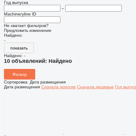
Год выпуска
–
Machineryline ID
Не хватает фильтров?
Предложить изменение
Найдено:
-
показать
Найдено:
-
10 объявлений:
Найдено
Фильтр
Сортировка
:
Дата размещения
Дата размещения
Сначала дорогие
Сначала дешевые
Год выпус