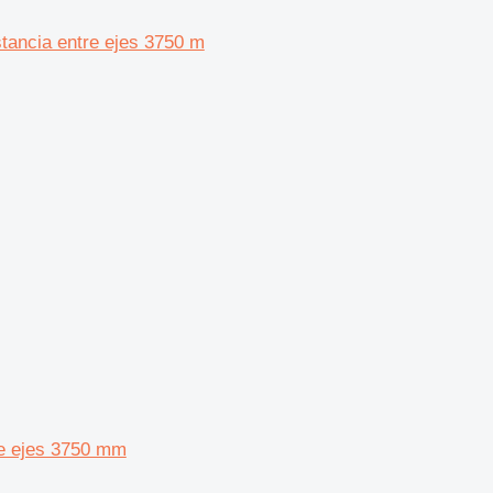
ancia entre ejes 3750 m
re ejes 3750 mm