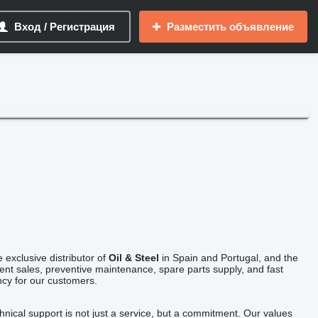
Вход / Регистрация
Разместить объявление
 exclusive distributor of
Oil & Steel
in Spain and Portugal, and the
ent sales, preventive maintenance, spare parts supply, and fast
ncy for our customers.
hnical support is not just a service, but a commitment. Our values