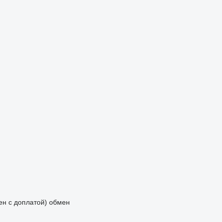
мен с доплатой)
обмен