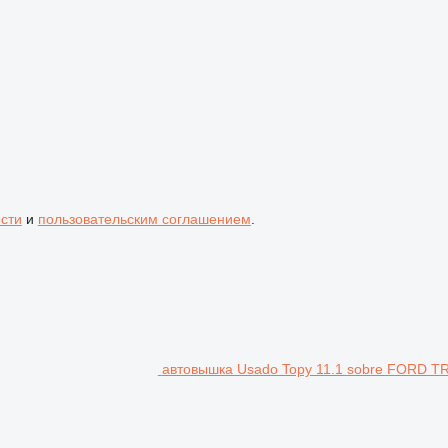
сти
и
пользовательским соглашением
.
автовышка Usado Topy 11.1 sobre FORD 