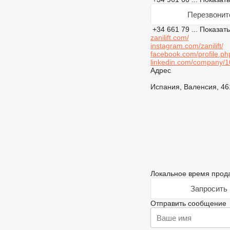
Перезвонит
+34 661 79 ...
Показат
zanilift.com/
instagram.com/zanilift/
facebook.com/profile.ph
linkedin.com/company/
Адрес
Испания, Валенсия, 4619
Локальное время прода
Запросить 
Отправить сообщение