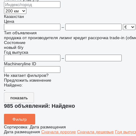
Казахстан
Цена
–
Тип объявления
продажа
от производителя
лизинг
кредит
рассрочка
trade-in (об
Состояние
новый
б/у
Год выпуска
–
Machineryline ID
Не хватает фильтров?
Предложить изменение
Найдено:
-
показать
985 объявлений:
Найдено
Фильтр
Сортировка
:
Дата размещения
Дата размещения
Сначала дорогие
Сначала дешевые
Год выпус