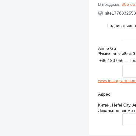
В продаже:
985 об
site1778832553
Подписаться 
Annie Gu
Языки:
английский
+86 193 056...
Пок
www.instagram.com
Адрес
Китай, Hefei City, 
Локальное время п