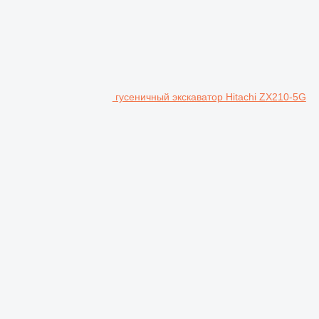
гусеничный экскаватор Hitachi ZX210-5G