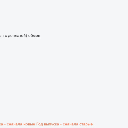
мен с доплатой)
обмен
ка - сначала новые
Год выпуска - сначала старые