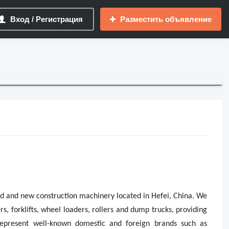
Вход / Регистрация
Разместить объявление
d and new construction machinery located in Hefei, China. We
s, forklifts, wheel loaders, rollers and dump trucks, providing
e represent well-known domestic and foreign brands such as