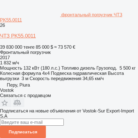
фронтальный погрузчик ЧТЗ
PK55.0011
26
ЧТЗ PK55.0011
39 830 000 тенге
85 000 $
≈ 73 570 €
Фронтальный погрузчик
2017
1 832 м/ч
Мощность
132 кВт (180 л.с.)
Топливо
дизель
Грузопод.
5 500 кг
Колесная формула
4x4
Подвеска
гидравлическая
Высота
выгрузки
3 м
Скорость передвижения
34,65 км/ч
Перу, Piura
Vostok
Связаться с продавцом
Подписаться на новые объявления от Vostok-Sur Export-Import
S.A
Подписаться