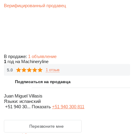
Верифицированный продавец
В продаже:
1 объявление
1
год на Machineryline
5.0
1 отзыв
Подписаться на продавца
Juan Miguel Villasis
Языки:
испанский
+51 940 30...
Показать
+51 940 300 811
Перезвоните мне