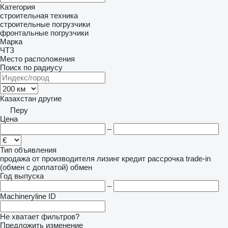
Категория
строительная техника
строительные погрузчики
фронтальные погрузчики
Марка
ЧТЗ
Место расположения
Поиск по радиусу
Казахстан
другие
Перу
Цена
–
Тип объявления
продажа
от производителя
лизинг
кредит
рассрочка
trade-in
(обмен с доплатой)
обмен
Год выпуска
–
Machineryline ID
Не хватает фильтров?
Предложить изменение