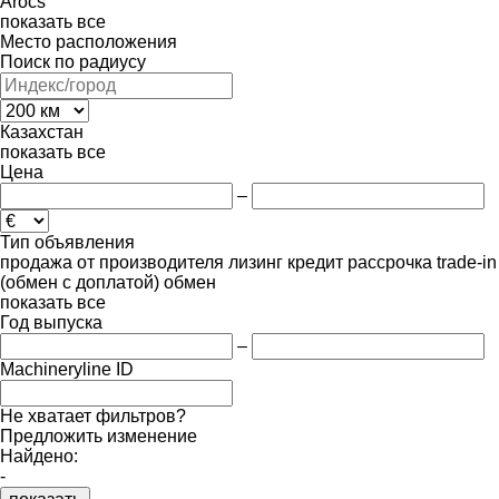
Arocs
показать все
Место расположения
Поиск по радиусу
Казахстан
показать все
Цена
–
Тип объявления
продажа
от производителя
лизинг
кредит
рассрочка
trade-in
(обмен с доплатой)
обмен
показать все
Год выпуска
–
Machineryline ID
Не хватает фильтров?
Предложить изменение
Найдено:
-