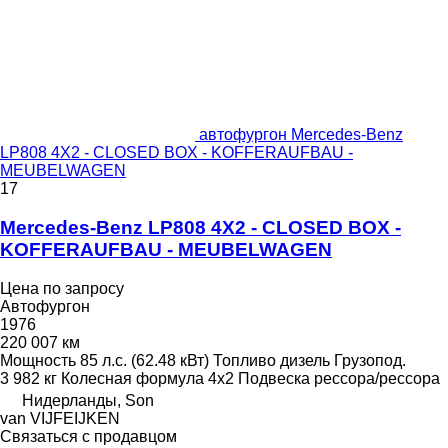
автофургон Mercedes-Benz
LP808 4X2 - CLOSED BOX - KOFFERAUFBAU -
MEUBELWAGEN
17
Mercedes-Benz LP808 4X2 - CLOSED BOX -
KOFFERAUFBAU - MEUBELWAGEN
Цена по запросу
Автофургон
1976
220 007 км
Мощность
85 л.с. (62.48 кВт)
Топливо
дизель
Грузопод.
3 982 кг
Колесная формула
4x2
Подвеска
рессора/рессора
Нидерланды, Son
van VIJFEIJKEN
Связаться с продавцом