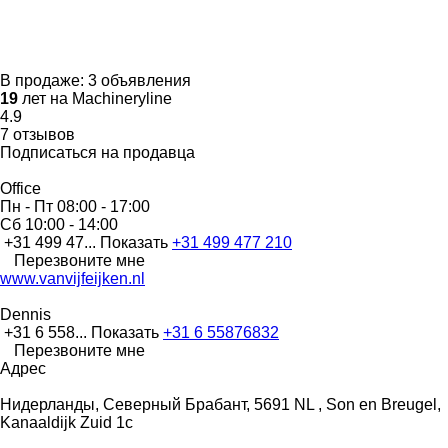
В продаже:
3 объявления
19
лет на Machineryline
4.9
7 отзывов
Подписаться на продавца
Office
Пн - Пт
08:00 - 17:00
Сб
10:00 - 14:00
+31 499 47...
Показать
+31 499 477 210
Перезвоните мне
www.vanvijfeijken.nl
Dennis
+31 6 558...
Показать
+31 6 55876832
Перезвоните мне
Адрес
Нидерланды, Северный Брабант, 5691 NL , Son en Breugel,
Kanaaldijk Zuid 1c