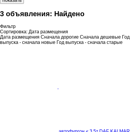
показать
3 объявления:
Найдено
Фильтр
Сортировка
:
Дата размещения
Дата размещения
Сначала дорогие
Сначала дешевые
Год
выпуска - сначала новые
Год выпуска - сначала старые
автофургон < 3.5т DAF KALMAR