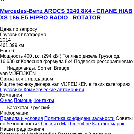
Mercedes-Benz AROCS 3240 8X4 - CRANE HIAB
XS 166-E5 HIPRO RADIO - ROTATOR
Цена по запросу
Грузовик платформа
2014
461 399 км
Euro 6
Мощность
400 л.с. (294 кВт)
Топливо
дизель
Грузопод.
16 630 кг
Колесная формула
8x4
Подвеска
рессора/пневмо
Нидерланды, Son en Breugel
van VIJFEIJKEN
Связаться с продавцом
Ищите технику дилера van VIJFEIJKEN в таких категориях
Грузовики
Коммерческие автомобили
Компания
О нас
Помощь
Контакты
Казахстан / русский
Информация
Правила и условия
Политика конфиденциальности
Советы
по безопасности
Отзывы о Machineryline
Каталог марок
Наши предложения