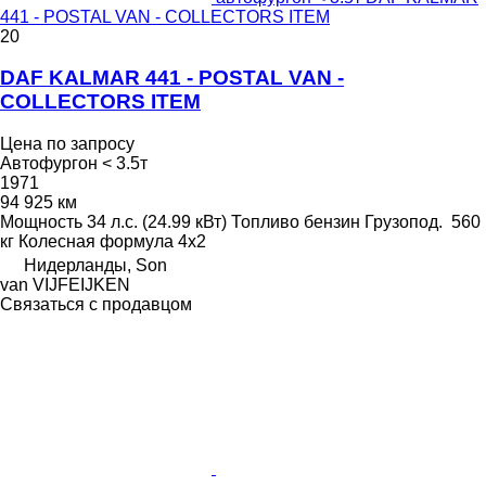
441 - POSTAL VAN - COLLECTORS ITEM
20
DAF KALMAR 441 - POSTAL VAN -
COLLECTORS ITEM
Цена по запросу
Автофургон < 3.5т
1971
94 925 км
Мощность
34 л.с. (24.99 кВт)
Топливо
бензин
Грузопод.
560
кг
Колесная формула
4x2
Нидерланды, Son
van VIJFEIJKEN
Связаться с продавцом