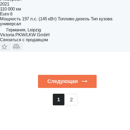
2021
110 000 км
Euro 6
Мощность
197 л.с. (145 кВт)
Топливо
дизель
Тип кузова
универсал
Германия, Leipzig
Victoria PKW/LKW GmbH
Связаться с продавцом
Следующая
2
1