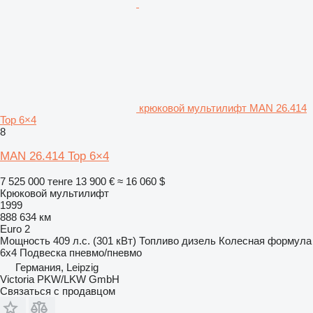
крюковой мультилифт MAN 26.414
Top 6×4
8
MAN 26.414 Top 6×4
7 525 000 тенге
13 900 €
≈ 16 060 $
Крюковой мультилифт
1999
888 634 км
Euro 2
Мощность
409 л.с. (301 кВт)
Топливо
дизель
Колесная формула
6x4
Подвеска
пневмо/пневмо
Германия, Leipzig
Victoria PKW/LKW GmbH
Связаться с продавцом