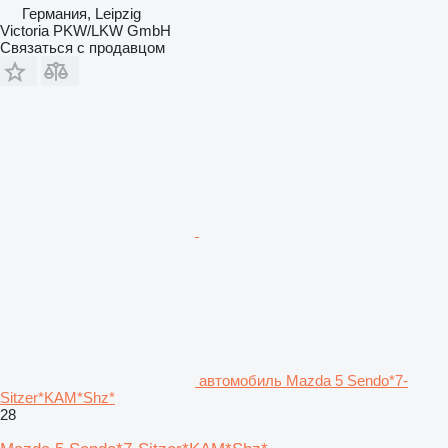
Германия, Leipzig
Victoria PKW/LKW GmbH
Связаться с продавцом
автомобиль Mazda 5 Sendo*7-
Sitzer*KAM*Shz*
28