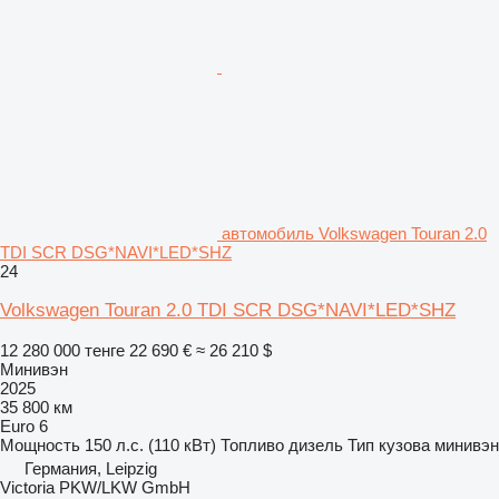
автомобиль Volkswagen Touran 2.0
TDI SCR DSG*NAVI*LED*SHZ
24
Volkswagen Touran 2.0 TDI SCR DSG*NAVI*LED*SHZ
12 280 000 тенге
22 690 €
≈ 26 210 $
Минивэн
2025
35 800 км
Euro 6
Мощность
150 л.с. (110 кВт)
Топливо
дизель
Тип кузова
минивэн
Германия, Leipzig
Victoria PKW/LKW GmbH