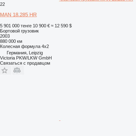
22
MAN 18.285 HR
5 901 000 тенге
10 900 €
≈ 12 590 $
Бортовой грузовик
2003
880 000 км
Колесная формула
4x2
Германия, Leipzig
Victoria PKW/LKW GmbH
Связаться с продавцом