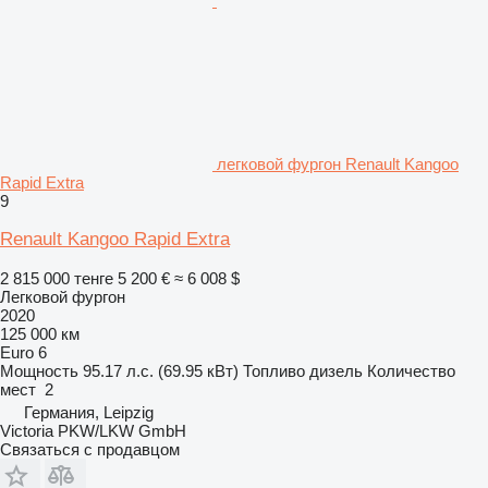
легковой фургон Renault Kangoo
Rapid Extra
9
Renault Kangoo Rapid Extra
2 815 000 тенге
5 200 €
≈ 6 008 $
Легковой фургон
2020
125 000 км
Euro 6
Мощность
95.17 л.с. (69.95 кВт)
Топливо
дизель
Количество
мест
2
Германия, Leipzig
Victoria PKW/LKW GmbH
Связаться с продавцом