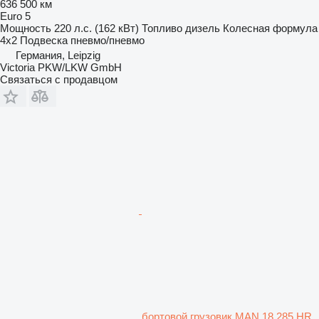
636 500 км
Euro 5
Мощность
220 л.с. (162 кВт)
Топливо
дизель
Колесная формула
4x2
Подвеска
пневмо/пневмо
Германия, Leipzig
Victoria PKW/LKW GmbH
Связаться с продавцом
бортовой грузовик MAN 18.285 HR