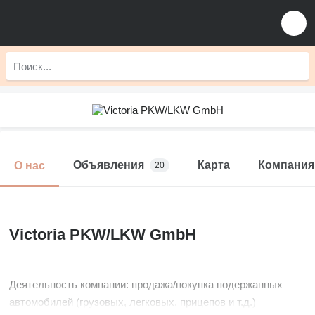
Объявления
Карта
Компания
О нас
20
Victoria PKW/LKW GmbH
Деятельность компании: продажа/покупка подержанных
автомобилей (грузовых, легковых, прицепов и т.д.)