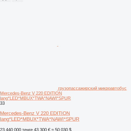
грузопассажирский микроавтобус
Mercedes-Benz V 220 EDITION
lang*LED*MBUX*TWA*NAWI*SPUR
33
Mercedes-Benz V 220 EDITION
lang*LED*MBUX*TWA*NAWI*SPUR
23 440 000 тенге
43 300 €
≈ 50 030 $