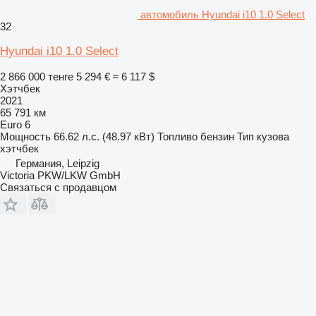
автомобиль Hyundai i10 1.0 Select
32
Hyundai i10 1.0 Select
2 866 000 тенге
5 294 €
≈ 6 117 $
Хэтчбек
2021
65 791 км
Euro 6
Мощность
66.62 л.с. (48.97 кВт)
Топливо
бензин
Тип кузова
хэтчбек
Германия, Leipzig
Victoria PKW/LKW GmbH
Связаться с продавцом