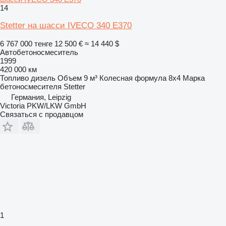
14
Stetter на шасси IVECO 340 E370
6 767 000 тенге
12 500 €
≈ 14 440 $
Автобетоносмеситель
1999
420 000 км
Топливо
дизель
Объем
9 м³
Колесная формула
8x4
Марка
бетоносмесителя
Stetter
Германия, Leipzig
Victoria PKW/LKW GmbH
Связаться с продавцом
1