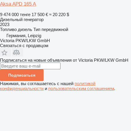
Aksa APD 165 A
9 474 000 тенге
17 500 €
≈ 20 220 $
Дизельный генератор
2023
Топливо
дизель
Тип
передвижной
Германия, Leipzig
Victoria PKW/LKW GmbH
Связаться с продавцом
Подписаться на новые объявления от Victoria PKW/LKW GmbH
Подписаться
Нажимая, вы соглашаетесь с нашей
политикой
конфиденциальности
и
пользовательским соглашением
.