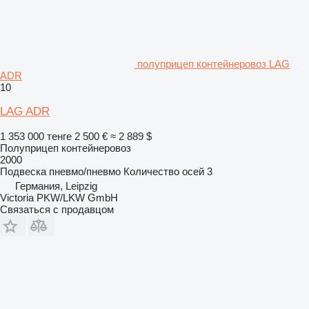
полуприцеп контейнеровоз LAG
ADR
10
LAG ADR
1 353 000 тенге
2 500 €
≈ 2 889 $
Полуприцеп контейнеровоз
2000
Подвеска
пневмо/пневмо
Количество осей
3
Германия, Leipzig
Victoria PKW/LKW GmbH
Связаться с продавцом