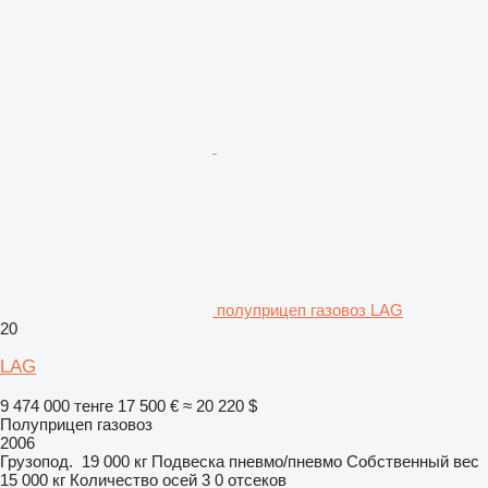
полуприцеп газовоз LAG
20
LAG
9 474 000 тенге
17 500 €
≈ 20 220 $
Полуприцеп газовоз
2006
Грузопод.
19 000 кг
Подвеска
пневмо/пневмо
Собственный вес
15 000 кг
Количество осей
3
0 отсеков