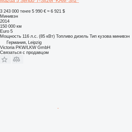
Mazda 5 Sendo*7-Sitzer*KAM*Shz*
3 243 000 тенге
5 990 €
≈ 6 921 $
Минивэн
2014
150 000 км
Euro 5
Мощность
116 л.с. (85 кВт)
Топливо
дизель
Тип кузова
минивэн
Германия, Leipzig
Victoria PKW/LKW GmbH
Связаться с продавцом