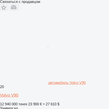
Связаться с продавцом
автомобиль Volvo V90
20
Volvo V90
12 940 000 тенге
23 900 €
≈ 27 610 $
Универсал