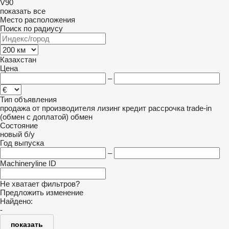
V90
показать все
Место расположения
Поиск по радиусу
Казахстан
Цена
–
Тип объявления
продажа
от производителя
лизинг
кредит
рассрочка
trade-in
(обмен с доплатой)
обмен
Состояние
новый
б/у
Год выпуска
–
Machineryline ID
Не хватает фильтров?
Предложить изменение
Найдено:
-
показать