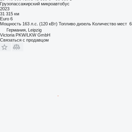
Грузопассажирский микроавтобус
2023
31 315 км
Euro 6
Мощность
163 л.с. (120 кВт)
Топливо
дизель
Количество мест
6
Германия, Leipzig
Victoria PKW/LKW GmbH
Связаться с продавцом