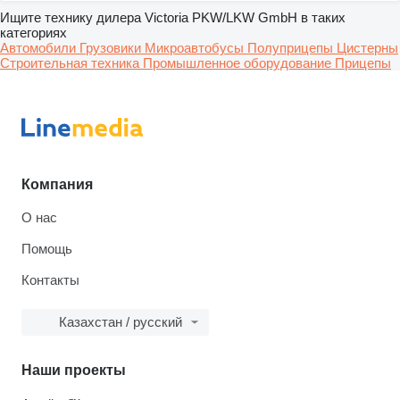
Ищите технику дилера Victoria PKW/LKW GmbH в таких
категориях
Автомобили
Грузовики
Микроавтобусы
Полуприцепы
Цистерны
Строительная техника
Промышленное оборудование
Прицепы
Компания
О нас
Помощь
Контакты
Казахстан / русский
Наши проекты