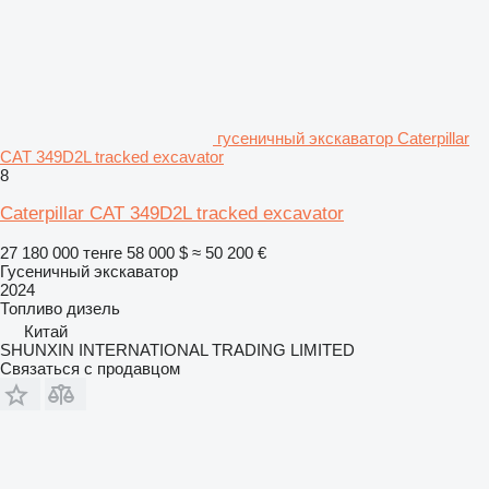
гусеничный экскаватор Caterpillar
CAT 349D2L tracked excavator
8
Caterpillar CAT 349D2L tracked excavator
27 180 000 тенге
58 000 $
≈ 50 200 €
Гусеничный экскаватор
2024
Топливо
дизель
Китай
SHUNXIN INTERNATIONAL TRADING LIMITED
Связаться с продавцом