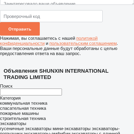
Нажимая, вы соглашаетесь с нашей
политикой
конфиденциальности
и
пользовательским соглашением
.
Ваши персональные данные будут обработаны с целью
предоставления ответа на ваш запрос.
Объявления SHUNXIN INTERNATIONAL
TRADING LIMITED
Поиск
Категория
коммунальная техника
спасательная техника
пожарные машины
строительная техника
экскаваторы
гусеничные экскаваторы
мини-экскаваторы
экскаваторы-
погрузчики
экскаваторы-амфибии
экскаваторы с длинной