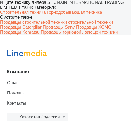
Ищите технику дилера SHUNXIN INTERNATIONAL TRADING
LIMITED в таких категориях
Строительная техника
Горнодобывающая техника
Смотрите также
Продавцы строительной техники строительной техники
Продавцы Caterpillar
Продавцы Sany
Продавцы XCMG
Продавцы Komatsu
Продавцы горнодобывающей техники
Компания
О нас
Помощь
Контакты
Казахстан / русский