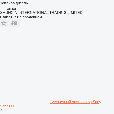
Топливо
дизель
Китай
SHUNXIN INTERNATIONAL TRADING LIMITED
Связаться с продавцом
гусеничный экскаватор Sany
SY550H
7