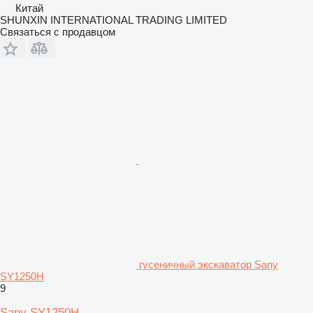
Китай
SHUNXIN INTERNATIONAL TRADING LIMITED
Связаться с продавцом
гусеничный экскаватор Sany
SY1250H
9
Sany SY1250H