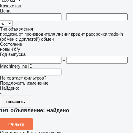
Казахстан
Цена
–
Тип объявления
продажа
от производителя
лизинг
кредит
рассрочка
trade-in
(обмен с доплатой)
обмен
Состояние
новый
б/у
Год выпуска
–
Machineryline ID
Не хватает фильтров?
Предложить изменение
Найдено:
-
показать
191 объявление:
Найдено
Фильтр
Сортировка
:
Дата размещения