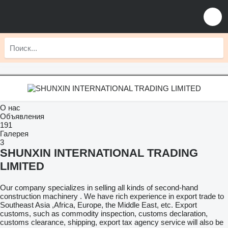
О нас
Объявления
191
Галерея
3
SHUNXIN INTERNATIONAL TRADING
LIMITED
Our company specializes in selling all kinds of second-hand
construction machinery . We have rich experience in export trade to
Southeast Asia ,Africa, Europe, the Middle East, etc. Export
customs, such as commodity inspection, customs declaration,
customs clearance, shipping, export tax agency service will also be