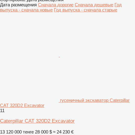
Дата размещения
Сначала дорогие
Сначала дешевые
Год
выпуска - сначала новые
Год выпуска - сначала старые
гусеничный экскаватор Caterpillar
CAT 320D2 Excavator
11
Caterpillar CAT 320D2 Excavator
13 120 000 тенге
28 000 $
≈ 24 230 €