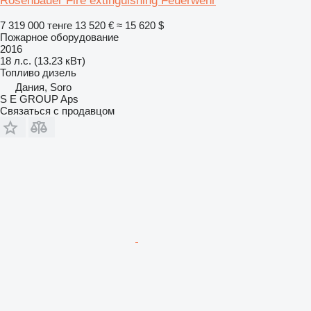
Rosenbauer Fire extinguishing Feuerwehr
7 319 000 тенге
13 520 €
≈ 15 620 $
Пожарное оборудование
2016
18 л.с. (13.23 кВт)
Топливо
дизель
Дания, Soro
S E GROUP Aps
Связаться с продавцом