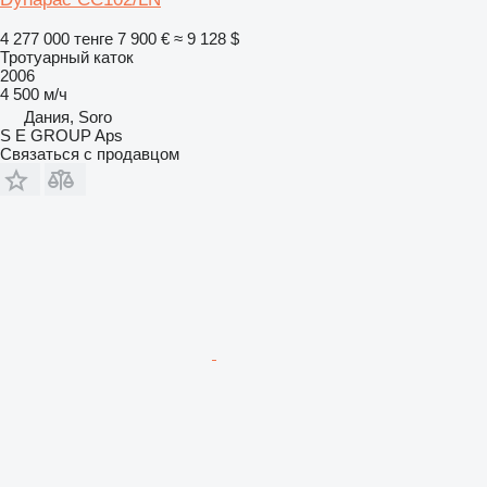
4 277 000 тенге
7 900 €
≈ 9 128 $
Тротуарный каток
2006
4 500 м/ч
Дания, Soro
S E GROUP Aps
Связаться с продавцом