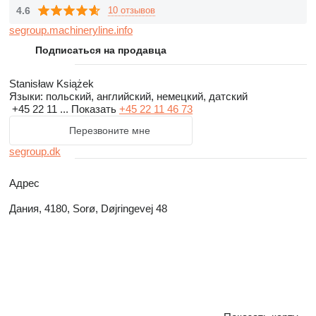
4.6
10 отзывов
segroup.machineryline.info
Подписаться на продавца
Stanisław Książek
Языки:
польский, английский, немецкий, датский
+45 22 11 ...
Показать
+45 22 11 46 73
Перезвоните мне
segroup.dk
Адрес
Дания, 4180, Sorø, Døjringevej 48