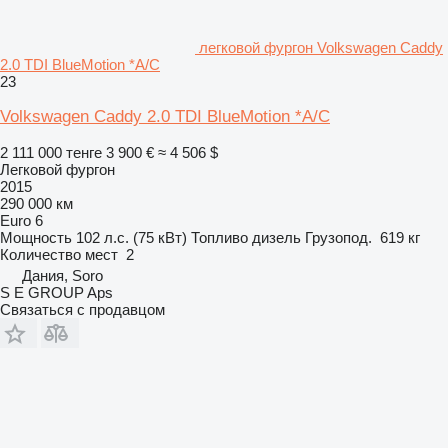
легковой фургон Volkswagen Caddy
2.0 TDI BlueMotion *A/C
23
Volkswagen Caddy 2.0 TDI BlueMotion *A/C
2 111 000 тенге
3 900 €
≈ 4 506 $
Легковой фургон
2015
290 000 км
Euro 6
Мощность
102 л.с. (75 кВт)
Топливо
дизель
Грузопод.
619 кг
Количество мест
2
Дания, Soro
S E GROUP Aps
Связаться с продавцом