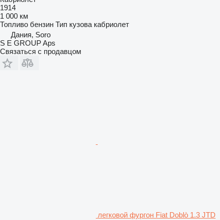
1914
1 000 км
Топливо
бензин
Тип кузова
кабриолет
Дания, Soro
S E GROUP Aps
Связаться с продавцом
легковой фургон Fiat Doblò 1.3 JTD