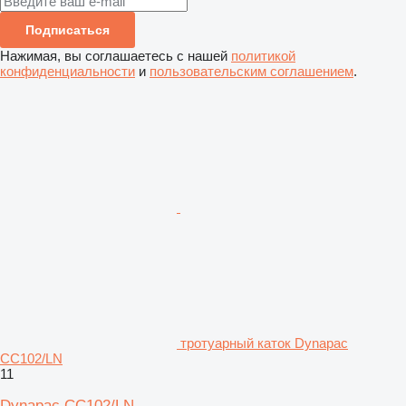
Подписаться
Нажимая, вы соглашаетесь с нашей
политикой
конфиденциальности
и
пользовательским соглашением
.
тротуарный каток Dynapac
CC102/LN
11
Dynapac CC102/LN