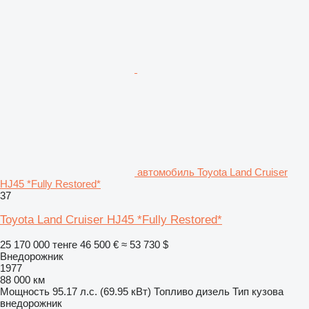
автомобиль Toyota Land Cruiser
HJ45 *Fully Restored*
37
Toyota Land Cruiser HJ45 *Fully Restored*
25 170 000 тенге
46 500 €
≈ 53 730 $
Внедорожник
1977
88 000 км
Мощность
95.17 л.с. (69.95 кВт)
Топливо
дизель
Тип кузова
внедорожник