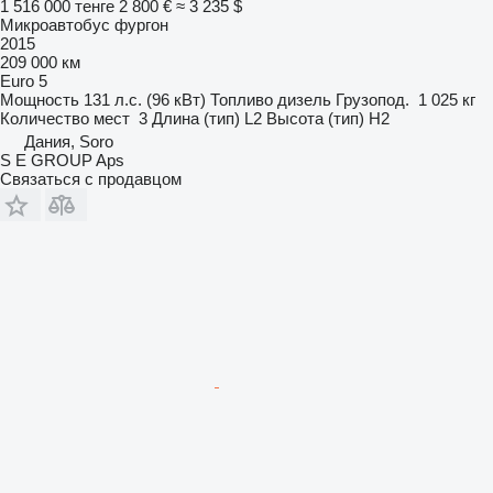
1 516 000 тенге
2 800 €
≈ 3 235 $
Микроавтобус фургон
2015
209 000 км
Euro 5
Мощность
131 л.с. (96 кВт)
Топливо
дизель
Грузопод.
1 025 кг
Количество мест
3
Длина (тип)
L2
Высота (тип)
H2
Дания, Soro
S E GROUP Aps
Связаться с продавцом