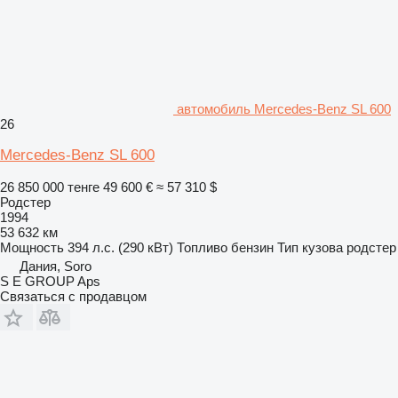
автомобиль Mercedes-Benz SL 600
26
Mercedes-Benz SL 600
26 850 000 тенге
49 600 €
≈ 57 310 $
Родстер
1994
53 632 км
Мощность
394 л.с. (290 кВт)
Топливо
бензин
Тип кузова
родстер
Дания, Soro
S E GROUP Aps
Связаться с продавцом