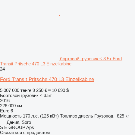
бортовой грузовик < 3.5т Ford
Transit Pritsche 470 L3 Einzelkabine
24
Ford Transit Pritsche 470 L3 Einzelkabine
5 007 000 тенге
9 250 €
≈ 10 690 $
Бортовой грузовик < 3.5т
2016
226 000 км
Euro 6
Мощность
170 л.с. (125 кВт)
Топливо
дизель
Грузопод.
825 кг
Дания, Soro
S E GROUP Aps
Связаться с продавцом