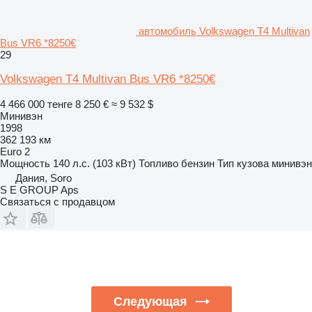
автомобиль Volkswagen T4 Multivan
Bus VR6 *8250€
29
Volkswagen T4 Multivan Bus VR6 *8250€
4 466 000 тенге
8 250 €
≈ 9 532 $
Минивэн
1998
362 193 км
Euro 2
Мощность
140 л.с. (103 кВт)
Топливо
бензин
Тип кузова
минивэн
Дания, Soro
S E GROUP Aps
Связаться с продавцом
Следующая