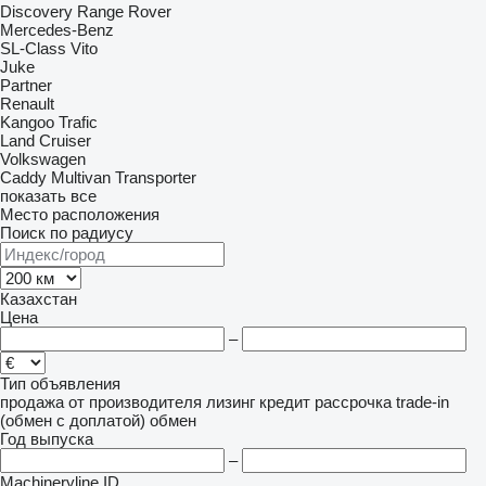
Discovery
Range Rover
Mercedes-Benz
SL-Class
Vito
Juke
Partner
Renault
Kangoo
Trafic
Land Cruiser
Volkswagen
Caddy
Multivan
Transporter
показать все
Место расположения
Поиск по радиусу
Казахстан
Цена
–
Тип объявления
продажа
от производителя
лизинг
кредит
рассрочка
trade-in
(обмен с доплатой)
обмен
Год выпуска
–
Machineryline ID