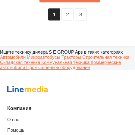
2
3
1
Ищите технику дилера S E GROUP Aps в таких категориях
Автомобили
Микроавтобусы
Тракторы
Строительная техника
Складская техника
Коммунальная техника
Коммерческие
автомобили
Промышленное оборудование
Компания
О нас
Помощь