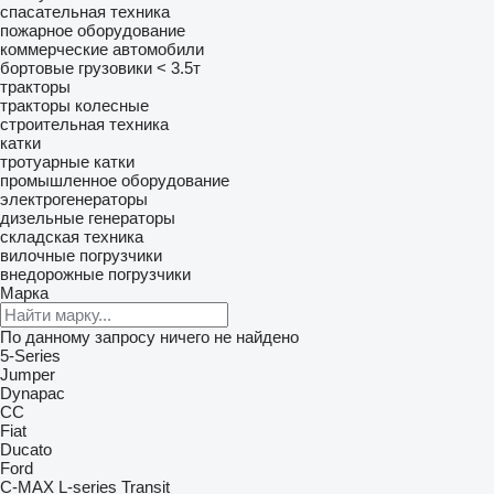
спасательная техника
пожарное оборудование
коммерческие автомобили
бортовые грузовики < 3.5т
тракторы
тракторы колесные
строительная техника
катки
тротуарные катки
промышленное оборудование
электрогенераторы
дизельные генераторы
складская техника
вилочные погрузчики
внедорожные погрузчики
Марка
По данному запросу ничего не найдено
5-Series
Jumper
Dynapac
CC
Fiat
Ducato
Ford
C-MAX
L-series
Transit