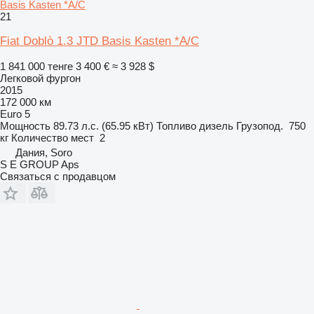
Basis Kasten *A/C
21
Fiat Doblò 1.3 JTD Basis Kasten *A/C
1 841 000 тенге
3 400 €
≈ 3 928 $
Легковой фургон
2015
172 000 км
Euro 5
Мощность
89.73 л.с. (65.95 кВт)
Топливо
дизель
Грузопод.
750
кг
Количество мест
2
Дания, Soro
S E GROUP Aps
Связаться с продавцом