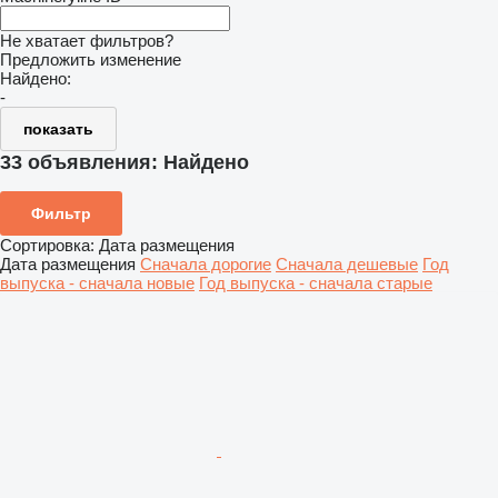
Не хватает фильтров?
Предложить изменение
Найдено:
-
показать
33 объявления:
Найдено
Фильтр
Сортировка
:
Дата размещения
Дата размещения
Сначала дорогие
Сначала дешевые
Год
выпуска - сначала новые
Год выпуска - сначала старые