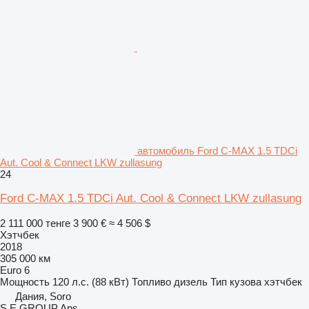
автомобиль Ford C-MAX 1.5 TDCi
Aut. Cool & Connect LKW zullasung
24
Ford C-MAX 1.5 TDCi Aut. Cool & Connect LKW zullasung
2 111 000 тенге
3 900 €
≈ 4 506 $
Хэтчбек
2018
305 000 км
Euro 6
Мощность
120 л.с. (88 кВт)
Топливо
дизель
Тип кузова
хэтчбек
Дания, Soro
S E GROUP Aps