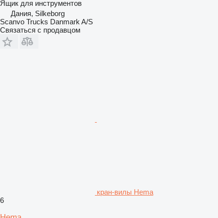
Ящик для инструментов
Дания, Silkeborg
Scanvo Trucks Danmark A/S
Связаться с продавцом
кран-вилы Hema
6
Hema