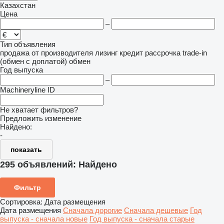
Казахстан
Цена
–
Тип объявления
продажа
от производителя
лизинг
кредит
рассрочка
trade-in
(обмен с доплатой)
обмен
Год выпуска
–
Machineryline ID
Не хватает фильтров?
Предложить изменение
Найдено:
-
показать
295 объявлений:
Найдено
Фильтр
Сортировка
:
Дата размещения
Дата размещения
Сначала дорогие
Сначала дешевые
Год
выпуска - сначала новые
Год выпуска - сначала старые