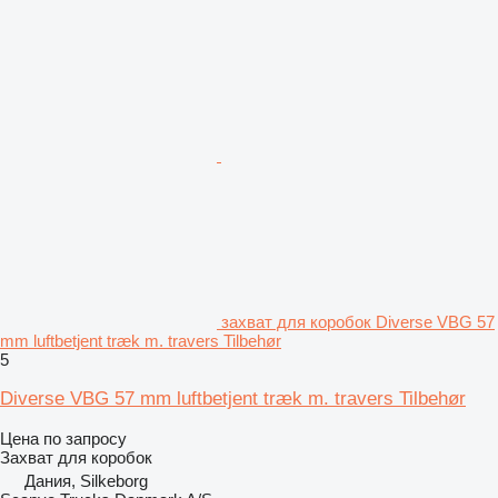
захват для коробок Diverse VBG 57
mm luftbetjent træk m. travers Tilbehør
5
Diverse VBG 57 mm luftbetjent træk m. travers Tilbehør
Цена по запросу
Захват для коробок
Дания, Silkeborg