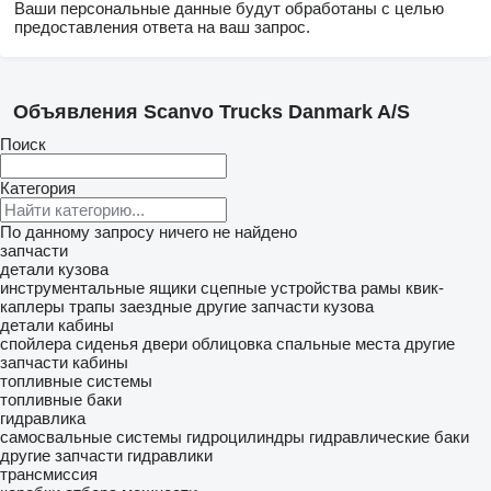
Ваши персональные данные будут обработаны с целью
предоставления ответа на ваш запрос.
Объявления Scanvo Trucks Danmark A/S
Поиск
Категория
По данному запросу ничего не найдено
запчасти
детали кузова
инструментальные ящики
сцепные устройства
рамы
квик-
каплеры
трапы заездные
другие запчасти кузова
детали кабины
спойлера
сиденья
двери
облицовка
спальные места
другие
запчасти кабины
топливные системы
топливные баки
гидравлика
самосвальные системы
гидроцилиндры
гидравлические баки
другие запчасти гидравлики
трансмиссия