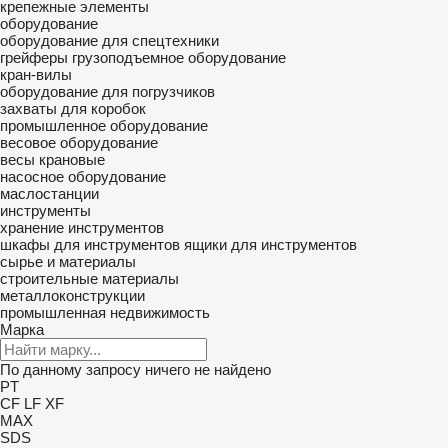
крепежные элементы
оборудование
оборудование для спецтехники
грейферы
грузоподъемное оборудование
кран-вилы
оборудование для погрузчиков
захваты для коробок
промышленное оборудование
весовое оборудование
весы крановые
насосное оборудование
маслостанции
инструменты
хранение инструментов
шкафы для инструментов
ящики для инструментов
сырье и материалы
строительные материалы
металлоконструкции
промышленная недвижимость
Марка
По данному запросу ничего не найдено
PT
CF
LF
XF
MAX
SDS