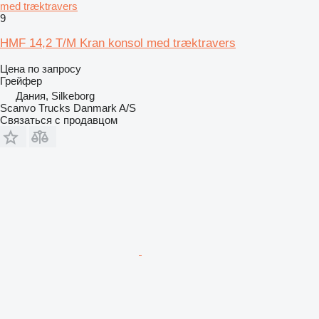
med træktravers
9
HMF 14,2 T/M Kran konsol med træktravers
Цена по запросу
Грейфер
Дания, Silkeborg
Scanvo Trucks Danmark A/S
Связаться с продавцом