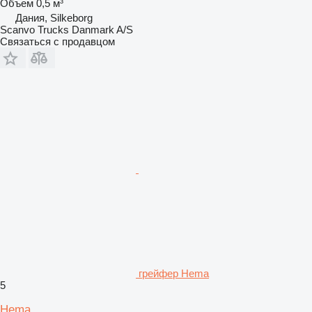
Объем
0,5 м³
Дания, Silkeborg
Scanvo Trucks Danmark A/S
Связаться с продавцом
грейфер Hema
5
Hema