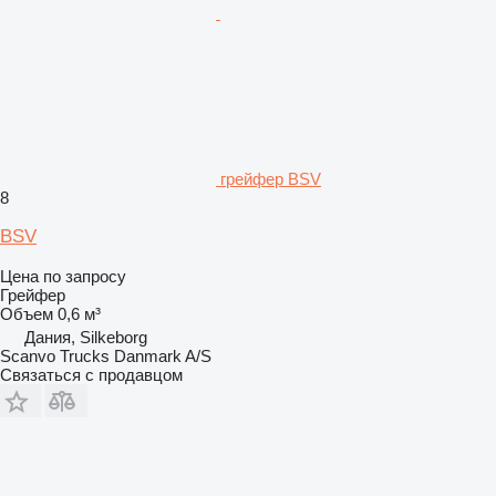
грейфер BSV
8
BSV
Цена по запросу
Грейфер
Объем
0,6 м³
Дания, Silkeborg
Scanvo Trucks Danmark A/S
Связаться с продавцом