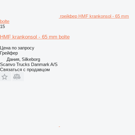
грейфер HMF krankonsol - 65 mm
bolte
15
HMF krankonsol - 65 mm bolte
Цена по запросу
Грейфер
Дания, Silkeborg
Scanvo Trucks Danmark A/S
Связаться с продавцом