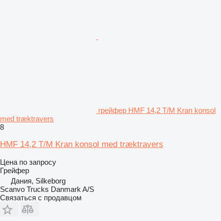
грейфер HMF 14,2 T/M Kran konsol
med træktravers
8
HMF 14,2 T/M Kran konsol med træktravers
Цена по запросу
Грейфер
Дания, Silkeborg
Scanvo Trucks Danmark A/S
Связаться с продавцом