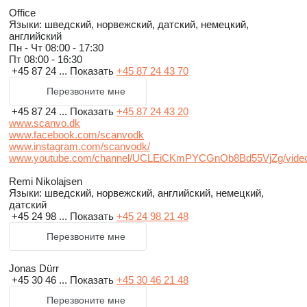
Office
Языки:
шведский, норвежский, датский, немецкий,
английский
Пн - Чт
08:00 - 17:30
Пт
08:00 - 16:30
+45 87 24 ...
Показать
+45 87 24 43 70
Перезвоните мне
+45 87 24 ...
Показать
+45 87 24 43 20
www.scanvo.dk
www.facebook.com/scanvodk
www.instagram.com/scanvodk/
www.youtube.com/channel/UCLEiCKmPYCGnOb8Bd55VjZg/vide
Remi Nikolajsen
Языки:
шведский, норвежский, английский, немецкий,
датский
+45 24 98 ...
Показать
+45 24 98 21 48
Перезвоните мне
Jonas Dürr
+45 30 46 ...
Показать
+45 30 46 21 48
Перезвоните мне