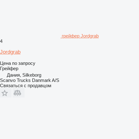
грейфер Jordgrab
4
Jordgrab
Цена по запросу
Грейфер
Дания, Silkeborg
Scanvo Trucks Danmark A/S
Связаться с продавцом