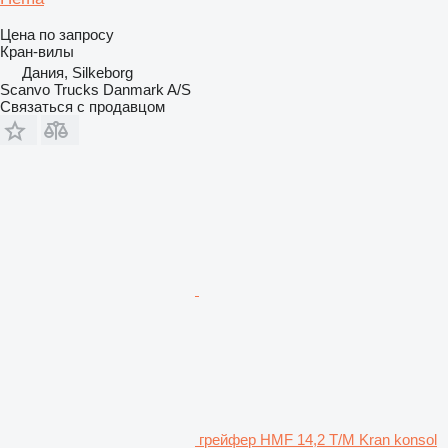
Цена по запросу
Кран-вилы
Дания, Silkeborg
Scanvo Trucks Danmark A/S
Связаться с продавцом
грейфер HMF 14,2 T/M Kran konsol