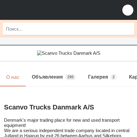
Объявления
Галерея
Ка
О нас
295
2
Scanvo Trucks Danmark A/S
Denmark's major trading place for new and used transport
equipment!
We are a serious independent trade company located in central
Jutland in Haarup by exit 26 between Aarhus and Silkeborg.