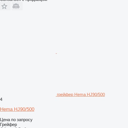
грейфер Hema HJ90/500
4
Hema HJ90/500
Цена по запросу
Грейфер