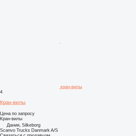
кран-вилы
4
Кран-вилы
Цена по запросу
Кран-вилы
Дания, Silkeborg
Scanvo Trucks Danmark A/S
Связаться с продавцом