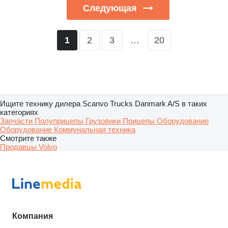
Следующая
2
3
…
20
1
Ищите технику дилера Scanvo Trucks Danmark A/S в таких
категориях
Запчасти
Полуприцепы
Грузовики
Прицепы
Оборудование
Оборудование
Коммунальная техника
Смотрите также
Продавцы Volvo
Компания