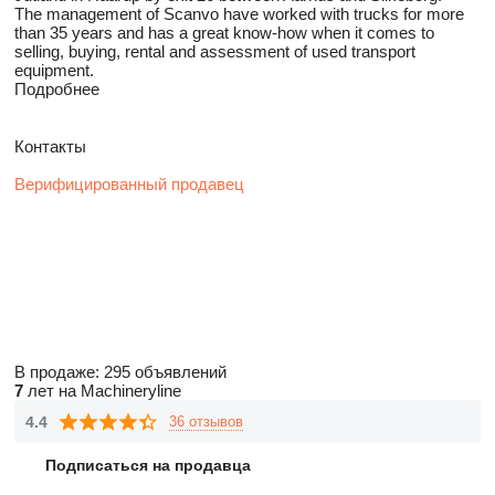
The management of Scanvo have worked with trucks for more
than 35 years and has a great know-how when it comes to
selling, buying, rental and assessment of used transport
equipment.
Подробнее
Контакты
Верифицированный продавец
В продаже:
295 объявлений
7
лет на Machineryline
4.4
36 отзывов
Подписаться на продавца