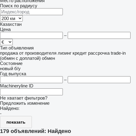
Место расположения
Поиск по радиусу
Казахстан
Цена
–
Тип объявления
продажа
от производителя
лизинг
кредит
рассрочка
trade-in
(обмен с доплатой)
обмен
Состояние
новый
б/у
Год выпуска
–
Machineryline ID
Не хватает фильтров?
Предложить изменение
Найдено:
-
показать
179 объявлений:
Найдено