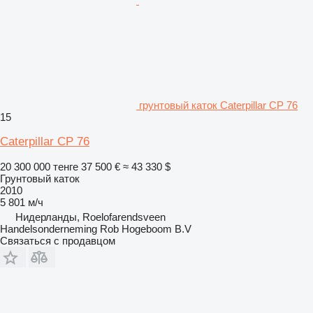
грунтовый каток Caterpillar CP 76
15
Caterpillar CP 76
20 300 000 тенге
37 500 €
≈ 43 330 $
Грунтовый каток
2010
5 801 м/ч
Нидерланды, Roelofarendsveen
Handelsonderneming Rob Hogeboom B.V
Связаться с продавцом