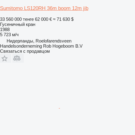
Sumitomo LS120RH 36m boom 12m jib
33 560 000 тенге
62 000 €
≈ 71 630 $
Гусеничный кран
1988
5 723 м/ч
Нидерланды, Roelofarendsveen
Handelsonderneming Rob Hogeboom B.V
Связаться с продавцом