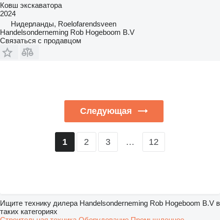
Ковш экскаватора
2024
Нидерланды, Roelofarendsveen
Handelsonderneming Rob Hogeboom B.V
Связаться с продавцом
Следующая
2
3
…
12
1
Ищите технику дилера Handelsonderneming Rob Hogeboom B.V в
таких категориях
Строительная техника
Оборудование
Промышленное