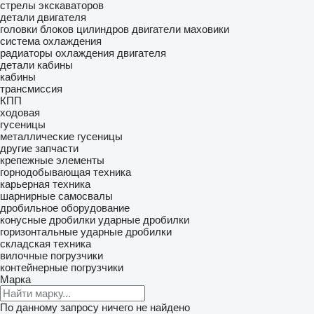
стрелы экскаваторов
детали двигателя
головки блоков цилиндров
двигатели
маховики
система охлаждения
радиаторы охлаждения двигателя
детали кабины
кабины
трансмиссия
КПП
ходовая
гусеницы
металлические гусеницы
другие запчасти
крепежные элементы
горнодобывающая техника
карьерная техника
шарнирные самосвалы
дробильное оборудование
конусные дробилки
ударные дробилки
горизонтальные ударные дробилки
складская техника
вилочные погрузчики
контейнерные погрузчики
Марка
По данному запросу ничего не найдено