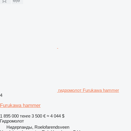
гидромолот Furukawa hammer
4
Furukawa hammer
1 895 000 тенге
3 500 €
≈ 4 044 $
Гидромолот
Нидерланды, Roelofarendsveen