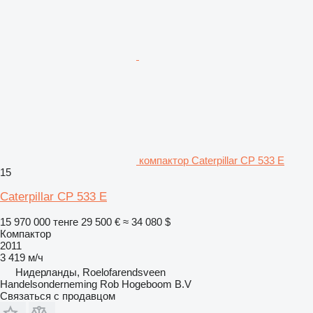
компактор Caterpillar CP 533 E
15
Caterpillar CP 533 E
15 970 000 тенге
29 500 €
≈ 34 080 $
Компактор
2011
3 419 м/ч
Нидерланды, Roelofarendsveen
Handelsonderneming Rob Hogeboom B.V
Связаться с продавцом