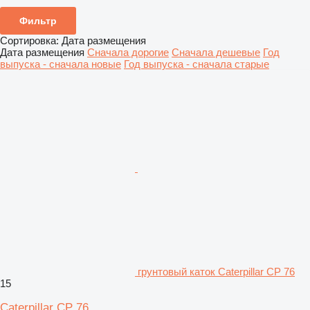
Фильтр
Сортировка
:
Дата размещения
Дата размещения
Сначала дорогие
Сначала дешевые
Год
выпуска - сначала новые
Год выпуска - сначала старые
грунтовый каток Caterpillar CP 76
15
Caterpillar CP 76