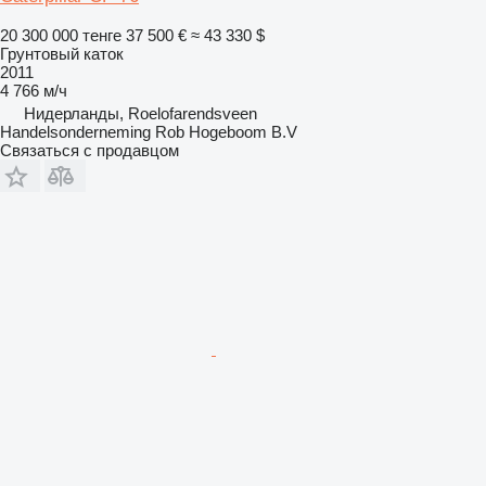
20 300 000 тенге
37 500 €
≈ 43 330 $
Грунтовый каток
2011
4 766 м/ч
Нидерланды, Roelofarendsveen
Handelsonderneming Rob Hogeboom B.V
Связаться с продавцом