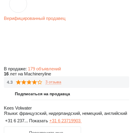
Верифицированный продавец
В продаже:
179 объявлений
16
лет на Machineryline
4.3
3 отзыва
Подписаться на продавца
Kees Volwater
Языки:
французский, нидерландский, немецкий, английский
+31 6 237...
Показать
+31 6 23719903
Перезвоните мне