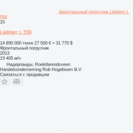
фронтальный погрузчик Liebherr L
556
15
Liebherr L 556
14 890 000 тенге
27 500 €
≈ 31 770 $
Фронтальный погрузчик
2013
19 405 м/ч
Нидерланды, Roelofarendsveen
Handelsonderneming Rob Hogeboom B.V
Связаться с продавцом