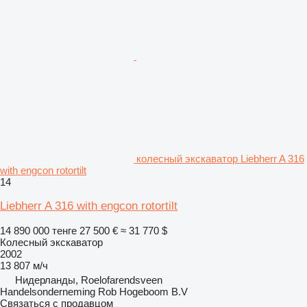
колесный экскаватор Liebherr A 316
with engcon rotortilt
14
Liebherr A 316 with engcon rotortilt
14 890 000 тенге
27 500 €
≈ 31 770 $
Колесный экскаватор
2002
13 807 м/ч
Нидерланды, Roelofarendsveen
Handelsonderneming Rob Hogeboom B.V
Связаться с продавцом