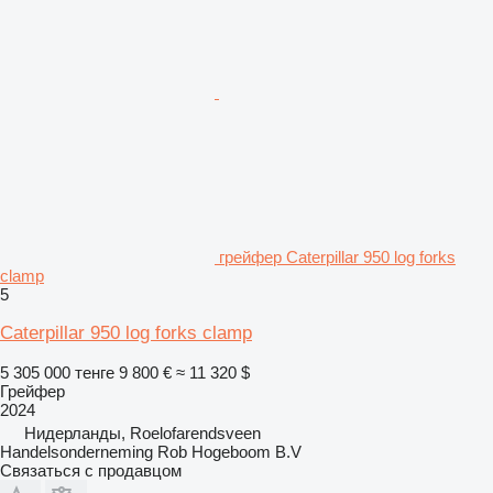
грейфер Caterpillar 950 log forks
clamp
5
Caterpillar 950 log forks clamp
5 305 000 тенге
9 800 €
≈ 11 320 $
Грейфер
2024
Нидерланды, Roelofarendsveen
Handelsonderneming Rob Hogeboom B.V
Связаться с продавцом