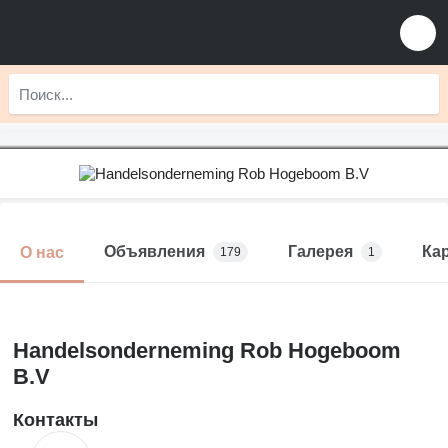
Объявления
Галерея
Ка
О нас
179
1
Handelsonderneming Rob Hogeboom
B.V
Контакты