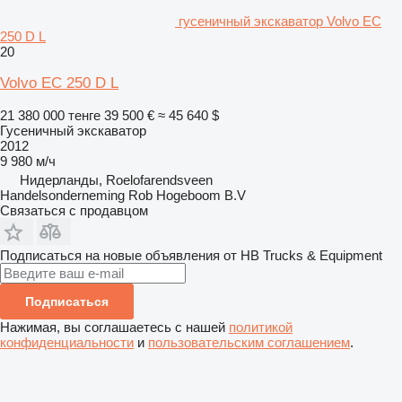
гусеничный экскаватор Volvo EC
250 D L
20
Volvo EC 250 D L
21 380 000 тенге
39 500 €
≈ 45 640 $
Гусеничный экскаватор
2012
9 980 м/ч
Нидерланды, Roelofarendsveen
Handelsonderneming Rob Hogeboom B.V
Связаться с продавцом
Подписаться на новые объявления от HB Trucks & Equipment
Подписаться
Нажимая, вы соглашаетесь с нашей
политикой
конфиденциальности
и
пользовательским соглашением
.