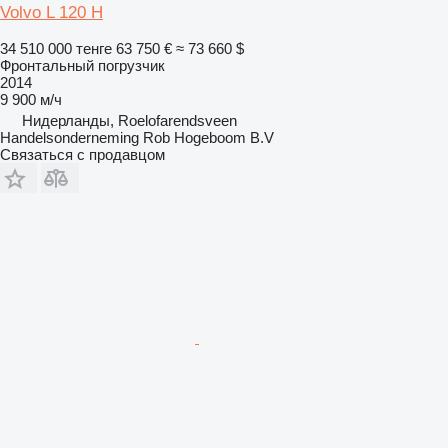
Volvo L 120 H
34 510 000 тенге
63 750 €
≈ 73 660 $
Фронтальный погрузчик
2014
9 900 м/ч
Нидерланды, Roelofarendsveen
Handelsonderneming Rob Hogeboom B.V
Связаться с продавцом