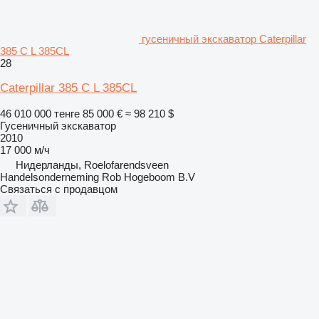
гусеничный экскаватор Caterpillar
385 C L 385CL
28
Caterpillar 385 C L 385CL
46 010 000 тенге
85 000 €
≈ 98 210 $
Гусеничный экскаватор
2010
17 000 м/ч
Нидерланды, Roelofarendsveen
Handelsonderneming Rob Hogeboom B.V
Связаться с продавцом