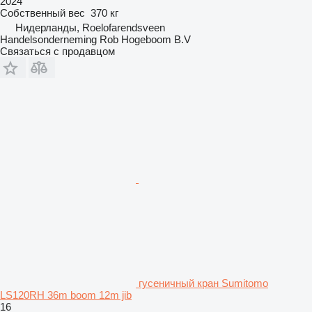
2024
Собственный вес
370 кг
Нидерланды, Roelofarendsveen
Handelsonderneming Rob Hogeboom B.V
Связаться с продавцом
гусеничный кран Sumitomo
LS120RH 36m boom 12m jib
16