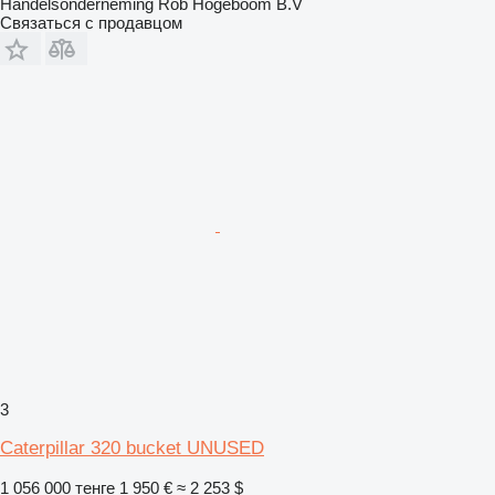
Handelsonderneming Rob Hogeboom B.V
Связаться с продавцом
3
Caterpillar 320 bucket UNUSED
1 056 000 тенге
1 950 €
≈ 2 253 $