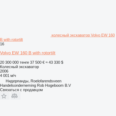
колесный экскаватор Volvo EW 160
B with rotortilt
16
Volvo EW 160 B with rotortilt
20 300 000 тенге
37 500 €
≈ 43 330 $
Колесный экскаватор
2006
4 001 м/ч
Нидерланды, Roelofarendsveen
Handelsonderneming Rob Hogeboom B.V
Связаться с продавцом