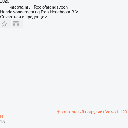
2026
Нидерланды, Roelofarendsveen
Handelsonderneming Rob Hogeboom B.V
Связаться с продавцом
фронтальный погрузчик Volvo L 120
H
15