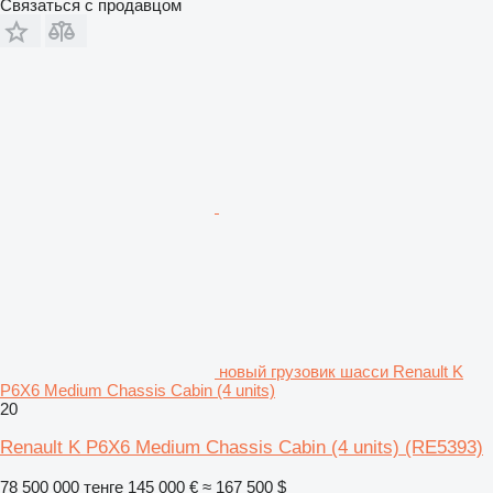
Связаться с продавцом
новый грузовик шасси Renault K
P6X6 Medium Chassis Cabin (4 units)
20
Renault K P6X6 Medium Chassis Cabin (4 units)
(RE5393)
78 500 000 тенге
145 000 €
≈ 167 500 $