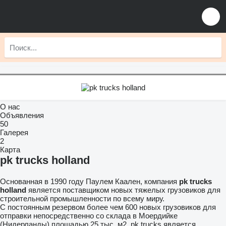
О нас
Объявления
50
Галерея
2
Карта
pk trucks holland
Основанная в 1990 году Паулем Каален, компания
pk trucks
holland
является поставщиком новых тяжелых грузовиков для
строительной промышленности по всему миру.
С постоянным резервом более чем 600 новых грузовиков для
отправки непосредственно со склада в Моердийке
(Нидерланды) площадью 25 тыс. м2, pk trucks является