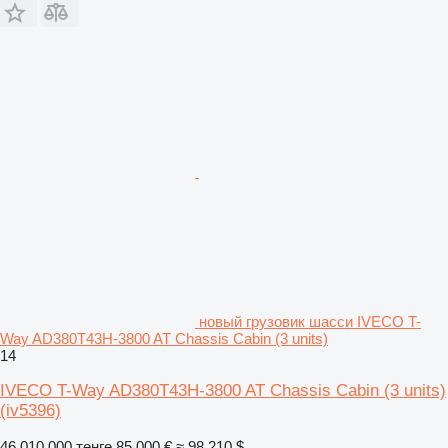
новый грузовик шасси IVECO T-
Way AD380T43H-3800 AT Chassis Cabin (3 units)
14
IVECO T-Way AD380T43H-3800 AT Chassis Cabin (3 units)
(iv5396)
46 010 000 тенге
85 000 €
≈ 98 210 $