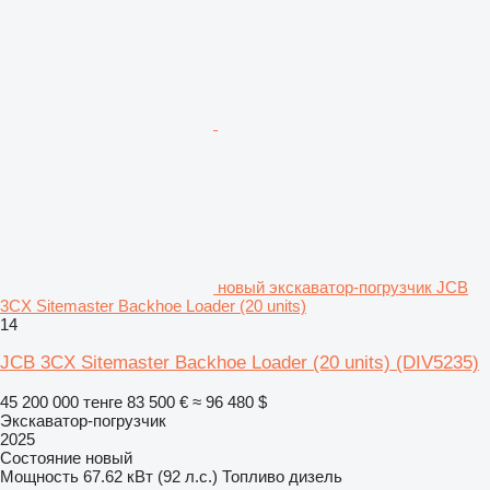
новый экскаватор-погрузчик JCB
3CX Sitemaster Backhoe Loader (20 units)
14
JCB 3CX Sitemaster Backhoe Loader (20 units)
(DIV5235)
45 200 000 тенге
83 500 €
≈ 96 480 $
Экскаватор-погрузчик
2025
Состояние
новый
Мощность
67.62 кВт (92 л.с.)
Топливо
дизель