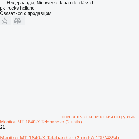
Нидерланды, Nieuwerkerk aan den IJssel
pk trucks holland
Связаться с продавцом
новый телескопический погрузчик
Manitou MT 1840-X Telehandler (2 units)
21
Manitou MT 1840-X Telehandler (2 units)
(DIV4854)