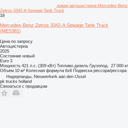
новая автоцистерна Mercedes-Benz
Zetros 3342-A Sewage Tank Truck
18
Mercedes-Benz Zetros 3342-A Sewage Tank Truck
(ME5381)
Цена по запросу
Автоцистерна
2025
Состояние
новый
Euro 3
Мощность
421 л.с. (309 кВт)
Топливо
дизель
Грузопод.
27 000 кг
Объем
10 м³
Колесная формула
6x6
Подвеска
рессора/рессора
Нидерланды, Nieuwerkerk aan den IJssel
pk trucks holland
Связаться с продавцом