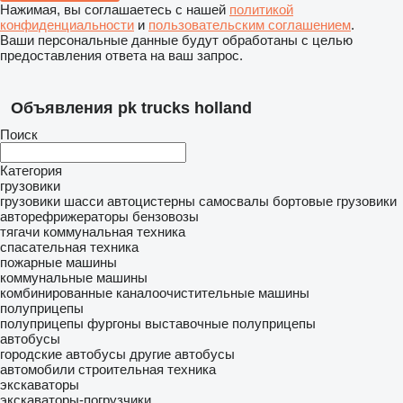
Нажимая, вы соглашаетесь с нашей
политикой
конфиденциальности
и
пользовательским соглашением
.
Ваши персональные данные будут обработаны с целью
предоставления ответа на ваш запрос.
Объявления pk trucks holland
Поиск
Категория
грузовики
грузовики шасси
автоцистерны
самосвалы
бортовые грузовики
авторефрижераторы
бензовозы
тягачи
коммунальная техника
спасательная техника
пожарные машины
коммунальные машины
комбинированные каналоочистительные машины
полуприцепы
полуприцепы фургоны
выставочные полуприцепы
автобусы
городские автобусы
другие автобусы
автомобили
строительная техника
экскаваторы
экскаваторы-погрузчики