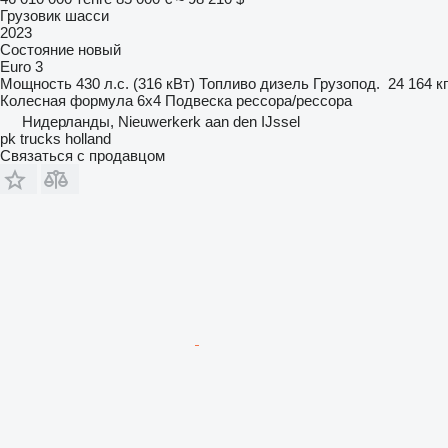
Грузовик шасси
2023
Состояние
новый
Euro 3
Мощность
430 л.с. (316 кВт)
Топливо
дизель
Грузопод.
24 164 кг
Колесная формула
6x4
Подвеска
рессора/рессора
Нидерланды, Nieuwerkerk aan den IJssel
pk trucks holland
Связаться с продавцом