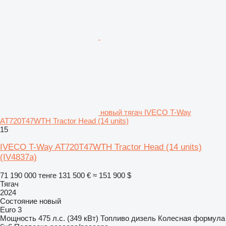
новый тягач IVECO T-Way
AT720T47WTH Tractor Head (14 units)
15
IVECO T-Way AT720T47WTH Tractor Head (14 units)
(IV4837a)
71 190 000 тенге
131 500 €
≈ 151 900 $
Тягач
2024
Состояние
новый
Euro 3
Мощность
475 л.с. (349 кВт)
Топливо
дизель
Колесная формула