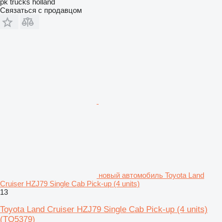
pk trucks holland
Связаться с продавцом
новый автомобиль Toyota Land
Cruiser HZJ79 Single Cab Pick-up (4 units)
13
Toyota Land Cruiser HZJ79 Single Cab Pick-up (4 units)
(TO5379)