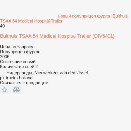
новый полуприцеп фургон Bulthuis
TSAA 54 Medical Hospital Trailer
40
Bulthuis TSAA 54 Medical Hospital Trailer
(DIV5401)
Цена по запросу
Полуприцеп фургон
2006
Состояние
новый
Количество осей
2
Нидерланды, Nieuwerkerk aan den IJssel
pk trucks holland
Связаться с продавцом