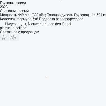
Грузовик шасси
2023
Состояние
новый
Мощность
449 л.с. (330 кВт)
Топливо
дизель
Грузопод.
14 504 кг
Колесная формула
6x6
Подвеска
рессора/рессора
Нидерланды, Nieuwerkerk aan den IJssel
pk trucks holland
Связаться с продавцом