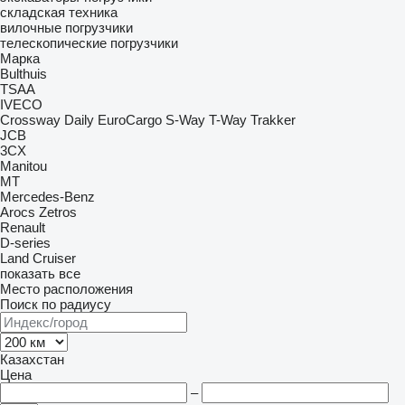
складская техника
вилочные погрузчики
телескопические погрузчики
Марка
Bulthuis
TSAA
IVECO
Crossway
Daily
EuroCargo
S-Way
T-Way
Trakker
JCB
3CX
Manitou
MT
Mercedes-Benz
Arocs
Zetros
Renault
D-series
Land Cruiser
показать все
Место расположения
Поиск по радиусу
Казахстан
Цена
–