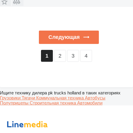
Следующая
2
3
4
1
Ищите технику дилера pk trucks holland в таких категориях
Грузовики
Тягачи
Коммунальная техника
Автобусы
Полуприцепы
Строительная техника
Автомобили