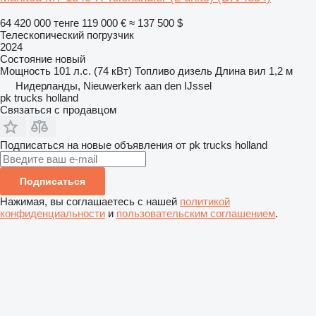
64 420 000 тенге
119 000 €
≈ 137 500 $
Телескопический погрузчик
2024
Состояние
новый
Мощность
101 л.с. (74 кВт)
Топливо
дизель
Длина вил
1,2 м
Нидерланды, Nieuwerkerk aan den IJssel
pk trucks holland
Связаться с продавцом
Подписаться на новые объявления от pk trucks holland
Подписаться
Нажимая, вы соглашаетесь с нашей
политикой
конфиденциальности
и
пользовательским соглашением
.