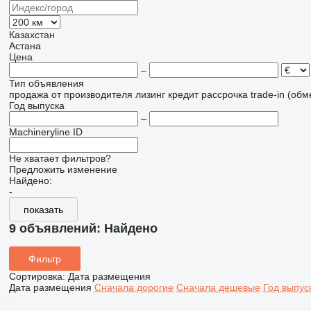
Казахстан
Астана
Цена
–
Тип объявления
продажа
от производителя
лизинг
кредит
рассрочка
trade-in (об
Год выпуска
–
Machineryline ID
Не хватает фильтров?
Предложить изменение
Найдено:
-
показать
9 объявлений:
Найдено
Фильтр
Сортировка
:
Дата размещения
Дата размещения
Сначала дорогие
Сначала дешевые
Год выпус