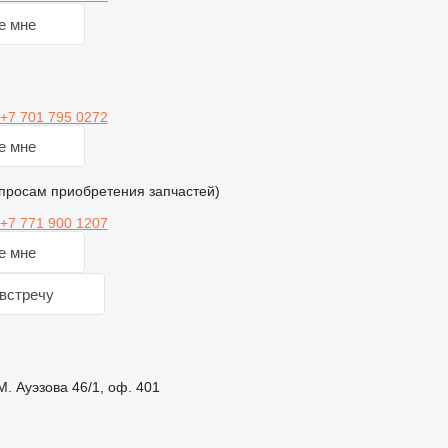
е мне
+7 701 795 0272
е мне
просам приобретения запчастей)
+7 771 900 1207
е мне
встречу
М. Ауэзова 46/1, оф. 401