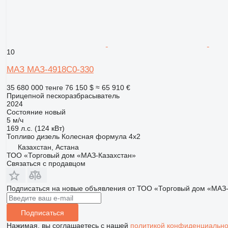
10
МАЗ МАЗ-4918С0-330
35 680 000 тенге
76 150 $
≈ 65 910 €
Прицепной пескоразбрасыватель
2024
Состояние
новый
5 м/ч
169 л.с. (124 кВт)
Топливо
дизель
Колесная формула
4x2
Казахстан, Астана
ТОО «Торговый дом «МАЗ-Казахстан»
Связаться с продавцом
Подписаться на новые объявления от ТОО «Торговый дом «МАЗ-
Подписаться
Нажимая, вы соглашаетесь с нашей
политикой конфиденциально