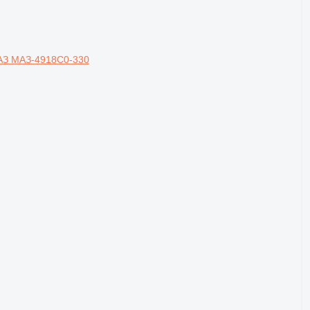
АЗ МАЗ-4918С0-330