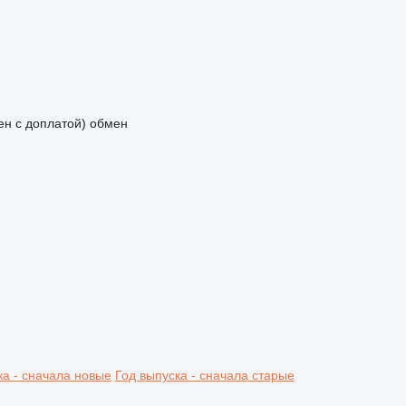
мен с доплатой)
обмен
ка - сначала новые
Год выпуска - сначала старые