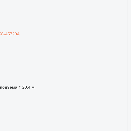
КС-45729А
 подъема
20,4 м