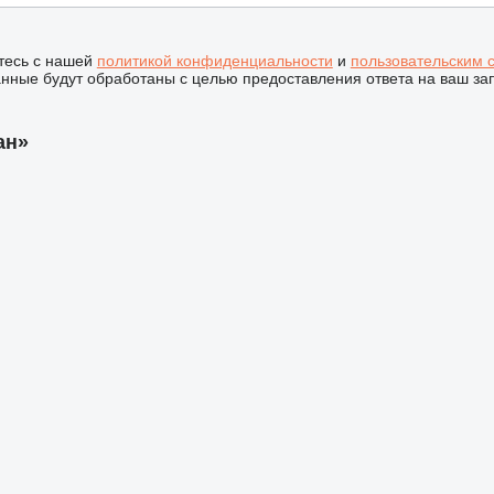
тесь с нашей
политикой конфиденциальности
и
пользовательским 
ные будут обработаны с целью предоставления ответа на ваш за
ан»