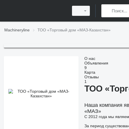
Machineryline
ТОО «Торговый дом «МАЗ-Казахстан»
О нас
Объявления
9
Карта
Отзывы
1
ТОО «Торг
Наша компания яв
«МАЗ»
С 2012 года мы являе
За период существован