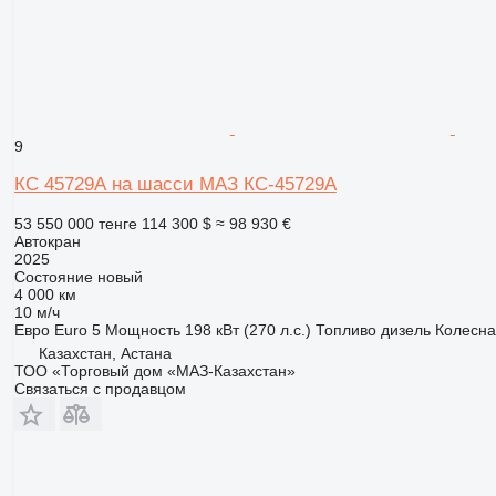
9
КС 45729А на шасси МАЗ КС-45729А
53 550 000 тенге
114 300 $
≈ 98 930 €
Автокран
2025
Состояние
новый
4 000 км
10 м/ч
Евро
Euro 5
Мощность
198 кВт (270 л.с.)
Топливо
дизель
Колесн
Казахстан, Астана
ТОО «Торговый дом «МАЗ-Казахстан»
Связаться с продавцом