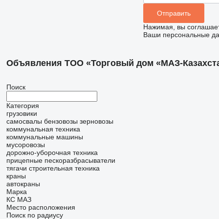
Нажимая, вы соглашае
Ваши персональные дан
Объявления ТОО «Торговый дом «МАЗ-Казахст
Поиск
Категория
грузовики
самосвалы
бензовозы
зерновозы
коммунальная техника
коммунальные машины
мусоровозы
дорожно-уборочная техника
прицепные пескоразбрасыватели
тягачи
строительная техника
краны
автокраны
Марка
КС
МАЗ
Место расположения
Поиск по радиусу