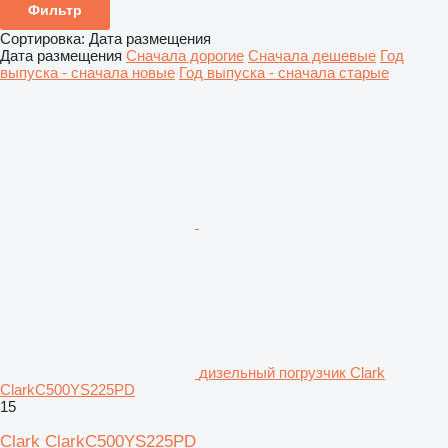
Фильтр
Сортировка
:
Дата размещения
Дата размещения
Сначала дорогие
Сначала дешевые
Год
выпуска - сначала новые
Год выпуска - сначала старые
дизельный погрузчик Clark
ClarkC500YS225PD
15
Clark ClarkC500YS225PD