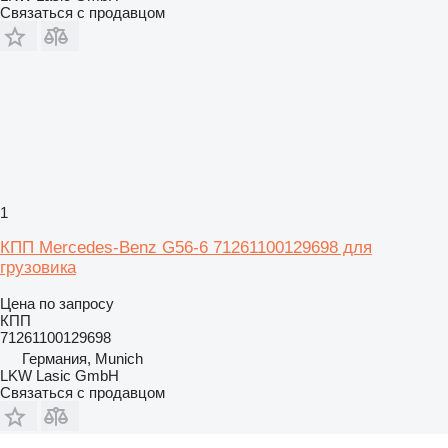
Связаться с продавцом
1
КПП Mercedes-Benz G56-6 71261100129698 для
грузовика
Цена по запросу
КПП
71261100129698
Германия, Munich
LKW Lasic GmbH
Связаться с продавцом