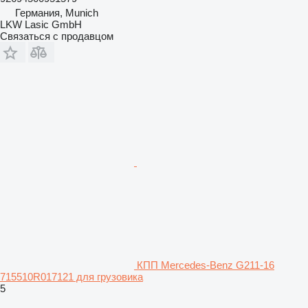
Германия, Munich
LKW Lasic GmbH
Связаться с продавцом
КПП Mercedes-Benz G211-16
715510R017121 для грузовика
5