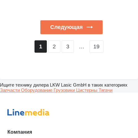
Следующая
2
3
…
19
1
Ищите технику дилера LKW Lasic GmbH в таких категориях
Запчасти
Оборудование
Грузовики
Цистерны
Тягачи
Компания