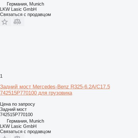
Германия, Munich
LKW Lasic GmbH
Связаться с продавцом
1
Задний мост Mercedes-Benz R325-6.2A/C17.5
742515P770100 для грузовика
Цена по запросу
Задний мост
742515P770100
Германия, Munich
LKW Lasic GmbH
Связаться с продавцом