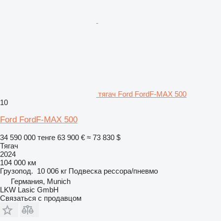
тягач Ford FordF-MAX 500
10
Ford FordF-MAX 500
34 590 000 тенге
63 900 €
≈ 73 830 $
Тягач
2024
104 000 км
Грузопод.
10 006 кг
Подвеска
рессора/пневмо
Германия, Munich
LKW Lasic GmbH
Связаться с продавцом