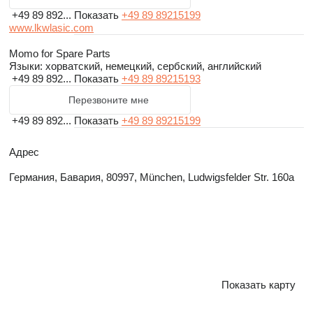
+49 89 892...
Показать
+49 89 89215199
www.lkwlasic.com
Momo for Spare Parts
Языки:
хорватский, немецкий, сербский, английский
+49 89 892...
Показать
+49 89 89215193
Перезвоните мне
+49 89 892...
Показать
+49 89 89215199
Адрес
Германия, Бавария, 80997, München, Ludwigsfelder Str. 160a
Показать карту