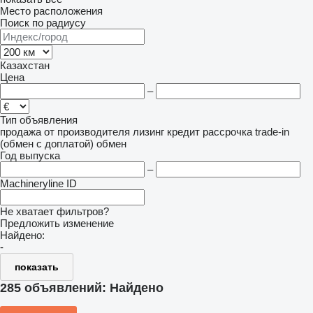
Место расположения
Поиск по радиусу
Казахстан
Цена
–
Тип объявления
продажа
от производителя
лизинг
кредит
рассрочка
trade-in
(обмен с доплатой)
обмен
Год выпуска
–
Machineryline ID
Не хватает фильтров?
Предложить изменение
Найдено:
-
показать
285 объявлений:
Найдено