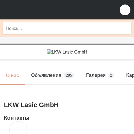
Объявления
Галерея
Ка
О нас
285
2
LKW Lasic GmbH
Контакты