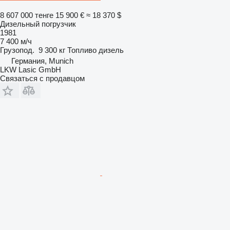
8 607 000 тенге
15 900 €
≈ 18 370 $
Дизельный погрузчик
1981
7 400 м/ч
Грузопод.
9 300 кг
Топливо
дизель
Германия, Munich
LKW Lasic GmbH
Связаться с продавцом