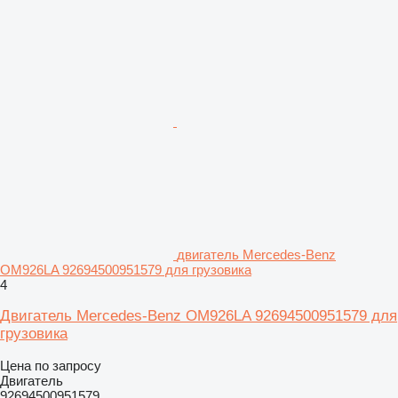
двигатель Mercedes-Benz
OM926LA 92694500951579 для грузовика
4
Двигатель Mercedes-Benz OM926LA 92694500951579 для
грузовика
Цена по запросу
Двигатель
92694500951579