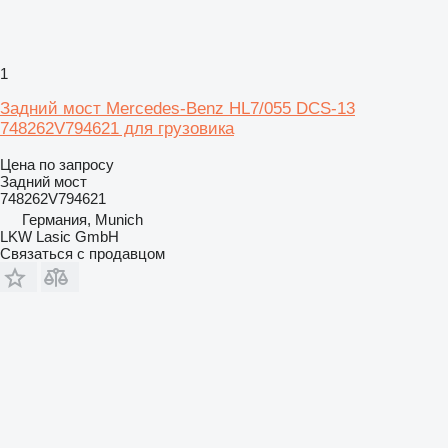
1
Задний мост Mercedes-Benz HL7/055 DCS-13
748262V794621 для грузовика
Цена по запросу
Задний мост
748262V794621
Германия, Munich
LKW Lasic GmbH
Связаться с продавцом