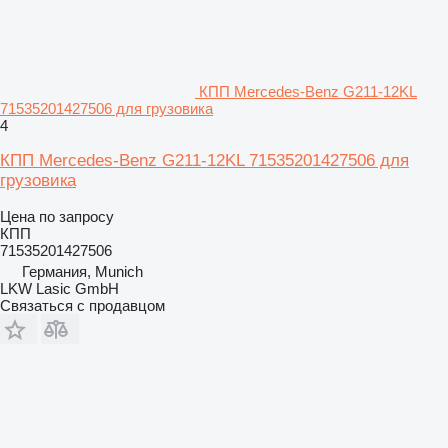
КПП Mercedes-Benz G211-12KL
71535201427506 для грузовика
4
КПП Mercedes-Benz G211-12KL 71535201427506 для
грузовика
Цена по запросу
КПП
71535201427506
Германия, Munich
LKW Lasic GmbH
Связаться с продавцом