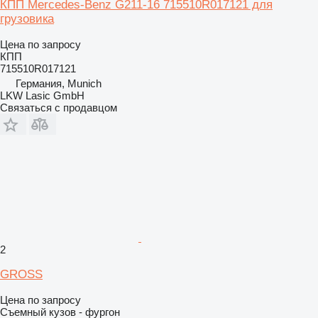
КПП Mercedes-Benz G211-16 715510R017121 для
грузовика
Цена по запросу
КПП
715510R017121
Германия, Munich
LKW Lasic GmbH
Связаться с продавцом
2
GROSS
Цена по запросу
Съемный кузов - фургон