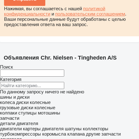
Нажимая, вы соглашаетесь с нашей
политикой
конфиденциальности
и
пользовательским соглашением
.
Ваши персональные данные будут обработаны с целью
предоставления ответа на ваш запрос.
Объявления Chr. Nielsen - Tingheden A/S
Поиск
Категория
По данному запросу ничего не найдено
шины и диски
колеса
диски колесные
грузовые диски колесные
колпаки ступицы
мотошины
запчасти
детали двигателя
двигатели
картеры двигателя
шатуны
коллекторы
турбокомпрессоры
коромысла клапана
другие запчасти