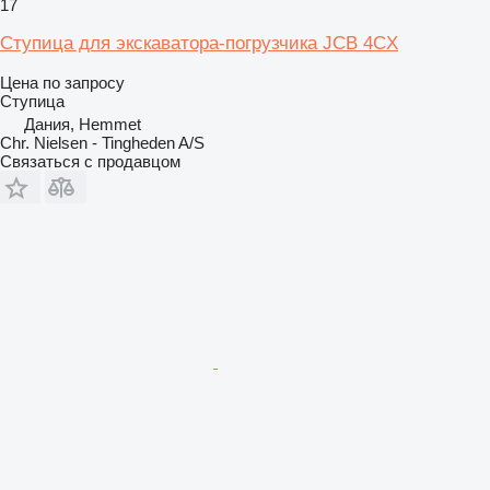
17
Ступица для экскаватора-погрузчика JCB 4CX
Цена по запросу
Ступица
Дания, Hemmet
Chr. Nielsen - Tingheden A/S
Связаться с продавцом