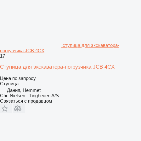
ступица для экскаватора-
погрузчика JCB 4CX
17
Ступица для экскаватора-погрузчика JCB 4CX
Цена по запросу
Ступица
Дания, Hemmet
Chr. Nielsen - Tingheden A/S
Связаться с продавцом