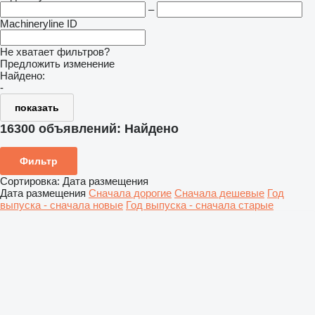
–
Machineryline ID
Не хватает фильтров?
Предложить изменение
Найдено:
-
показать
16300 объявлений:
Найдено
Фильтр
Сортировка
:
Дата размещения
Дата размещения
Сначала дорогие
Сначала дешевые
Год
выпуска - сначала новые
Год выпуска - сначала старые