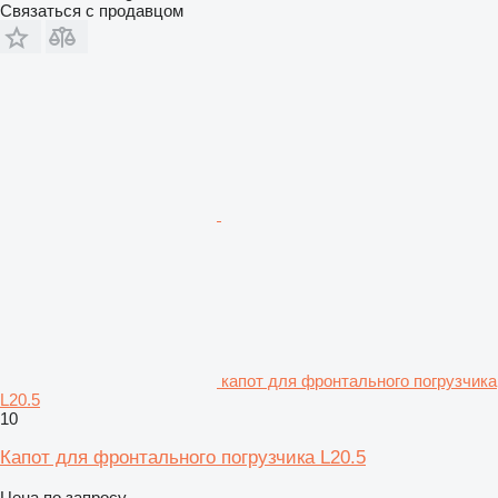
Связаться с продавцом
капот для фронтального погрузчика
L20.5
10
Капот для фронтального погрузчика L20.5
Цена по запросу