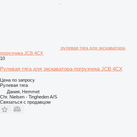
рулевая тяга для экскаватора-
погрузчика JCB 4CX
10
Рулевая тяга для экскаватора-погрузчика JCB 4CX
Цена по запросу
Рулевая тяга
Дания, Hemmet
Chr. Nielsen - Tingheden A/S
Связаться с продавцом