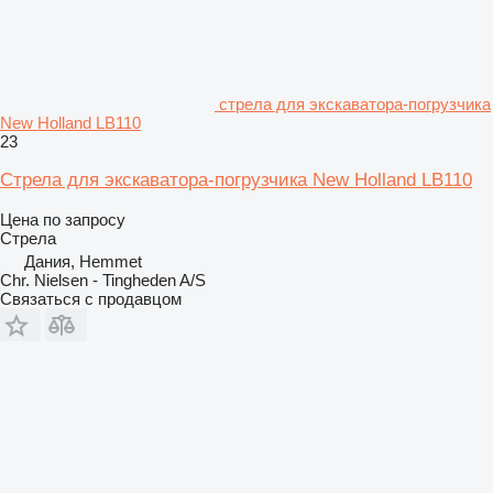
стрела для экскаватора-погрузчика
New Holland LB110
23
Стрела для экскаватора-погрузчика New Holland LB110
Цена по запросу
Стрела
Дания, Hemmet
Chr. Nielsen - Tingheden A/S
Связаться с продавцом