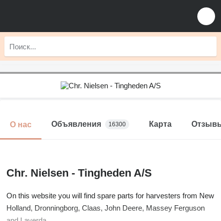
Объявления
Карта
Отзыв
О нас
16300
Chr. Nielsen - Tingheden A/S
On this website you will find spare parts for harvesters from New
Holland, Dronningborg, Claas, John Deere, Massey Ferguson
and Laverda.