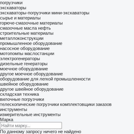
погрузчики
экскаваторы
экскаваторы-погрузчики
мини-экскаваторы
сырье и материалы
горюче-смазочные материалы
смазочные масла
нефть
строительные материалы
металлоконструкции
промышленное оборудование
насосное оборудование
мотопомпы
маслостанции
электрогенераторы
дизельные генераторы
моечное оборудование
другое моечное оборудование
оборудование для легкой промышленности
швейное оборудование
другое швейное оборудование
складская техника
вилочные погрузчики
телескопические погрузчики
комплектовщики заказов
инструменты
измерительные инструменты
Марка
По данному запросу ничего не найдено