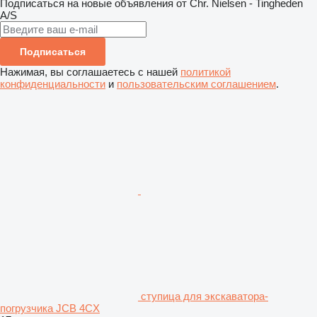
Подписаться на новые объявления от Chr. Nielsen - Tingheden
A/S
Подписаться
Нажимая, вы соглашаетесь с нашей
политикой
конфиденциальности
и
пользовательским соглашением
.
ступица для экскаватора-
погрузчика JCB 4CX