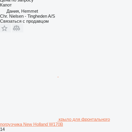
Капот
Дания, Hemmet
Chr. Nielsen - Tingheden A/S
Связаться с продавцом
крыло для фронтального
погрузчика New Holland W170B
14