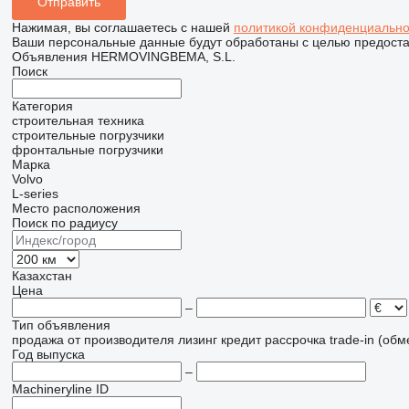
Нажимая, вы соглашаетесь с нашей
политикой конфиденциально
Ваши персональные данные будут обработаны с целью предостав
Объявления HERMOVINGBEMA, S.L.
Поиск
Категория
строительная техника
строительные погрузчики
фронтальные погрузчики
Марка
Volvo
L-series
Место расположения
Поиск по радиусу
Казахстан
Цена
–
Тип объявления
продажа
от производителя
лизинг
кредит
рассрочка
trade-in (об
Год выпуска
–
Machineryline ID