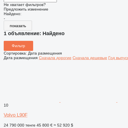
Не хватает фильтров?
Предложить изменение
Найдено:
-
показать
1 объявление:
Найдено
Фильтр
Сортировка
:
Дата размещения
Дата размещения
Сначала дорогие
Сначала дешевые
Год выпус
10
Volvo L90F
24 790 000 тенге
45 800 €
≈ 52 920 $