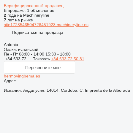
Верифицированный продавец
В продаже:
1 объявление
2
года на Machineryline
7
лет на рынке
site1728546504726451923.machineryline.es
Подписаться на продавца
Antonio
Языки:
испанский
Пн - Пт
08:00 - 14:00 15:30 - 18:00
+34 633 72 ...
Показать
+34 633 72 50 81
Перезвоните мне
hermovingbema.es
Адрес
Испания, Андалусия, 14014, Córdoba, C. Imprenta de la Alborada