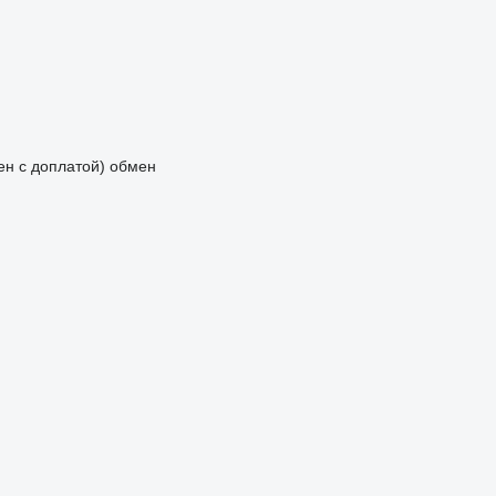
мен с доплатой)
обмен