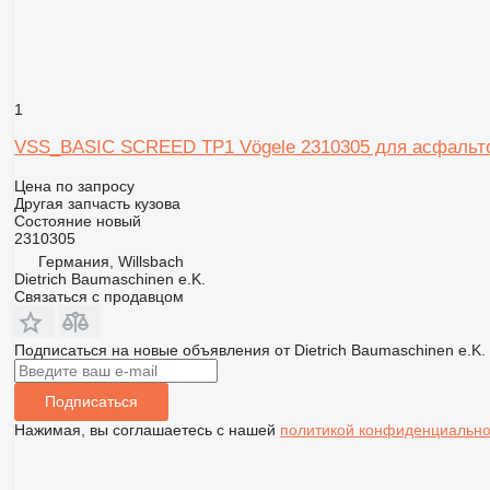
1
VSS_BASIC SCREED TP1 Vögele 2310305 для асфальто
Цена по запросу
Другая запчасть кузова
Состояние
новый
2310305
Германия, Willsbach
Dietrich Baumaschinen e.K.
Связаться с продавцом
Подписаться на новые объявления от Dietrich Baumaschinen e.K.
Подписаться
Нажимая, вы соглашаетесь с нашей
политикой конфиденциально