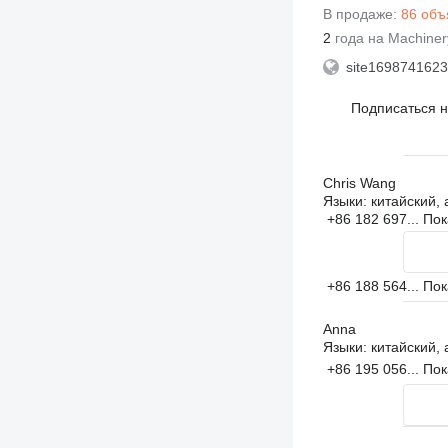
В продаже:
86 объ
2
года на Machiner
site1698741623
Подписаться 
Chris Wang
Языки:
китайский, 
+86 182 697...
Пок
+86 188 564...
Пок
Anna
Языки:
китайский, 
+86 195 056...
Пок