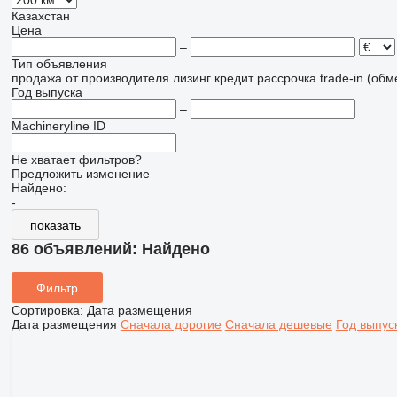
Казахстан
Цена
–
Тип объявления
продажа
от производителя
лизинг
кредит
рассрочка
trade-in (об
Год выпуска
–
Machineryline ID
Не хватает фильтров?
Предложить изменение
Найдено:
-
показать
86 объявлений:
Найдено
Фильтр
Сортировка
:
Дата размещения
Дата размещения
Сначала дорогие
Сначала дешевые
Год выпус