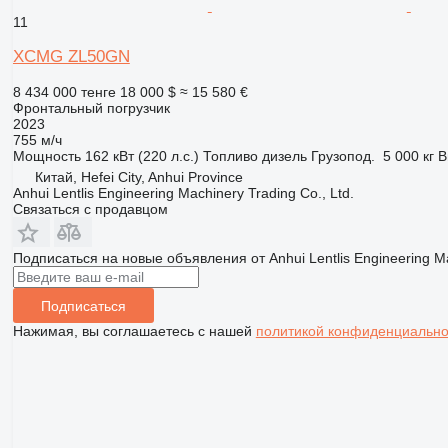
11
XCMG ZL50GN
8 434 000 тенге
18 000 $
≈ 15 580 €
Фронтальный погрузчик
2023
755 м/ч
Мощность
162 кВт (220 л.с.)
Топливо
дизель
Грузопод.
5 000 кг
В
Китай, Hefei City, Anhui Province
Anhui Lentlis Engineering Machinery Trading Co., Ltd.
Связаться с продавцом
Подписаться на новые объявления от Anhui Lentlis Engineering Mac
Подписаться
Нажимая, вы соглашаетесь с нашей
политикой конфиденциально