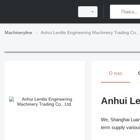
Machineryline
Anhui Lentlis Engineering Machinery Trading Co., 
О нас
Anhui Le
We, Shanghai Luanhu
term supply various