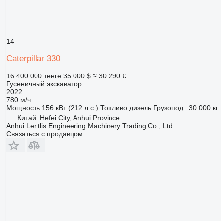
14
Caterpillar 330
16 400 000 тенге
35 000 $
≈ 30 290 €
Гусеничный экскаватор
2022
780 м/ч
Мощность
156 кВт (212 л.с.)
Топливо
дизель
Грузопод.
30 000 кг
Китай, Hefei City, Anhui Province
Anhui Lentlis Engineering Machinery Trading Co., Ltd.
Связаться с продавцом