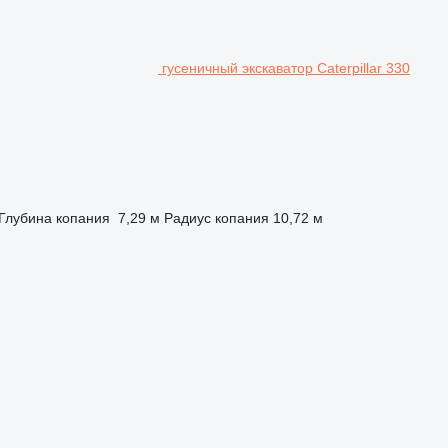
гусеничный экскаватор Caterpillar 330
Глубина копания
7,29 м
Радиус копания
10,72 м