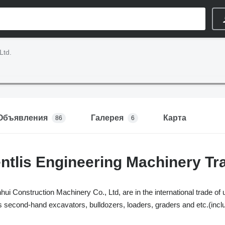
Ltd.
Объявления
Галерея
Карта
86
6
ntlis Engineering Machinery Tra
i Construction Machinery Co., Ltd, are in the international trade of
 second-hand excavators, bulldozers, loaders, graders and etc.(includ