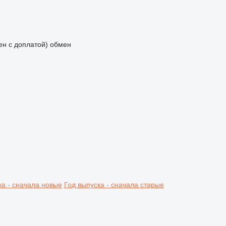
мен с доплатой)
обмен
ка - сначала новые
Год выпуска - сначала старые