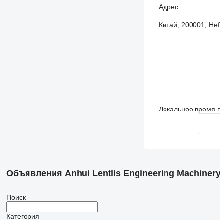
Адрес
Китай, 200001, Hefe
Локальное время п
Объявления Anhui Lentlis Engineering Machinery 
Поиск
Категория