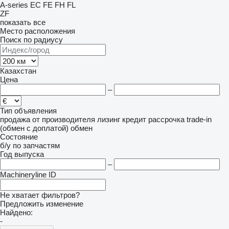
A-series
EC
FE
FH
FL
ZF
показать все
Место расположения
Поиск по радиусу
Казахстан
Цена
–
Тип объявления
продажа
от производителя
лизинг
кредит
рассрочка
trade-in
(обмен с доплатой)
обмен
Состояние
б/у
по запчастям
Год выпуска
–
Machineryline ID
Не хватает фильтров?
Предложить изменение
Найдено:
-