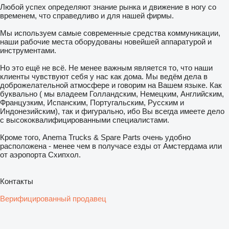
Любой успех определяют знание рынка и движение в ногу со
временем, что справедливо и для нашей фирмы.
Мы используем самые современные средства коммуникации,
наши рабочие места оборудованы новейшей аппаратурой и
инструментами.
Но это ещё не всё. Не менее важным является то, что наши
клиенты чувствуют себя у нас как дома. Мы ведём дела в
доброжелательной атмосфере и говорим на Вашем языке. Как
буквально ( мы владеем Голландским, Немецким, Английским,
Французким, Испанским, Португальским, Русским и
Индонезийским), так и фигурально, ибо Вы всегда имеете дело
с высококвалифицированными специалистами.
Кроме того, Anema Trucks & Spare Parts очень удобно
расположена - менее чем в получасе езды от Амстердама или
от аэропорта Схипхол.
Контакты
Верифицированный продавец