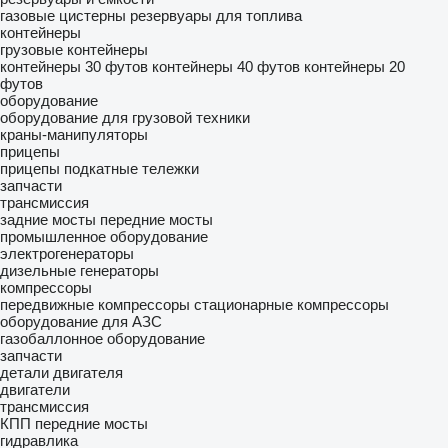
газовые цистерны
резервуары для топлива
контейнеры
грузовые контейнеры
контейнеры 30 футов
контейнеры 40 футов
контейнеры 20
футов
оборудование
оборудование для грузовой техники
краны-манипуляторы
прицепы
прицепы подкатные тележки
запчасти
трансмиссия
задние мосты
передние мосты
промышленное оборудование
электрогенераторы
дизельные генераторы
компрессоры
передвижные компрессоры
стационарные компрессоры
оборудование для АЗС
газобаллонное оборудование
запчасти
детали двигателя
двигатели
трансмиссия
КПП
передние мосты
гидравлика