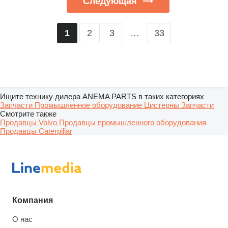
Следующая
2
3
…
33
1
Ищите технику дилера ANEMA PARTS в таких категориях
Запчасти
Промышленное оборудование
Цистерны
Запчасти
Смотрите также
Продавцы Volvo
Продавцы промышленного оборудования
Продавцы Caterpillar
Компания
О нас