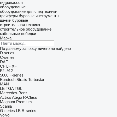
гидронасосы
оборудование
оборудование для спецтехники
грейферы
буровые инструменты
шнеки буровые
строительная техника
строительное оборудование
кабельные лебедки
Марка
По данному запросу ничего не найдено
D series
C-series
DAF
CF
LF
XF
F2L912
5000
F-series
Eurotech
Stralis
Turbostar
MAN
LE
TGA
TGL
Mercedes-Benz
Actros
Atego
R-Class
Magnum
Premium
Scania
G-series
LB
R-series
Volvo