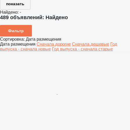
показать
Найдено:
-
489 объявлений:
Найдено
Фильтр
Сортировка
:
Дата размещения
Дата размещения
Сначала дорогие
Сначала дешевые
Год
выпуска - сначала новые
Год выпуска - сначала старые