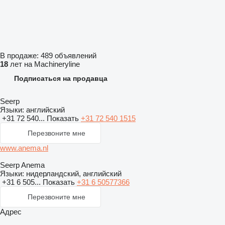
В продаже:
489 объявлений
18
лет на Machineryline
Подписаться на продавца
Seerp
Языки:
английский
+31 72 540...
Показать
+31 72 540 1515
Перезвоните мне
www.anema.nl
Seerp Anema
Языки:
нидерландский, английский
+31 6 505...
Показать
+31 6 50577366
Перезвоните мне
Адрес