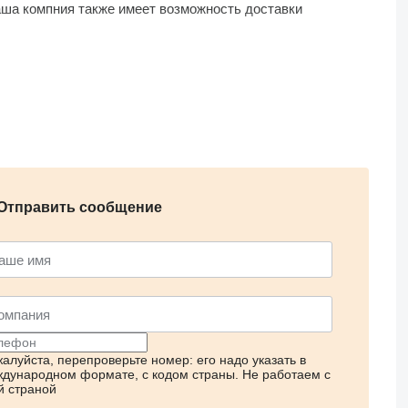
аша компния также имеет возможность доставки
дную сделку.
Отправить сообщение
алуйста, перепроверьте номер: его надо указать в
дународном формате, с кодом страны.
Не работаем с
й страной