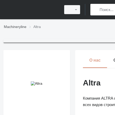
Machineryline
Altra
О нас
Altra
Компания ALTRA о
всех видов строи