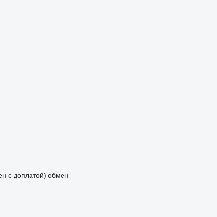
мен с доплатой)
обмен