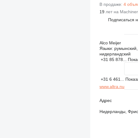
В продаже:
4 объя
19
лет на Machiner
Подписаться 
Alco Meijer
Языки:
румынский, 
нидерландский
+31 85 878...
Пока
+31 6 461...
Показ
www.altra.nu
Адрес
Нидерланды, Фрисл