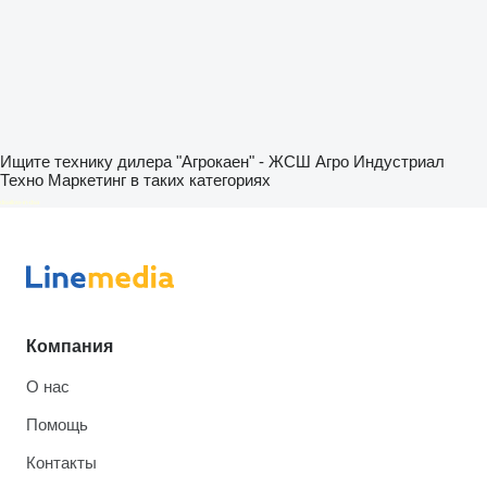
Ищите технику дилера "Агрокаен" - ЖСШ Агро Индустриал
Техно Маркетинг в таких категориях
disallow-in-dsa
Компания
О нас
Помощь
Контакты