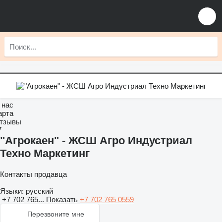
 нас
арта
тзывы
7
"Агрокаен" - ЖСШ Агро Индустриал
Техно Маркетинг
Контакты продавца
Языки:
русский
+7 702 765...
Показать
+7 702 765 0559
Перезвоните мне