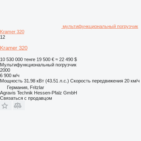
мультифункциональный погрузчик
Kramer 320
12
Kramer 320
10 530 000 тенге
19 500 €
≈ 22 490 $
Мультифункциональный погрузчик
2000
6 900 м/ч
Мощность
31.98 кВт (43.51 л.с.)
Скорость передвижения
20 км/ч
Германия, Fritzlar
Agravis Technik Hessen-Pfalz GmbH
Связаться с продавцом