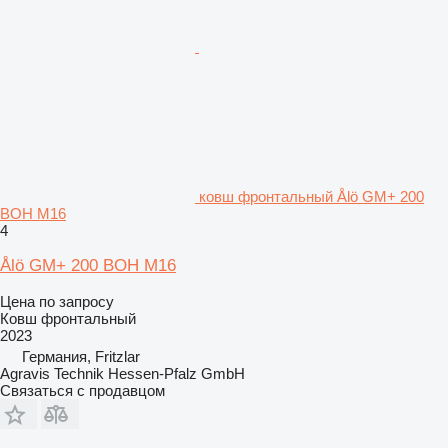
ковш фронтальный Ålö GM+ 200
BOH M16
4
Ålö GM+ 200 BOH M16
Цена по запросу
Ковш фронтальный
2023
Германия, Fritzlar
Agravis Technik Hessen-Pfalz GmbH
Связаться с продавцом