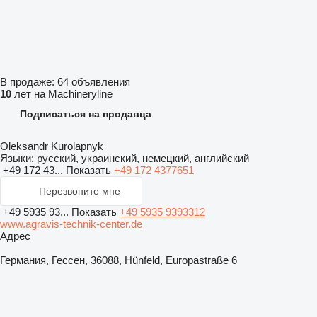
В продаже:
64 объявления
10
лет на Machineryline
Подписаться на продавца
Oleksandr Kurolapnyk
Языки:
русский, украинский, немецкий, английский
+49 172 43...
Показать
+49 172 4377651
Перезвоните мне
+49 5935 93...
Показать
+49 5935 9393312
www.agravis-technik-center.de
Адрес
Германия, Гессен, 36088, Hünfeld, Europastraße 6