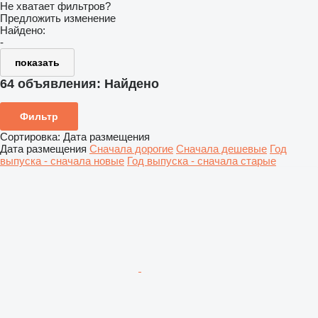
Не хватает фильтров?
Предложить изменение
Найдено:
-
показать
64 объявления:
Найдено
Фильтр
Сортировка
:
Дата размещения
Дата размещения
Сначала дорогие
Сначала дешевые
Год
выпуска - сначала новые
Год выпуска - сначала старые