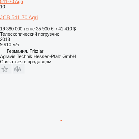
541-70 Agri
10
JCB 541-70 Agri
19 380 000 тенге
35 900 €
≈ 41 410 $
Телескопический погрузчик
2013
9 910 м/ч
Германия, Fritzlar
Agravis Technik Hessen-Pfalz GmbH
Связаться с продавцом