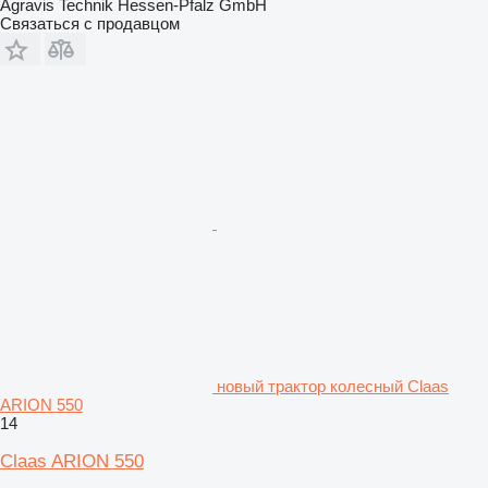
Agravis Technik Hessen-Pfalz GmbH
Связаться с продавцом
новый трактор колесный Claas
ARION 550
14
Claas ARION 550