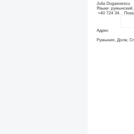
Julia Dugaesescu
Языки:
румынский,
+40 724 34...
Пока
Адрес
Румыния, Долж, Crai