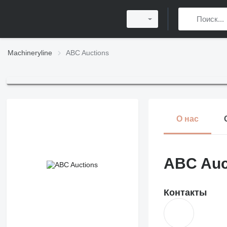
Machineryline
ABC Auctions
О нас
ABC Auc
Контакты