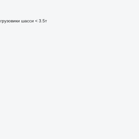
грузовики шасси < 3.5т