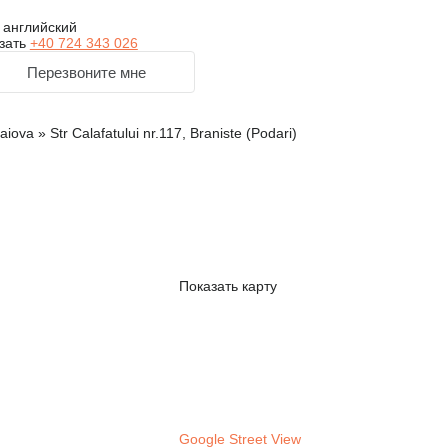
 английский
зать
+40 724 343 026
Перезвоните мне
ova » Str Calafatului nr.117, Braniste (Podari)
Показать карту
Google Street View