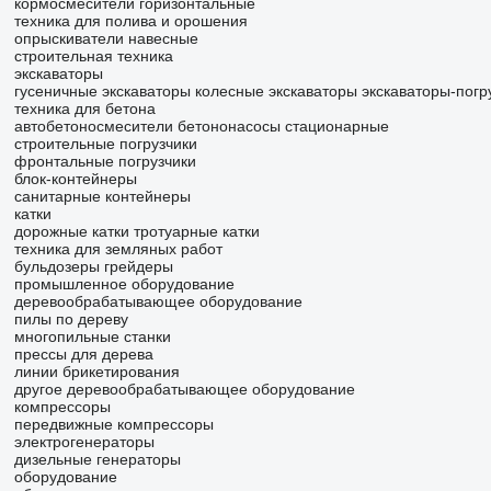
кормосмесители горизонтальные
техника для полива и орошения
опрыскиватели навесные
строительная техника
экскаваторы
гусеничные экскаваторы
колесные экскаваторы
экскаваторы-погр
техника для бетона
автобетоносмесители
бетононасосы стационарные
строительные погрузчики
фронтальные погрузчики
блок-контейнеры
санитарные контейнеры
катки
дорожные катки
тротуарные катки
техника для земляных работ
бульдозеры
грейдеры
промышленное оборудование
деревообрабатывающее оборудование
пилы по дереву
многопильные станки
прессы для дерева
линии брикетирования
другое деревообрабатывающее оборудование
компрессоры
передвижные компрессоры
электрогенераторы
дизельные генераторы
оборудование