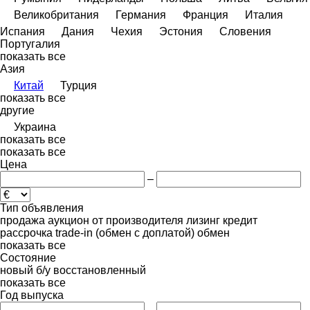
Великобритания
Германия
Франция
Италия
Испания
Дания
Чехия
Эстония
Словения
Португалия
показать все
Азия
Китай
Турция
показать все
другие
Украина
показать все
показать все
Цена
–
Тип объявления
продажа
аукцион
от производителя
лизинг
кредит
рассрочка
trade-in (обмен с доплатой)
обмен
показать все
Состояние
новый
б/у
восстановленный
показать все
Год выпуска
–