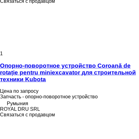
Связаться с продавцом
1
Опорно-поворотное устройство Coroană de
rotație pentru miniexcavator для строительной
техники Kubota
Цена по запросу
Запчасть - опорно-поворотное устройство
Румыния
ROYAL DRU SRL
Связаться с продавцом