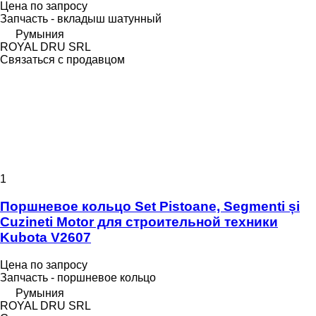
Цена по запросу
Запчасть - вкладыш шатунный
Румыния
ROYAL DRU SRL
Связаться с продавцом
1
Поршневое кольцо Set Pistoane, Segmenti și
Cuzineti Motor для строительной техники
Kubota V2607
Цена по запросу
Запчасть - поршневое кольцо
Румыния
ROYAL DRU SRL