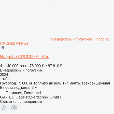
внедорожный погрузчик Hangcha
CPCD50 All Rad
19
Hangcha CPCD50 All Rad
41 140 000 тенге
76 000 €
≈ 87 810 $
Внедорожный погрузчик
2024
1 м/ч
Грузопод.
5 000 кг
Топливо
дизель
Тип мачты
трехсекционная
Высота подъема
6 м
Германия, Dortmund
GA-TEC Gabelstaplertechnik GmbH
Связаться с продавцом