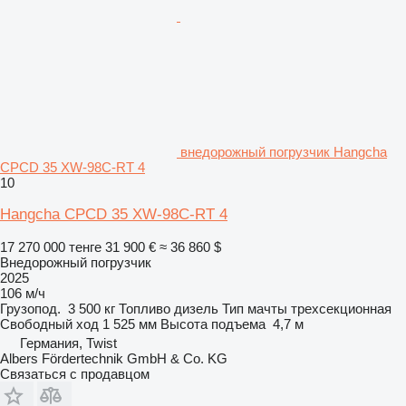
внедорожный погрузчик Hangcha
CPCD 35 XW-98C-RT 4
10
Hangcha CPCD 35 XW-98C-RT 4
17 270 000 тенге
31 900 €
≈ 36 860 $
Внедорожный погрузчик
2025
106 м/ч
Грузопод.
3 500 кг
Топливо
дизель
Тип мачты
трехсекционная
Свободный ход
1 525 мм
Высота подъема
4,7 м
Германия, Twist
Albers Fördertechnik GmbH & Co. KG
Связаться с продавцом