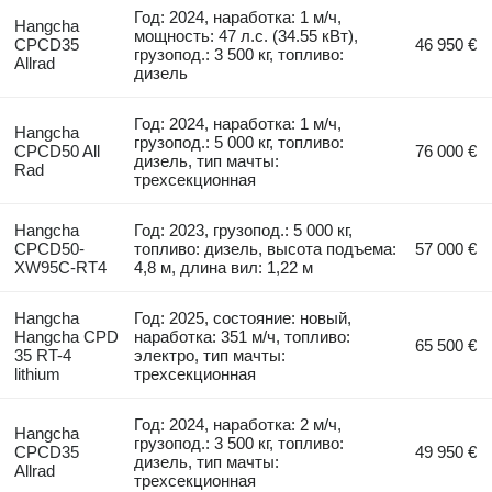
Год: 2024, наработка: 1 м/ч,
Hangcha
мощность: 47 л.с. (34.55 кВт),
CPCD35
46 950 €
грузопод.: 3 500 кг, топливо:
Allrad
дизель
Год: 2024, наработка: 1 м/ч,
Hangcha
грузопод.: 5 000 кг, топливо:
CPCD50 All
76 000 €
дизель, тип мачты:
Rad
трехсекционная
Hangcha
Год: 2023, грузопод.: 5 000 кг,
CPCD50-
топливо: дизель, высота подъема:
57 000 €
XW95C-RT4
4,8 м, длина вил: 1,22 м
Hangcha
Год: 2025, состояние: новый,
Hangcha CPD
наработка: 351 м/ч, топливо:
65 500 €
35 RT-4
электро, тип мачты:
lithium
трехсекционная
Год: 2024, наработка: 2 м/ч,
Hangcha
грузопод.: 3 500 кг, топливо:
CPCD35
49 950 €
дизель, тип мачты:
Allrad
трехсекционная