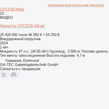
внедорожный погрузчик Hangcha
CPCD35 Allrad
22
ВИДЕО
Hangcha CPCD35 Allrad
25 420 000 тенге
46 950 €
≈ 54 250 $
Внедорожный погрузчик
2024
1 м/ч
Мощность
47 л.с. (34.55 кВт)
Грузопод.
3 500 кг
Топливо
дизель
Тип мачты
трехсекционная
Высота подъема
4,7 м
Германия, Dortmund
GA-TEC Gabelstaplertechnik GmbH
Связаться с продавцом