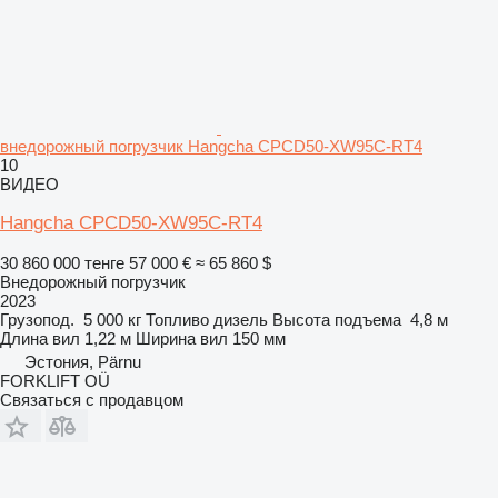
внедорожный погрузчик Hangcha CPCD50-XW95C-RT4
10
ВИДЕО
Hangcha CPCD50-XW95C-RT4
30 860 000 тенге
57 000 €
≈ 65 860 $
Внедорожный погрузчик
2023
Грузопод.
5 000 кг
Топливо
дизель
Высота подъема
4,8 м
Длина вил
1,22 м
Ширина вил
150 мм
Эстония, Pärnu
FORKLIFT OÜ
Связаться с продавцом