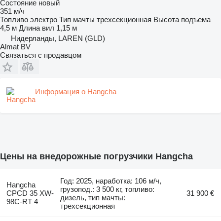
Состояние
новый
351 м/ч
Топливо
электро
Тип мачты
трехсекционная
Высота подъема
4,5 м
Длина вил
1,15 м
Нидерланды, LAREN (GLD)
Almat BV
Связаться с продавцом
Информация о Hangcha
Цены на внедорожные погрузчики Hangcha
Год: 2025, наработка: 106 м/ч,
Hangcha
грузопод.: 3 500 кг, топливо:
CPCD 35 XW-
31 900 €
дизель, тип мачты:
98C-RT 4
трехсекционная