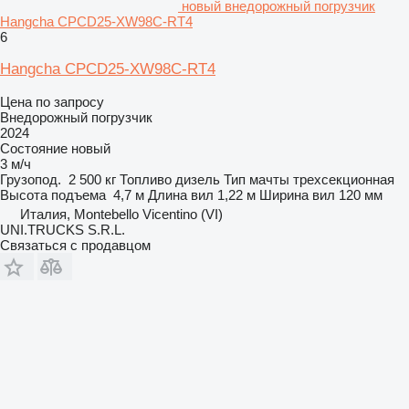
новый внедорожный погрузчик
Hangcha CPCD25-XW98C-RT4
6
Hangcha CPCD25-XW98C-RT4
Цена по запросу
Внедорожный погрузчик
2024
Состояние
новый
3 м/ч
Грузопод.
2 500 кг
Топливо
дизель
Тип мачты
трехсекционная
Высота подъема
4,7 м
Длина вил
1,22 м
Ширина вил
120 мм
Италия, Montebello Vicentino (VI)
UNI.TRUCKS S.R.L.
Связаться с продавцом