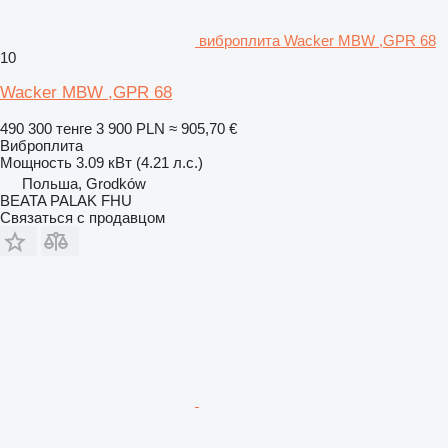
виброплита Wacker MBW ,GPR 68
10
Wacker MBW ,GPR 68
490 300 тенге
3 900 PLN
≈ 905,70 €
Виброплита
Мощность
3.09 кВт (4.21 л.с.)
Польша, Grodków
BEATA PALAK FHU
Связаться с продавцом