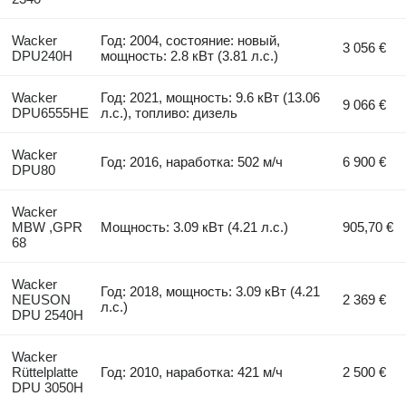
Wacker
Год: 2004, состояние: новый,
3 056 €
DPU240H
мощность: 2.8 кВт (3.81 л.с.)
Wacker
Год: 2021, мощность: 9.6 кВт (13.06
9 066 €
DPU6555HE
л.с.), топливо: дизель
Wacker
Год: 2016, наработка: 502 м/ч
6 900 €
DPU80
Wacker
MBW ,GPR
Мощность: 3.09 кВт (4.21 л.с.)
905,70 €
68
Wacker
Год: 2018, мощность: 3.09 кВт (4.21
NEUSON
2 369 €
л.с.)
DPU 2540H
Wacker
Rüttelplatte
Год: 2010, наработка: 421 м/ч
2 500 €
DPU 3050H