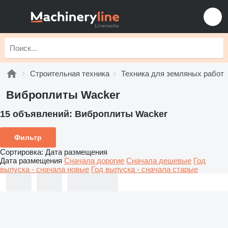
Строительная техника
Техника для земляных работ
Виброплиты Wacker
15 объявлений:
Виброплиты Wacker
Фильтр
Сортировка
:
Дата размещения
Дата размещения
Сначала дорогие
Сначала дешевые
Год
выпуска - сначала новые
Год выпуска - сначала старые