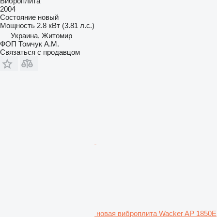
Виброплита
2004
Состояние
новый
Мощность
2.8 кВт (3.81 л.с.)
Украина, Житомир
ФОП Томчук А.М.
Связаться с продавцом
новая виброплита Wacker AP 1850E