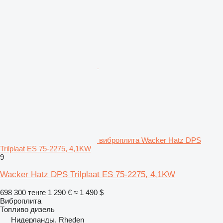
виброплита Wacker Hatz DPS
Trilplaat ES 75-2275, 4,1KW
9
Wacker Hatz DPS Trilplaat ES 75-2275, 4,1KW
698 300 тенге
1 290 €
≈ 1 490 $
Виброплита
Топливо
дизель
Нидерланды, Rheden