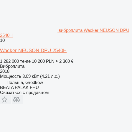
виброплита Wacker NEUSON DPU
2540H
10
Wacker NEUSON DPU 2540H
1 282 000 тенге
10 200 PLN
≈ 2 369 €
Виброплита
2018
Мощность
3.09 кВт (4.21 л.с.)
Польша, Grodków
BEATA PALAK FHU
Связаться с продавцом