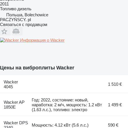
2011
Топливо
дизель
Польша, Bolechowice
PACZYŃSCY. pl
Связаться с продавцом
Информация о Wacker
Цены на виброплиты Wacker
Wacker
1 510 €
4045
Год: 2022, состояние: новый,
Wacker AP
наработка: 2 м/ч, мощность: 1.2 кВт
1 499 €
1850E
(1.63 л.с.), топливо: электро
Wacker DPS
Мощность: 4.12 кВт (5.6 л.с.)
590 €
2340