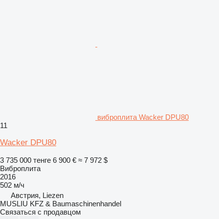
виброплита Wacker DPU80
11
Wacker DPU80
3 735 000 тенге
6 900 €
≈ 7 972 $
Виброплита
2016
502 м/ч
Австрия, Liezen
MUSLIU KFZ & Baumaschinenhandel
Связаться с продавцом