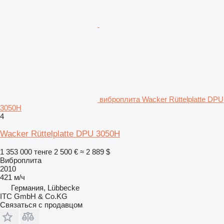
виброплита Wacker Rüttelplatte DPU
3050H
4
Wacker Rüttelplatte DPU 3050H
1 353 000 тенге
2 500 €
≈ 2 889 $
Виброплита
2010
421 м/ч
Германия, Lübbecke
ITC GmbH & Co.KG
Связаться с продавцом