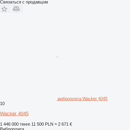
Связаться с продавцом
виброплита Wacker 4045
10
Wacker 4045
1 446 000 тенге
11 500 PLN
≈ 2 671 €
Виброплита