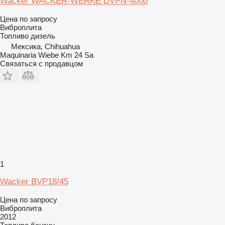
Wacker WACKER-WERKE DVPN-4000
Цена по запросу
Виброплита
Топливо
дизель
Мексика, Chihuahua
Maquinaria Wiebe Km 24 Sa
Связаться с продавцом
1
Wacker BVP18/45
Цена по запросу
Виброплита
2012