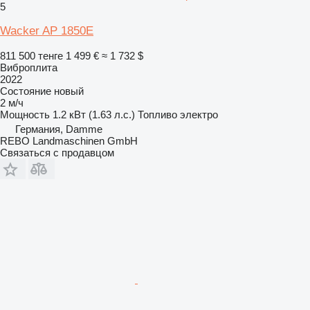
5
Wacker AP 1850E
811 500 тенге
1 499 €
≈ 1 732 $
Виброплита
2022
Состояние
новый
2 м/ч
Мощность
1.2 кВт (1.63 л.с.)
Топливо
электро
Германия, Damme
REBO Landmaschinen GmbH
Связаться с продавцом