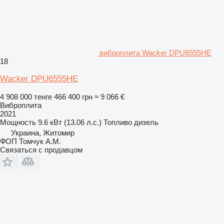
виброплита Wacker DPU6555HE
18
Wacker DPU6555HE
4 908 000 тенге
466 400 грн
≈ 9 066 €
Виброплита
2021
Мощность
9.6 кВт (13.06 л.с.)
Топливо
дизель
Украина, Житомир
ФОП Томчук А.М.
Связаться с продавцом