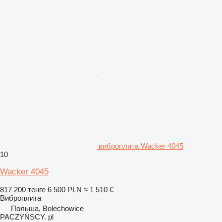
виброплита Wacker 4045
10
Wacker 4045
817 200 тенге
6 500 PLN
≈ 1 510 €
Виброплита
Польша, Bolechowice
PACZYŃSCY. pl