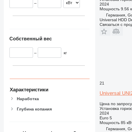
–
2024
Мощность
9.56 к
Германия, Go
Universal HDD 
Связаться с пр
Собственный вес
–
кг
21
Характеристики
Universal UNI
Наработка
Цена по запросу
Установка гориз
Глубина копания
2024
Euro 5
Мощность
85 кВт
Германия, Go