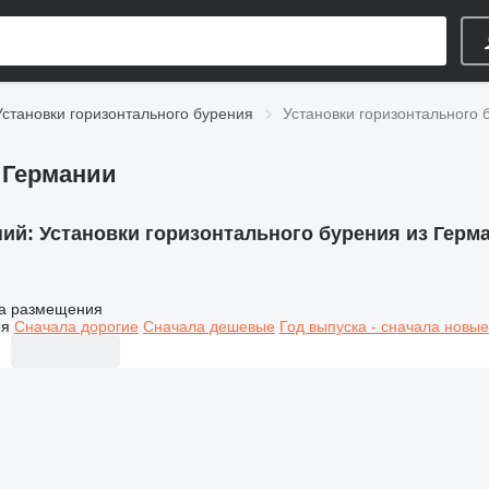
Установки горизонтального бурения
Установки горизонтального 
 Германии
ний:
Установки горизонтального бурения из Герм
а размещения
ия
Сначала дорогие
Сначала дешевые
Год выпуска - сначала новые