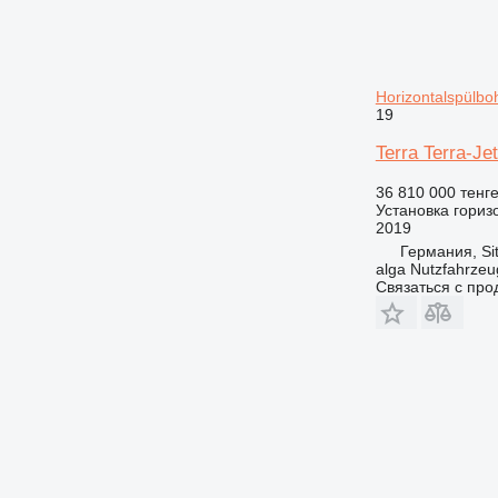
Horizontalspülbo
19
Terra Terra-Je
36 810 000 тенг
Установка гориз
2019
Германия, Si
alga Nutzfahrze
Связаться с пр