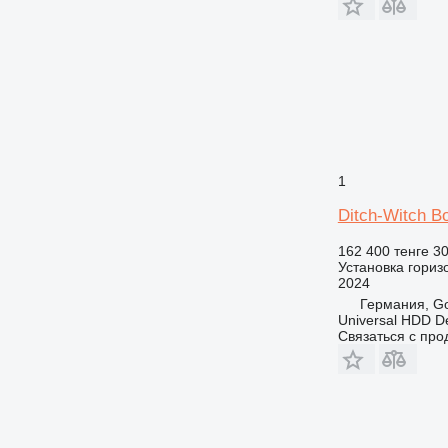
1
Ditch-Witch B
162 400 тенге
30
Установка гориз
2024
Германия, Go
Universal HDD 
Связаться с пр