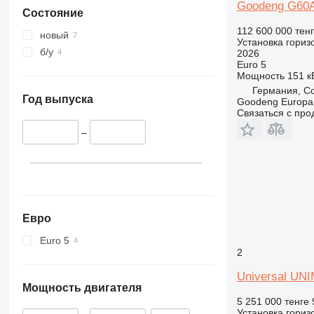
Goodeng G60
Состояние
112 600 000 тен
новый
Установка гориз
б/у
2026
Euro 5
Мощность
151 кВ
Германия, C
Год выпуска
Goodeng Europa
Связаться с пр
–
Евро
Euro 5
2
Universal UNI
Мощность двигателя
5 251 000 тенге
Установка гориз