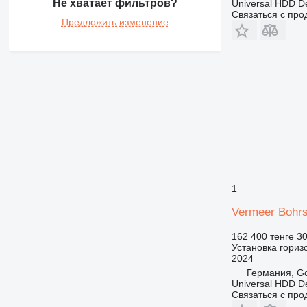
Не хватает фильтров?
Universal HDD 
Связаться с пр
Предложить изменение
1
Vermeer Bohrs
162 400 тенге
30
Установка гориз
2024
Германия, Go
Universal HDD 
Связаться с пр