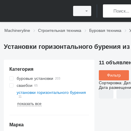
Machineryline
Строительная техника
Буровая техника
Установки горизонтального бурения из
11 объявле
Категория
Фильтр
буровые установки
Сортировка
:
Дат
сваебои
Дата размещен
установки горизонтального бурения
показать все
Марка