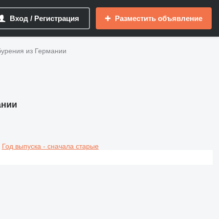
Вход / Регистрация
Разместить объявление
бурения из Германии
ании
Год выпуска - сначала старые