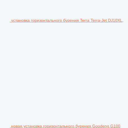
установка горизонтального бурения Terra Terra-Jet DJ10XL,
новая установка горизонтального бурения Goodeng G100