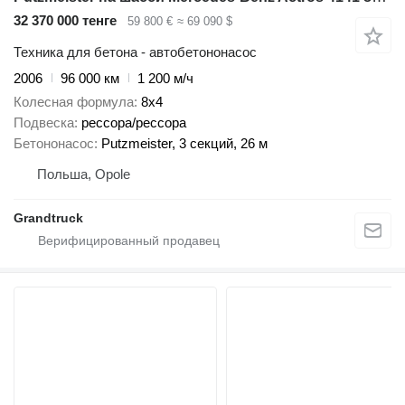
32 370 000 тенге
59 800 €
≈ 69 090 $
Техника для бетона - автобетононасос
2006
96 000 км
1 200 м/ч
Колесная формула
8x4
Подвеска
рессора/рессора
Бетононасос
Putzmeister, 3 секций, 26 м
Польша, Opole
Grandtruck