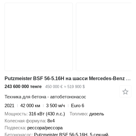
Putzmeister BSF 56-5.16H на шасси Mercedes-Benz Arocs 4443
243 600 000 тенге
450 000 €
≈ 519 900 $
Техника для бетона - автобетононасос
2021
42 000 км
3 500 м/ч
Euro 6
Мощность
316 кВт (430 л.с.)
Топливо
дизель
Колесная формула
8x4
Подвеска
рессора/рессора
Бетононасос
Putzmeister BSF 56-5.16H, 5 секций,