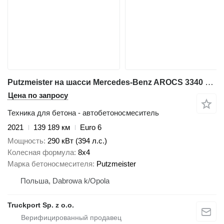
Putzmeister на шасси Mercedes-Benz AROCS 3340 8x4 EURO6 BETONOMIESZARKA PUTZMEISTER
Цена по запросу
Техника для бетона - автобетоносмеситель
2021
139 189 км
Euro 6
Мощность
290 кВт (394 л.с.)
Колесная формула
8x4
Марка бетоносмесителя
Putzmeister
Польша, Dabrowa k/Opola
Truckport Sp. z o.o.