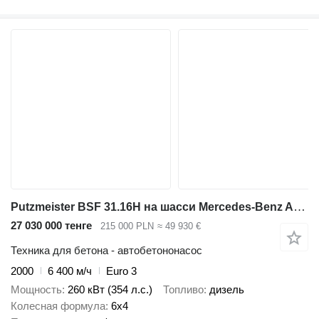
Putzmeister BSF 31.16H на шасси Mercedes-Benz Actros
27 030 000 тенге
215 000 PLN
≈ 49 930 €
Техника для бетона - автобетононасос
2000
6 400 м/ч
Euro 3
Мощность
260 кВт (354 л.с.)
Топливо
дизель
Колесная формула
6x4