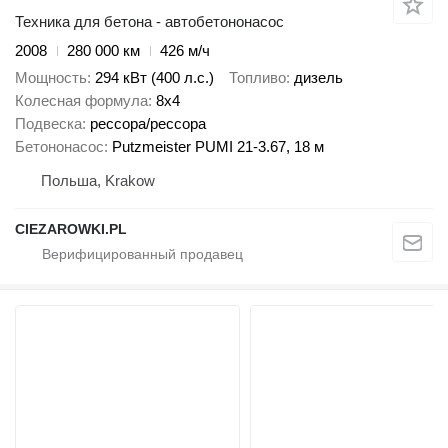
Техника для бетона - автобетононасос
2008
280 000 км
426 м/ч
Мощность
294 кВт (400 л.с.)
Топливо
дизель
Колесная формула
8x4
Подвеска
рессора/рессора
Бетононасос
Putzmeister PUMI 21-3.67, 18 м
Польша, Krakow
CIEZAROWKI.PL