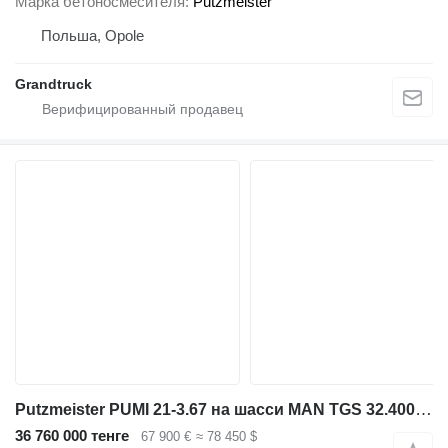
Марка бетоносмесителя
Putzmeister
Польша, Opole
Grandtruck
Putzmeister PUMI 21-3.67 на шасси MAN TGS 32.400 8x4 / Putzmeister PUMI 21-3.67 Concrete Mixer Pump /
36 760 000 тенге
67 900 €
≈ 78 450 $