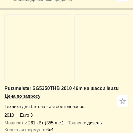
Putzmeister SG5350THB 2010 46m на шасси Isuzu
Цена по запросу
Техника для бетона - автобетононасос
2010
Euro 3
Мощность
261 кВт (355 л.с.)
Топливо
дизель
Колесная формула
6x4