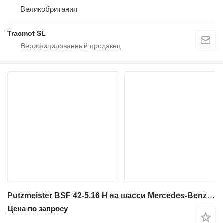
Великобритания
Tracmot SL
Putzmeister BSF 42-5.16 H на шасси Mercedes-Benz Arocs Putzmeister 42-5.16H / New Machine
Цена по запросу