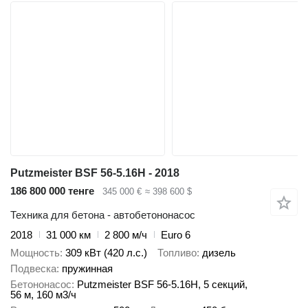
Putzmeister BSF 56-5.16H - 2018
186 800 000 тенге
345 000 €
≈ 398 600 $
Техника для бетона - автобетононасос
2018
31 000 км
2 800 м/ч
Euro 6
Мощность
309 кВт (420 л.с.)
Топливо
дизель
Подвеска
пружинная
Бетононасос
Putzmeister BSF 56-5.16H, 5 секций,
56 м, 160 м3/ч