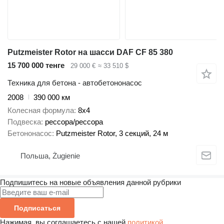
Putzmeister Rotor на шасси DAF CF 85 380
15 700 000 тенге
29 000 €
≈ 33 510 $
Техника для бетона - автобетононасос
2008
390 000 км
Колесная формула
8x4
Подвеска
рессора/рессора
Бетононасос
Putzmeister Rotor, 3 секций, 24 м
Польша, Żugienie
Подпишитесь на новые объявления данной рубрики
Подписаться
Нажимая, вы соглашаетесь с нашей
политикой