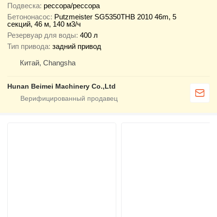
Подвеска
рессора/рессора
Бетононасос
Putzmeister SG5350THB 2010 46m, 5
секций, 46 м, 140 м3/ч
Резервуар для воды
400 л
Тип привода
задний привод
Китай, Changsha
Hunan Beimei Machinery Co.,Ltd