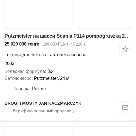
Putzmeister на шасси Scania P114 pompogruszka 24m,gruszka, do betonu
25 020 000 тенге
199 000 PLN
≈ 46 210 €
Техника для бетона - автобетононасос
2003
Колесная формула
8x4
Бетононасос
Putzmeister, 24 м
Польша, Pułtusk
DROGI I MOSTY JAN KACZMARCZYK