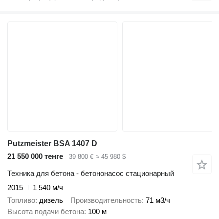
Putzmeister BSA 1407 D
21 550 000 тенге
39 800 €
≈ 45 980 $
Техника для бетона - бетононасос стационарный
2015
1 540 м/ч
Топливо
дизель
Производительность
71 м3/ч
Высота подачи бетона
100 м