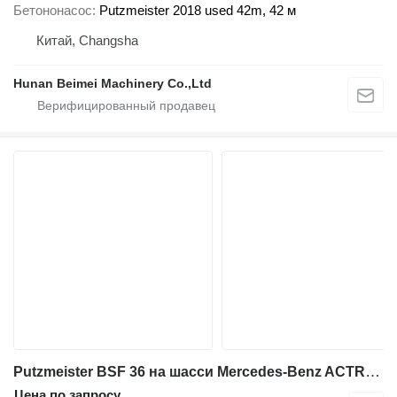
Бетононасос
Putzmeister 2018 used 42m, 42 м
Китай, Changsha
Hunan Beimei Machinery Co.,Ltd
Putzmeister BSF 36 на шасси Mercedes-Benz ACTROS 2632 6x4 POMPA DO BETONU PUTZMEISTER BSF 36-4.16 M
Цена по запросу