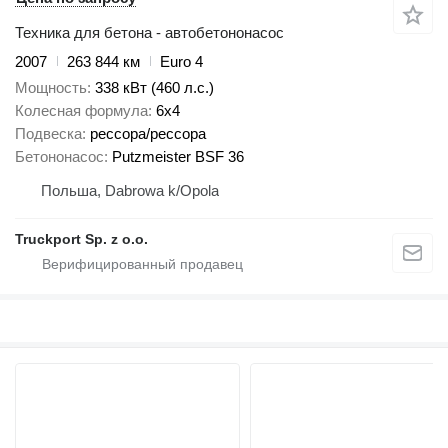
Техника для бетона - автобетононасос
2007
263 844 км
Euro 4
Мощность
338 кВт (460 л.с.)
Колесная формула
6x4
Подвеска
рессора/рессора
Бетононасос
Putzmeister BSF 36
Польша, Dabrowa k/Opola
Truckport Sp. z o.o.