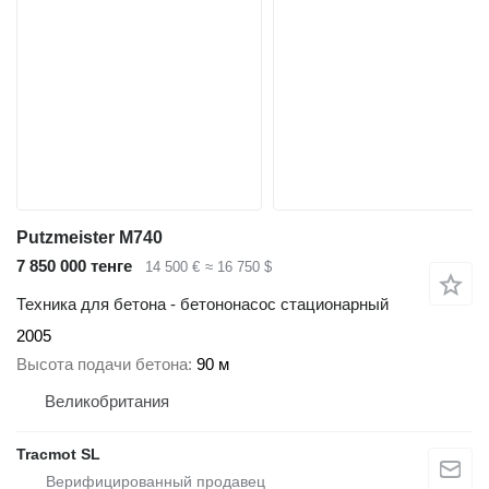
Putzmeister M740
7 850 000 тенге
14 500 €
≈ 16 750 $
Техника для бетона - бетононасос стационарный
2005
Высота подачи бетона
90 м
Великобритания
Tracmot SL