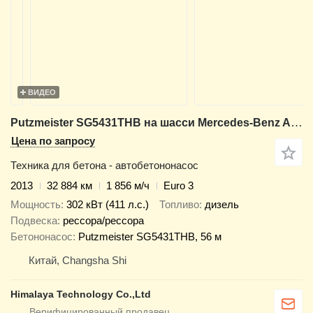
ВИДЕО
Putzmeister SG5431THB на шасси Mercedes-Benz Actros 4141
Цена по запросу
Техника для бетона - автобетононасос
2013
32 884 км
1 856 м/ч
Euro 3
Мощность
302 кВт (411 л.с.)
Топливо
дизель
Подвеска
рессора/рессора
Бетононасос
Putzmeister SG5431THB, 56 м
Китай, Changsha Shi
Himalaya Technology Co.,Ltd