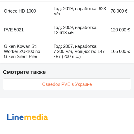
Год: 2019, наработка: 623
Orteco HD 1000
78 000 €
м/ч
Год: 2009, наработка:
PVE 5021
120 000 €
12 613 м/ч
Giken Kowan Still
Год: 2007, наработка:
Worker ZU-100 no
7 200 м/ч, мощность: 147
165 000 €
Giken Silent Piler
кВт (200 л.с.)
Смотрите также
Сваебои PVE в Украине