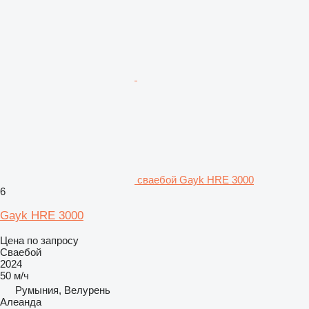
сваебой Gayk HRE 3000
6
Gayk HRE 3000
Цена по запросу
Сваебой
2024
50 м/ч
Румыния, Велурень
Алеанда