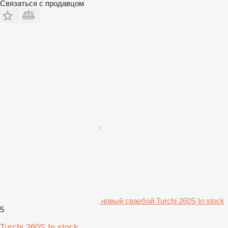
Связаться с продавцом
новый сваебой Turchi 260S In stock
5
Turchi 260S In stock