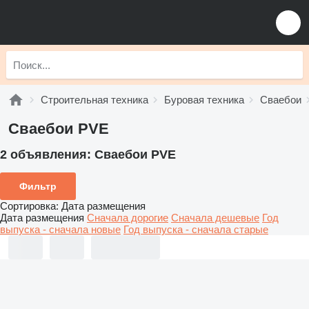
Строительная техника
Буровая техника
Сваебои
Сваебои PVE
2 объявления:
Сваебои PVE
Фильтр
Сортировка
:
Дата размещения
Дата размещения
Сначала дорогие
Сначала дешевые
Год
выпуска - сначала новые
Год выпуска - сначала старые