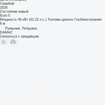
Сваебой
2026
Состояние
новый
Euro 5
Мощность
45 кВт (61.22 л.с.)
Топливо
дизель
Глубина копания
6 м
Румыния, Timişoara
DAMAC
Связаться с продавцом