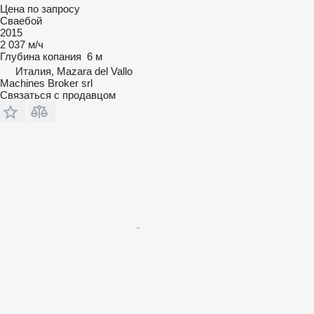
Цена по запросу
Сваебой
2015
2 037 м/ч
Глубина копания
6 м
Италия, Mazara del Vallo
Machines Broker srl
Связаться с продавцом