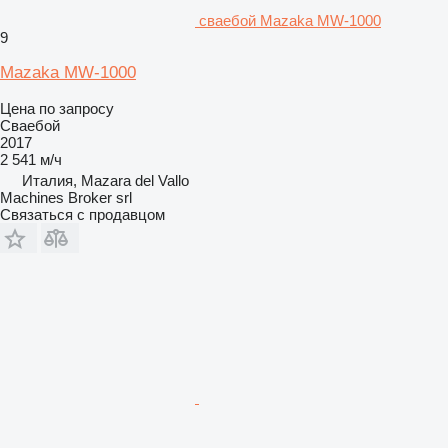
сваебой Mazaka MW-1000
9
Mazaka MW-1000
Цена по запросу
Сваебой
2017
2 541 м/ч
Италия, Mazara del Vallo
Machines Broker srl
Связаться с продавцом