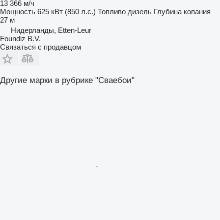
13 366 м/ч
Мощность
625 кВт (850 л.с.)
Топливо
дизель
Глубина копания
27 м
Нидерланды, Etten-Leur
Foundiz B.V.
Связаться с продавцом
Другие марки в рубрике "Сваебои"