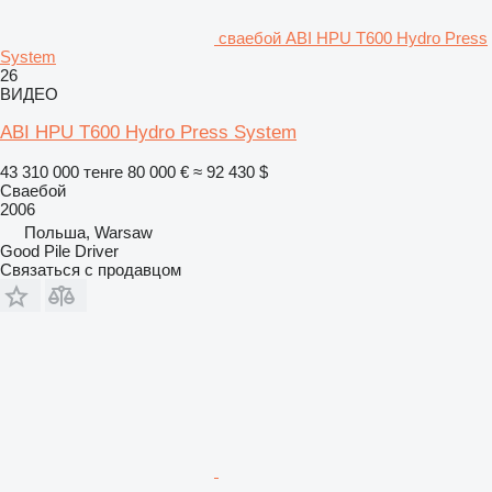
сваебой ABI HPU T600 Hydro Press
System
26
ВИДЕО
ABI HPU T600 Hydro Press System
43 310 000 тенге
80 000 €
≈ 92 430 $
Сваебой
2006
Польша, Warsaw
Good Pile Driver
Связаться с продавцом