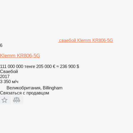
сваебой Klemm KR806-5G
6
Klemm KR806-5G
111 000 000 тенге
205 000 €
≈ 236 900 $
Сваебой
2017
3 350 м/ч
Великобритания, Billingham
Связаться с продавцом