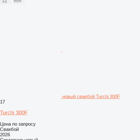
новый сваебой Turchi 300F
17
Turchi 300F
Цена по запросу
Сваебой
2026
Состояние
новый