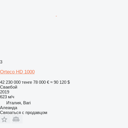
3
Orteco HD 1000
42 230 000 тенге
78 000 €
≈ 90 120 $
Сваебой
2019
623 м/ч
Италия, Bari
Алеанда
Связаться с продавцом