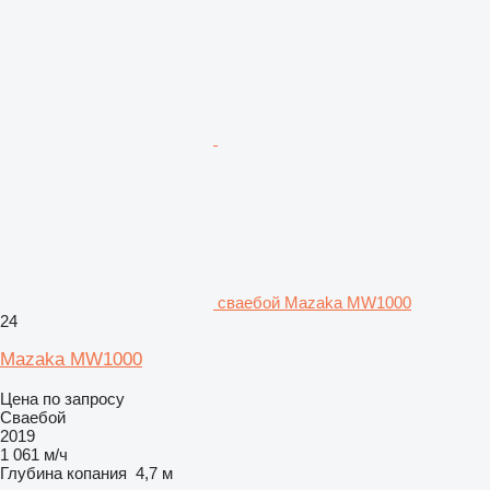
сваебой Mazaka MW1000
24
Mazaka MW1000
Цена по запросу
Сваебой
2019
1 061 м/ч
Глубина копания
4,7 м