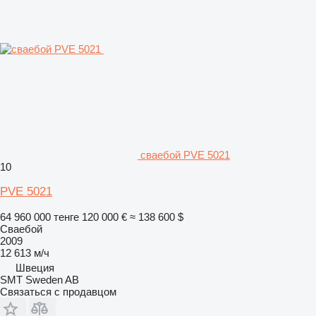
сваебой PVE 5021
10
PVE 5021
64 960 000 тенге
120 000 €
≈ 138 600 $
Сваебой
2009
12 613 м/ч
Швеция
SMT Sweden AB
Связаться с продавцом