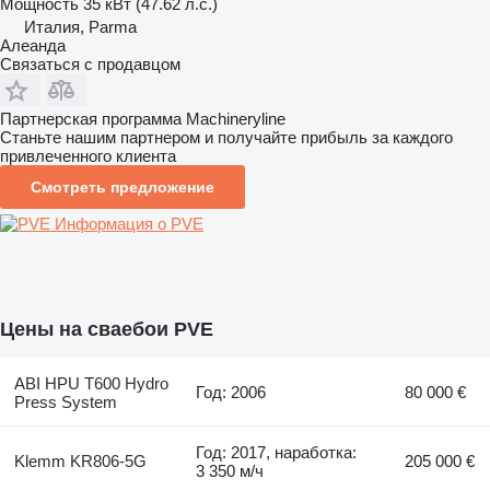
Мощность
35 кВт (47.62 л.с.)
Италия, Parma
Алеанда
Связаться с продавцом
Партнерская программа Machineryline
Станьте нашим партнером и получайте прибыль за каждого
привлеченного клиента
Смотреть предложение
Информация о PVE
Цены на сваебои PVE
ABI HPU T600 Hydro
Год: 2006
80 000 €
Press System
Год: 2017, наработка:
Klemm KR806-5G
205 000 €
3 350 м/ч