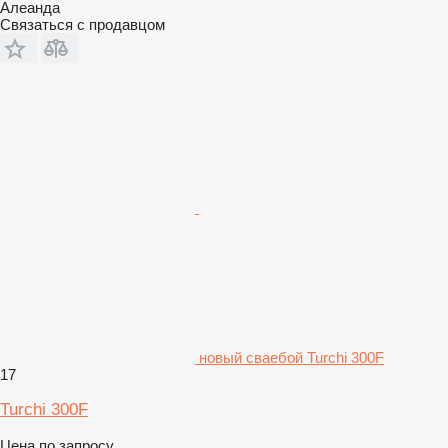
Алеанда
Связаться с продавцом
новый сваебой Turchi 300F
17
Turchi 300F
Цена по запросу