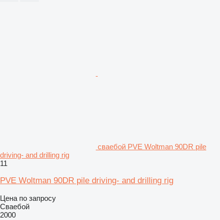
сваебой PVE Woltman 90DR pile
driving- and drilling rig
11
PVE Woltman 90DR pile driving- and drilling rig
Цена по запросу
Сваебой
2000