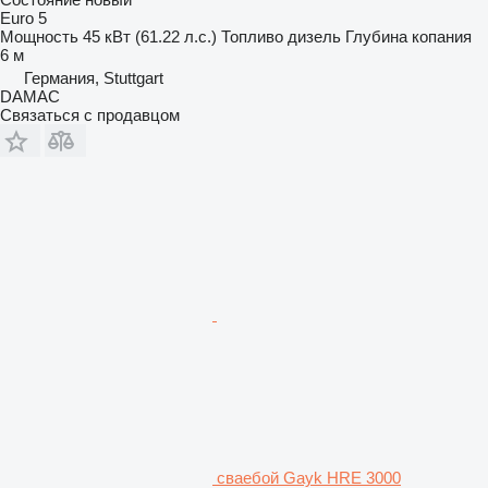
Euro 5
Мощность
45 кВт (61.22 л.с.)
Топливо
дизель
Глубина копания
6 м
Германия, Stuttgart
DAMAC
Связаться с продавцом
сваебой Gayk HRE 3000