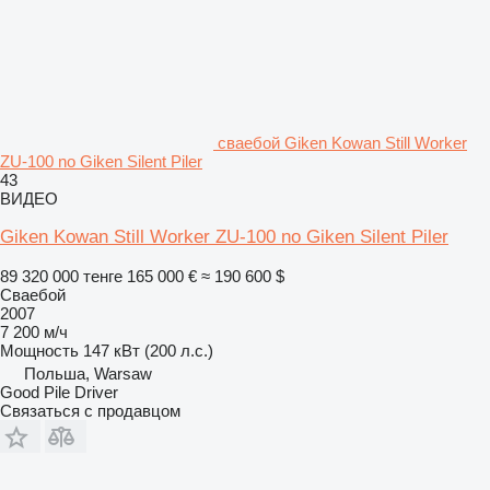
сваебой Giken Kowan Still Worker
ZU-100 no Giken Silent Piler
43
ВИДЕО
Giken Kowan Still Worker ZU-100 no Giken Silent Piler
89 320 000 тенге
165 000 €
≈ 190 600 $
Сваебой
2007
7 200 м/ч
Мощность
147 кВт (200 л.с.)
Польша, Warsaw
Good Pile Driver
Связаться с продавцом