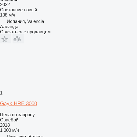
2022
Состояние
новый
138 м/ч
Испания, Valencia
Алеанда
Связаться с продавцом
1
Gayk HRE 3000
Цена по запросу
Сваебой
2018
1 000 м/ч
Румыния, Велень