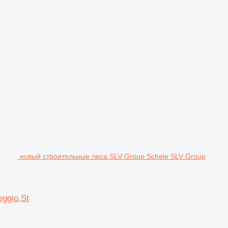
новый строительные леса SLV Group Schele SLV Group
ggio,St