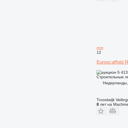
mm
12
Euroscaffold 
5 413
Строительные л
Нидерланды, 
Troostwijk Veiling
8
лет на Machine