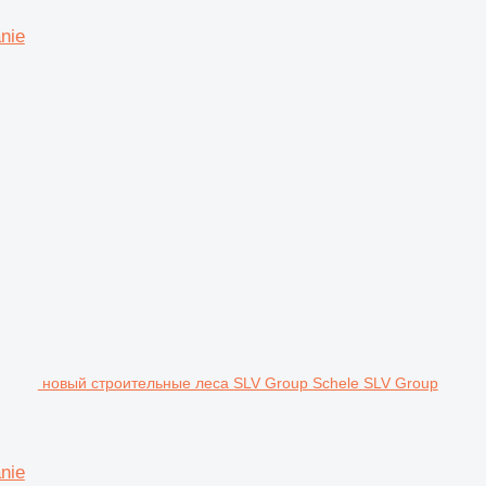
nie
новый строительные леса SLV Group Schele SLV Group
nie