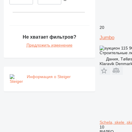
20
Не хватает фильтров?
Jumbo
Предложить изменение
115 9
Строительные л
Дания, Tøllø
Klaravik Denmar
Информация о Steiger
Schela, skele ,sk
10
ВИДЕО