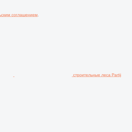
ьским соглашением
.
строительные леса Partij