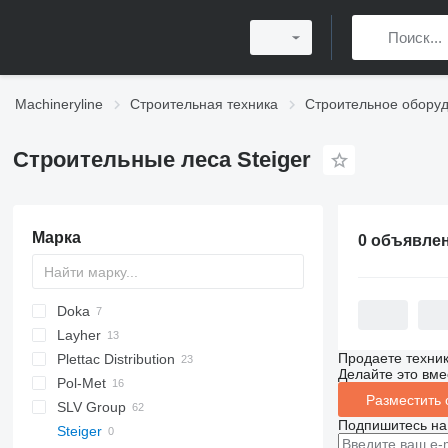
Machineryline
Строительная техника
Строительное обору
Строительные леса Steiger
Марка
0 объявле
Doka
Layher
Продаете техни
Plettac Distribution
Делайте это вме
Pol-Met
Разместить
SLV Group
Подпишитесь на
Steiger