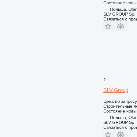
Состояние
новы
Польша, Olen
SLV GROUP Sp. z
Связаться с пр
2
SLV Group
Цена по запросу
Строительные л
Состояние
новы
Польша, Olen
SLV GROUP Sp. z
Связаться с пр