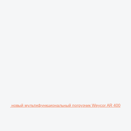
новый мультифункциональный погрузчик Weycor AR 400