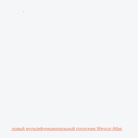
новый мультифункциональный погрузчик Weycor Atlas