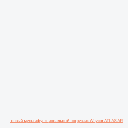
новый мультифункциональный погрузчик Weycor ATLAS AR