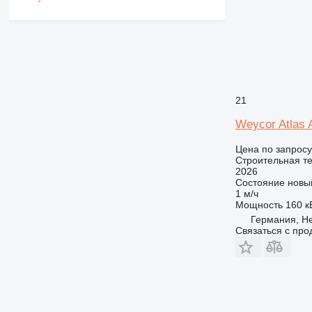
21
Weycor Atlas
Цена по запросу
Строительная те
2026
Состояние
новы
1 м/ч
Мощность
160 кВ
Германия, He
Связаться с пр