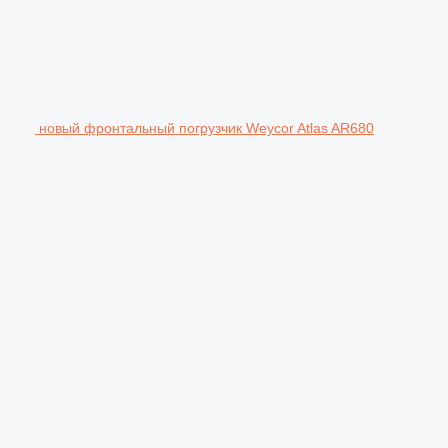
новый фронтальный погрузчик Weycor Atlas AR680