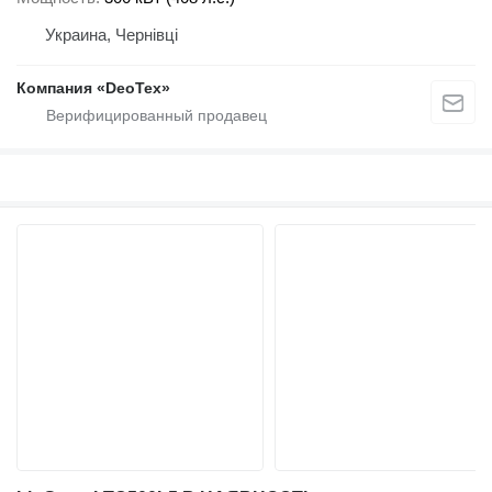
Украина, Чернівці
Компания «DeoTex»