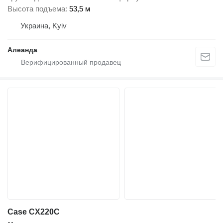
Высота подъема
53,5 м
Украина, Kyiv
Алеанда
Case CX220C