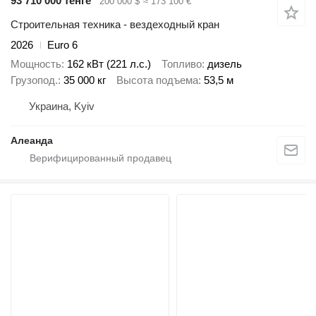
93 710 000 тенге
200 000 $
≈ 173 100 €
Строительная техника - вездеходный кран
2026
Euro 6
Мощность
162 кВт (221 л.с.)
Топливо
дизель
Грузопод.
35 000 кг
Высота подъема
53,5 м
Украина, Kyiv
Алеанда