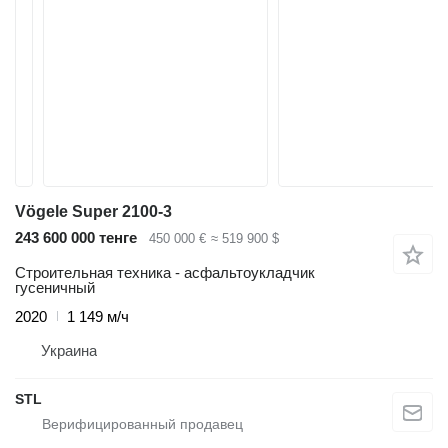
Vögele Super 2100-3
243 600 000 тенге
450 000 €
≈ 519 900 $
Строительная техника - асфальтоукладчик
гусеничный
2020
1 149 м/ч
Украина
STL