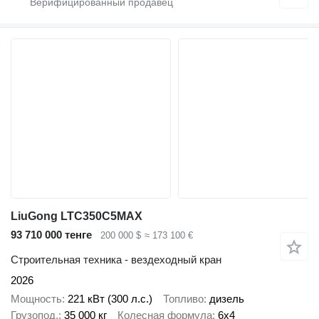
LiuGong LTC350C5MAX
93 710 000 тенге
200 000 $
≈ 173 100 €
Строительная техника - вездеходный кран
2026
Мощность
221 кВт (300 л.с.)
Топливо
дизель
Грузопод.
35 000 кг
Колесная формула
6x4