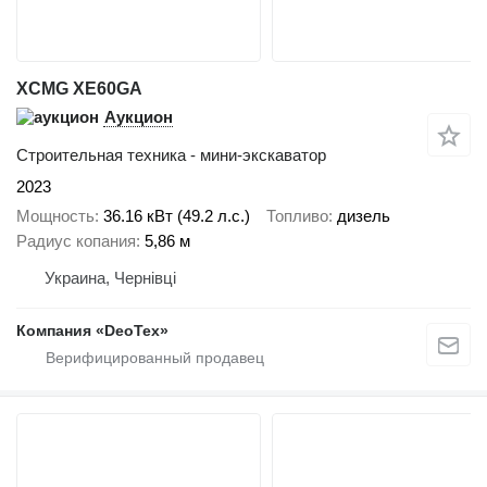
XCMG XE60GA
Аукцион
Строительная техника - мини-экскаватор
2023
Мощность
36.16 кВт (49.2 л.с.)
Топливо
дизель
Радиус копания
5,86 м
Украина, Чернівці
Компания «DeoTex»