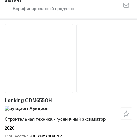
Aleanda
Lonking CDM655OH
Аукцион
Строительная техника - гусеничный экскаватор
2026
Мощность
300 кВт (408 л.с.)