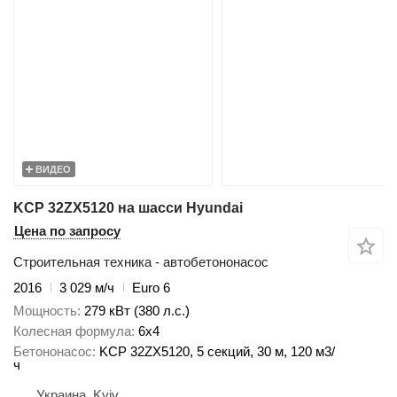
ВИДЕО
KCP 32ZX5120 на шасси Hyundai
Цена по запросу
Строительная техника - автобетононасос
2016
3 029 м/ч
Euro 6
Мощность
279 кВт (380 л.с.)
Колесная формула
6x4
Бетононасос
KCP 32ZX5120, 5 секций, 30 м, 120 м3/
ч
Украина, Kyiv