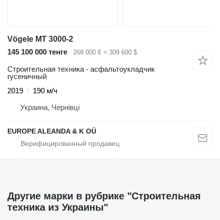
Vögele MT 3000-2
145 100 000 тенге
268 000 €
≈ 309 600 $
Строительная техника - асфальтоукладчик
гусеничный
2019
190 м/ч
Украина, Чернівці
EUROPE ALEANDA & K OÜ
Другие марки в рубрике "Строительная
техника из Украины"