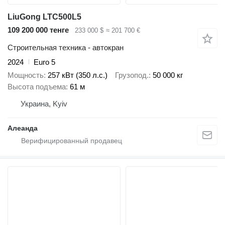
LiuGong LTC500L5
109 200 000 тенге
233 000 $
≈ 201 700 €
Строительная техника - автокран
2024
Euro 5
Мощность
257 кВт (350 л.с.)
Грузопод.
50 000 кг
Высота подъема
61 м
Украина, Kyiv
Алеанда