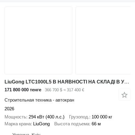
LiuGong LTC1000L5 В НАЯВНОСТІ НА СКЛАДІ В УКРАЇНІ
171 800 000 тенге
366 700 $
≈ 317 400 €
Строительная техника - автокран
2026
Мощность
294 кВт (400 л.с.)
Грузопод.
100 000 кг
Марка крана
LiuGong
Высота подъема
66 м
Украина, Kyiv