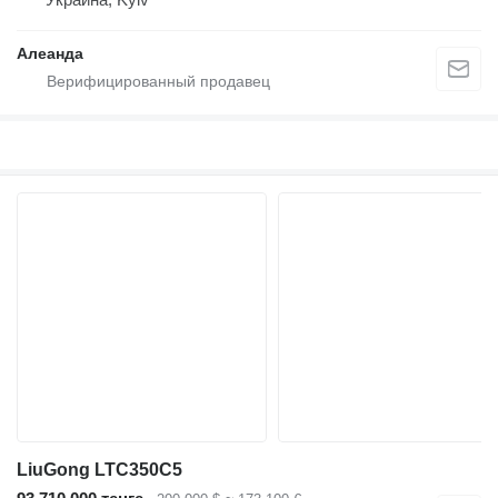
Алеанда
LiuGong LTC350C5