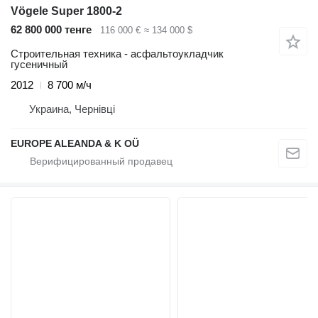
Vögele Super 1800-2
62 800 000 тенге
116 000 €
≈ 134 000 $
Строительная техника - асфальтоукладчик
гусеничный
2012
8 700 м/ч
Украина, Чернівці
EUROPE ALEANDA & K OÜ