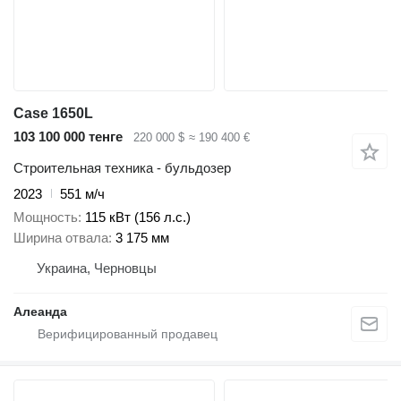
Case 1650L
103 100 000 тенге
220 000 $
≈ 190 400 €
Строительная техника - бульдозер
2023
551 м/ч
Мощность
115 кВт (156 л.с.)
Ширина отвала
3 175 мм
Украина, Черновцы
Алеанда