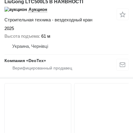
LiuGong LTC500L5 В НАЯВНОСТІ
Аукцион
Строительная техника - вездеходный кран
2025
Высота подъема
61 м
Украина, Чернівці
Компания «DeoTex»