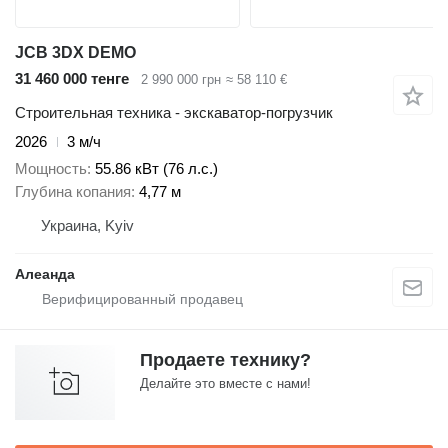
JCB 3DX DEMO
31 460 000 тенге
2 990 000 грн
≈ 58 110 €
Строительная техника - экскаватор-погрузчик
2026
3 м/ч
Мощность
55.86 кВт (76 л.с.)
Глубина копания
4,77 м
Украина, Kyiv
Алеанда
Продаете технику?
Делайте это вместе с нами!