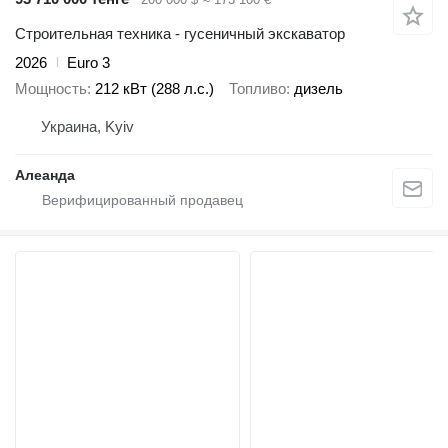
Строительная техника - гусеничный экскаватор
2026
Euro 3
Мощность
212 кВт (288 л.с.)
Топливо
дизель
Украина, Kyiv
Алеанда