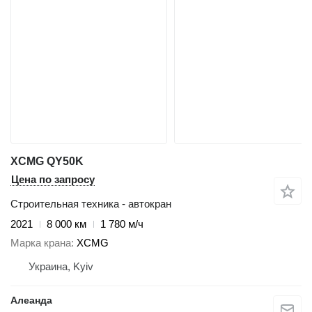
XCMG QY50K
Цена по запросу
Строительная техника - автокран
2021
8 000 км
1 780 м/ч
Марка крана
XCMG
Украина, Kyiv
Алеанда