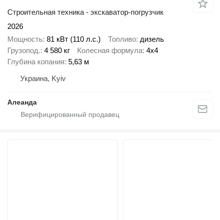
Строительная техника - экскаватор-погрузчик
2026
Мощность
81 кВт (110 л.с.)
Топливо
дизель
Грузопод.
4 580 кг
Колесная формула
4x4
Глубина копания
5,63 м
Украина, Kyiv
Алеанда