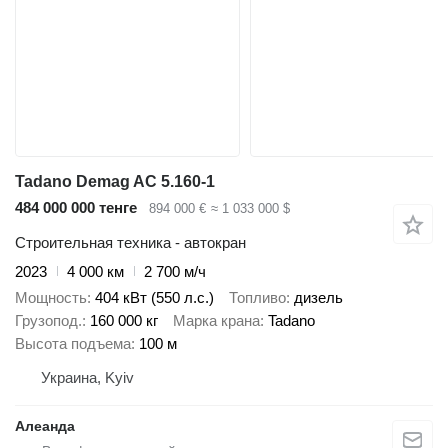
Tadano Demag AC 5.160-1
484 000 000 тенге
894 000 €
≈ 1 033 000 $
Строительная техника - автокран
2023
4 000 км
2 700 м/ч
Мощность
404 кВт (550 л.с.)
Топливо
дизель
Грузопод.
160 000 кг
Марка крана
Tadano
Высота подъема
100 м
Украина, Kyiv
Алеанда