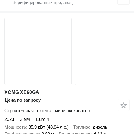
XCMG XE60GA
Цена по запросу
Строительная техника - мини-экскаватор
2023
3 м/ч
Euro 4
Мощность
35.9 кВт (48.84 л.с.)
Топливо
дизель
Глубина копания
3,83 м
Радиус копания
6,13 м