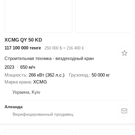
XCMG QY 50 KD
117 100 000 тенге
250 000 $
≈ 216 400 €
Строительная техника - вездеходный кран
2023
650 м/ч
Мощность
266 кВт (362 л.с.)
Грузопод.
50 000 кг
Марка крана
XCMG
Украина, Kyiv
Алеанда