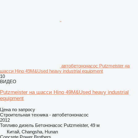
автобетононасос Putzmeister на
шасси Hino 49M&Used heavy industrial equipment
10
ВИДЕО
Putzmeister на шасси Hino 49M&Used heavy industrial
equipment
Цена по запросу
Строительная техника - автобетононасос
2012
Топливо
дизель
Бетононасос
Putzmeister, 49 м
Китай, Changsha, Hunan
Concrete Power Brothers