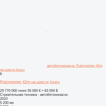
автобетононасос Putzmeister 42m
на шасси Isuzu
6
Putzmeister 42m на шасси Isuzu
29 770 000 тенге
55 000 €
≈ 63 550 $
Строительная техника - автобетононасос
2010
5 200 км