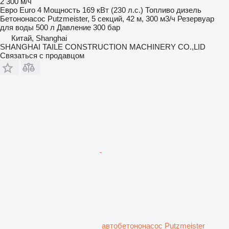
2 300 м/ч
Евро
Euro 4
Мощность
169 кВт (230 л.с.)
Топливо
дизель
Бетононасос
Putzmeister, 5 секций, 42 м, 300 м3/ч
Резервуар
для воды
500 л
Давление
300 бар
Китай, Shanghai
SHANGHAI TAILE CONSTRUCTION MACHINERY CO.,LID
Связаться с продавцом
автобетононасос Putzmeister