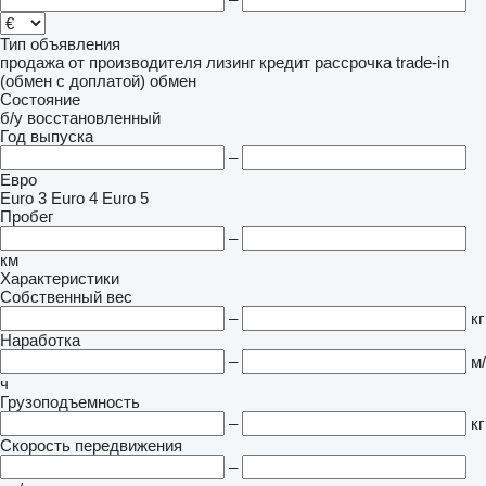
Тип объявления
продажа
от производителя
лизинг
кредит
рассрочка
trade-in
(обмен с доплатой)
обмен
Состояние
б/у
восстановленный
Год выпуска
–
Евро
Euro 3
Euro 4
Euro 5
Пробег
–
км
Характеристики
Собственный вес
–
кг
Наработка
–
м/
ч
Грузоподъемность
–
кг
Скорость передвижения
–