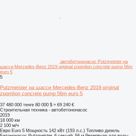
автобетононасос Putzmeister на
шасси Mercedes-Benz 2019 original zoomlion concrete pump 56m
euro 5
5
Putzmeister на шасси Mercedes-Benz 2019 original
zoomlion concrete pump 56m euro 5
37 480 000 тенге
80 000 $
≈ 69 240 €
Строительная техника - автобетононасос
2019
18 000 км
2 100 м/ч
Евро
Euro 5
Мощность
142 кВт (193 л.с.)
Топливо
дизель
Бетононасос
Putzmeister, 6 секций, 56 м
Резервуар для воды