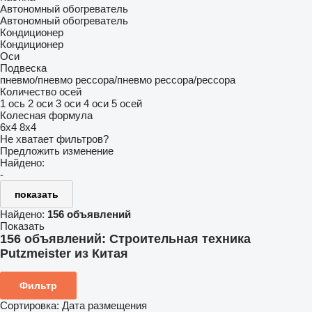
Автономный обогреватель
Автономный обогреватель
Кондиционер
Кондиционер
Оси
Подвеска
пневмо/пневмо
рессора/пневмо
рессора/рессора
Количество осей
1 ось
2 оси
3 оси
4 оси
5 осей
Колесная формула
6x4
8x4
Не хватает фильтров?
Предложить изменение
Найдено:
-
показать
Найдено:
156 объявлений
Показать
156 объявлений:
Строительная техника
Putzmeister из Китая
Фильтр
Сортировка
:
Дата размещения