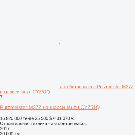
автобетононасос Putzmeister M37Z
на шасси Isuzu CYZ51Q
7
Putzmeister M37Z на шасси Isuzu CYZ51Q
16 820 000 тенге
35 900 $
≈ 31 070 €
Строительная техника - автобетононасос
2017
30 000 км