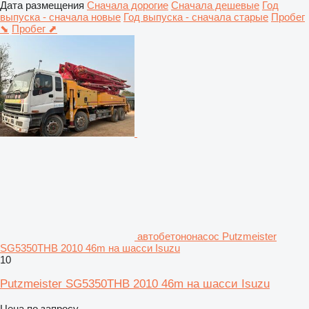
Дата размещения
Сначала дорогие
Сначала дешевые
Год
выпуска - сначала новые
Год выпуска - сначала старые
Пробег
⬊
Пробег ⬈
автобетононасос Putzmeister
SG5350THB 2010 46m на шасси Isuzu
10
Putzmeister SG5350THB 2010 46m на шасси Isuzu
Цена по запросу