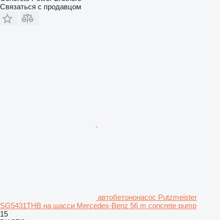
Связаться с продавцом
автобетононасос Putzmeister
SG5431THB на шасси Mercedes-Benz 56 m concrete pump
15