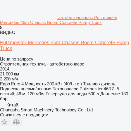
автобетононасос Putzmeister
Mercedes 46m Chassis Boom Concrete Pump Truck
8
ВИДЕО
Putzmeister Mercedes 46m Chassis Boom Concrete Pump
Truck
Цена по запросу
Строительная техника - автобетононасос
2014
21 000 км
2 200 м/ч
Евро
Euro 4
Мощность
300 кВт (408 л.с.)
Топливо
дизель
Подвеска
пневмо/пневмо
Бетононасос
Putzmeister 46RZ, 5
секций, 46 м, 120 м3/ч
Резервуар для воды
500 л
Давление
180
бар
Китай
Changsha Smart Machinery Technology Co., Ltd
Связаться с продавцом