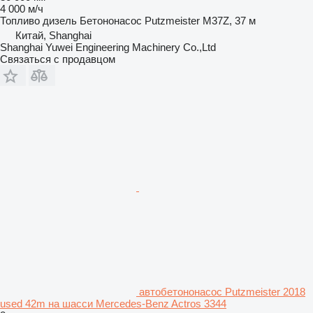
4 000 м/ч
Топливо
дизель
Бетононасос
Putzmeister M37Z, 37 м
Китай, Shanghai
Shanghai Yuwei Engineering Machinery Co.,Ltd
Связаться с продавцом
автобетононасос Putzmeister 2018
used 42m на шасси Mercedes-Benz Actros 3344