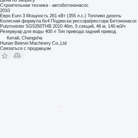
Строительная техника - автобетононасос
2010
Евро
Euro 3
Мощность
261 кВт (355 л.с.)
Топливо
дизель
Колесная формула
6x4
Подвеска
рессора/рессора
Бетононасос
Putzmeister SG5350THB 2010 46m, 5 секций, 46 м, 140 м3/ч
Резервуар для воды
400 л
Тип привода
задний привод
Китай, Changsha
Hunan Beimei Machinery Co.,Ltd
Связаться с продавцом