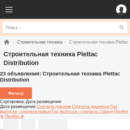
Строительная техника
Строительная техника Plettac D
Строительная техника Plettac
Distribution
23 объявления:
Строительная техника Plettac
Distribution
Фильтр
Сортировка
:
Дата размещения
Дата размещения
Сначала дорогие
Сначала дешевые
Год
выпуска - сначала новые
Год выпуска - сначала старые
Пробег
⬊
Пробег ⬈