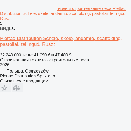
новый строительные леса Plettac
Distribution Schele, skele, andamio, scaffolding, pastoliai, tellingud,
Ruszt
9
ВИДЕО
Plettac Distribution Schele, skele, andamio, scaffolding,
pastoliai, tellingud, Ruszt
22 240 000 тенге
41 090 €
≈ 47 480 $
Строительная техника - строительные леса
2026
Польша, Ostrzeszów
Plettac Distribution Sp. z o. o.
Связаться с продавцом