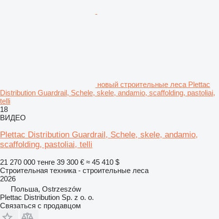
новый строительные леса Plettac
Distribution Guardrail, Schele, skele, andamio, scaffolding, pastoliai,
telli
18
ВИДЕО
Plettac Distribution Guardrail, Schele, skele, andamio,
scaffolding, pastoliai, telli
21 270 000 тенге
39 300 €
≈ 45 410 $
Строительная техника - строительные леса
2026
Польша, Ostrzeszów
Plettac Distribution Sp. z o. o.
Связаться с продавцом