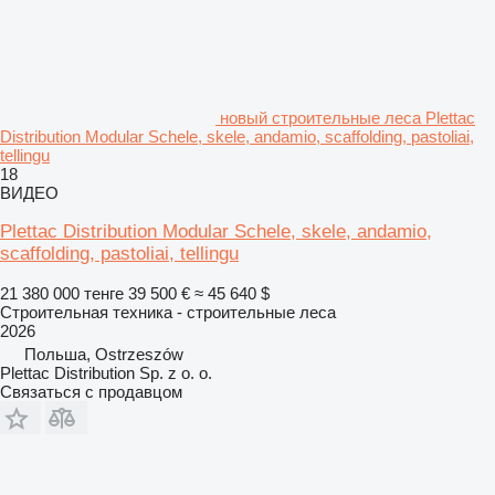
новый строительные леса Plettac
Distribution Modular Schele, skele, andamio, scaffolding, pastoliai,
tellingu
18
ВИДЕО
Plettac Distribution Modular Schele, skele, andamio,
scaffolding, pastoliai, tellingu
21 380 000 тенге
39 500 €
≈ 45 640 $
Строительная техника - строительные леса
2026
Польша, Ostrzeszów
Plettac Distribution Sp. z o. o.
Связаться с продавцом