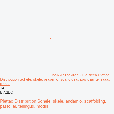
новый строительные леса Plettac
Distribution Schele, skele, andamio, scaffolding, pastoliai, tellingud,
modul
14
ВИДЕО
Plettac Distribution Schele, skele, andamio, scaffolding,
pastoliai, tellingud, modul