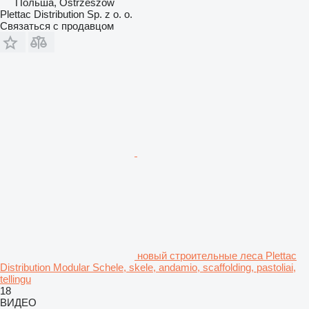
Польша, Ostrzeszów
Plettac Distribution Sp. z o. o.
Связаться с продавцом
новый строительные леса Plettac
Distribution Modular Schele, skele, andamio, scaffolding, pastoliai,
tellingu
18
ВИДЕО