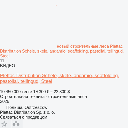
новый строительные леса Plettac
Distribution Schele, skele, andamio, scaffolding, pastoliai, tellingud,
Steel
11
ВИДЕО
Plettac Distribution Schele, skele, andamio, scaffolding,
pastoliai, tellingud, Steel
10 450 000 тенге
19 300 €
≈ 22 300 $
Строительная техника - строительные леса
2026
Польша, Ostrzeszów
Plettac Distribution Sp. z o. o.
Связаться с продавцом