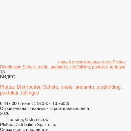
новый строительные леса Plettac
Distribution Schele, skele, andamio, scaffolding, pastoliai, tellingud
18
ВИДЕО
Plettac Distribution Schele, skele, andamio, scaffolding,
pastoliai, tellingud
6 447 000 тенге
11 910 €
≈ 13 760 $
Строительная техника - строительные леса
2026
Польша, Ostrzeszów
Plettac Distribution Sp. z o. o.
Связаться с продавцом