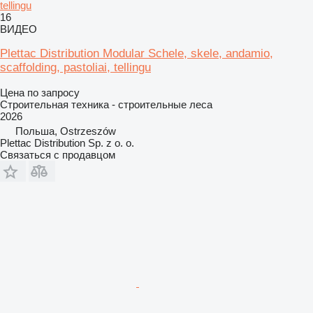
tellingu
16
ВИДЕО
Plettac Distribution Modular Schele, skele, andamio,
scaffolding, pastoliai, tellingu
Цена по запросу
Строительная техника - строительные леса
2026
Польша, Ostrzeszów
Plettac Distribution Sp. z o. o.
Связаться с продавцом