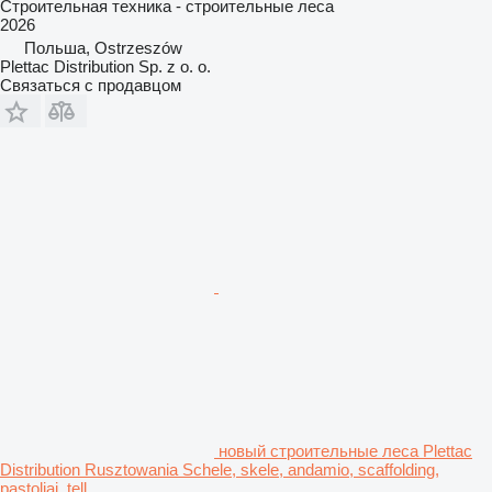
Строительная техника - строительные леса
2026
Польша, Ostrzeszów
Plettac Distribution Sp. z o. o.
Связаться с продавцом
новый строительные леса Plettac
Distribution Rusztowania Schele, skele, andamio, scaffolding,
pastoliai, tell