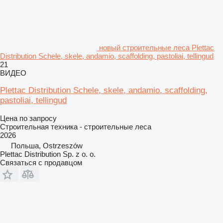
новый строительные леса Plettac
Distribution Schele, skele, andamio, scaffolding, pastoliai, tellingud
21
ВИДЕО
Plettac Distribution Schele, skele, andamio, scaffolding,
pastoliai, tellingud
Цена по запросу
Строительная техника - строительные леса
2026
Польша, Ostrzeszów
Plettac Distribution Sp. z o. o.
Связаться с продавцом