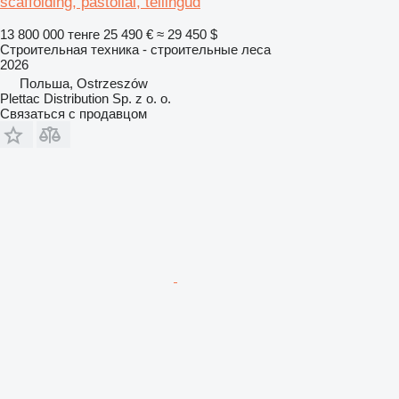
scaffolding, pastoliai, tellingud
13 800 000 тенге
25 490 €
≈ 29 450 $
Строительная техника - строительные леса
2026
Польша, Ostrzeszów
Plettac Distribution Sp. z o. o.
Связаться с продавцом