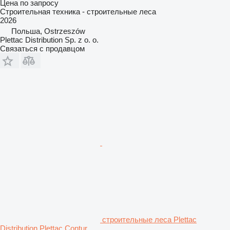
Цена по запросу
Строительная техника - строительные леса
2026
Польша, Ostrzeszów
Plettac Distribution Sp. z o. o.
Связаться с продавцом
строительные леса Plettac
Distribution Plettac Contur