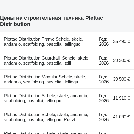
Цены на строительная техника Plettac
Distribution
Plettac Distribution Frame Schele, skele,
Год:
25 490 €
andamio, scaffolding, pastoliai, tellingud
2026
Plettac Distribution Guardrail, Schele, skele,
Год:
39 300 €
andamio, scaffolding, pastoliai, telli
2026
Plettac Distribution Modular Schele, skele,
Год:
39 500 €
andamio, scaffolding, pastoliai, tellingu
2026
Plettac Distribution Schele, skele, andamio,
Год:
11 910 €
scaffolding, pastoliai, tellingud
2026
Plettac Distribution Schele, skele, andamio,
Год:
41 090 €
scaffolding, pastoliai, tellingud, Ruszt
2026
Plettac Distribution Schele, skele, andamio,
Год: