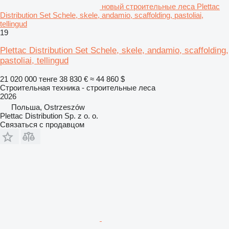
новый строительные леса Plettac
Distribution Set Schele, skele, andamio, scaffolding, pastoliai,
tellingud
19
Plettac Distribution Set Schele, skele, andamio, scaffolding,
pastoliai, tellingud
21 020 000 тенге
38 830 €
≈ 44 860 $
Строительная техника - строительные леса
2026
Польша, Ostrzeszów
Plettac Distribution Sp. z o. o.
Связаться с продавцом