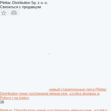
Plettac Distribution Sp. z o. o.
Связаться с продавцом
новый строительные леса Plettac
Distribution nowe rusztowania elewacyjne, szybka dostawa w
Polsce i na świeci
16
Plettac Distribution nowe rusztowania elewacyjne, szybka