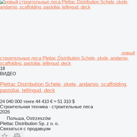
новый
строительные леса Plettac Distribution Schele, skele, andamio,
scaffolding, pastoliai, tellingud, deck
18
ВИДЕО
Plettac Distribution Schele, skele, andamio, scaffolding,
pastoliai, tellingud, deck
24 040 000 тенге
44 410 €
≈ 51 310 $
Строительная техника - строительные леса
2026
Польша, Ostrzeszów
Plettac Distribution Sp. z o. o.
Связаться с продавцом