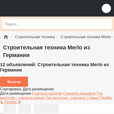
Строительная техника
Строительная техника Merlo
Строительная техника Merlo из
Германии
12 объявлений:
Строительная техника Merlo из
Германии
Фильтр
Сортировка
:
Дата размещения
Дата размещения
Сначала дорогие
Сначала дешевые
Год
выпуска - сначала новые
Год выпуска - сначала старые
Пробег
⬊
Пробег ⬈