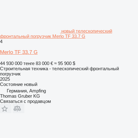
новый телескопический
фронтальный погрузчик Merlo TF 33.7 G
4
Merlo TF 33.7 G
44 930 000 тенге
83 000 €
≈ 95 900 $
Строительная техника - телескопический фронтальный
погрузчик
2025
Состояние
новый
Германия, Ampfing
Thomas Gruber KG
Связаться с продавцом