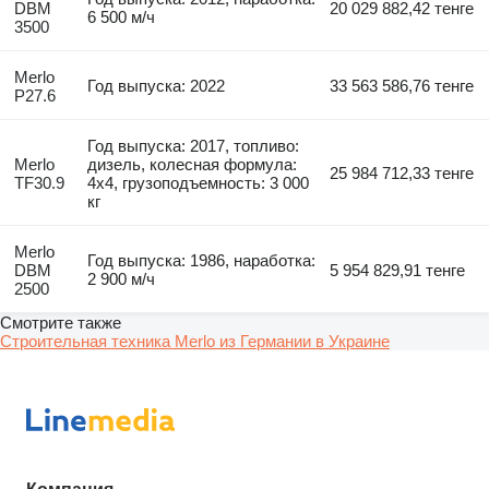
DBM
20 029 882,42 тенге
6 500 м/ч
3500
Merlo
Год выпуска: 2022
33 563 586,76 тенге
P27.6
Год выпуска: 2017, топливо:
Merlo
дизель, колесная формула:
25 984 712,33 тенге
TF30.9
4x4, грузоподъемность: 3 000
кг
Merlo
Год выпуска: 1986, наработка:
DBM
5 954 829,91 тенге
2 900 м/ч
2500
Смотрите также
Строительная техника Merlo из Германии в Украине