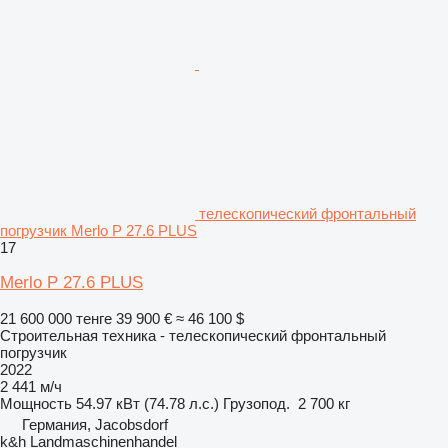
телескопический фронтальный
погрузчик Merlo P 27.6 PLUS
17
Merlo P 27.6 PLUS
21 600 000 тенге
39 900 €
≈ 46 100 $
Строительная техника - телескопический фронтальный
погрузчик
2022
2 441 м/ч
Мощность
54.97 кВт (74.78 л.с.)
Грузопод.
2 700 кг
Германия, Jacobsdorf
k&h Landmaschinenhandel