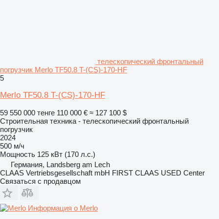
телескопический фронтальный
погрузчик Merlo TF50.8 T-(CS)-170-HF
5
Merlo TF50.8 T-(CS)-170-HF
59 550 000 тенге
110 000 €
≈ 127 100 $
Строительная техника - телескопический фронтальный
погрузчик
2024
500 м/ч
Мощность
125 кВт (170 л.с.)
Германия, Landsberg am Lech
CLAAS Vertriebsgesellschaft mbH FIRST CLAAS USED Center
Связаться с продавцом
Информация о Merlo