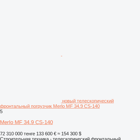
новый телескопический
фронтальный погрузчик Merlo MF 34.9 CS-140
5
Merlo MF 34.9 CS-140
72 310 000 тенге
133 600 €
≈ 154 300 $
Строительная техника - телескопический фронтальный