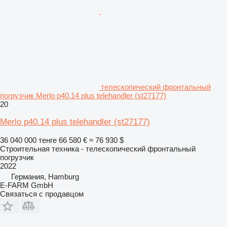
телескопический фронтальный
погрузчик Merlo p40.14 plus telehandler (st27177)
20
Merlo p40.14 plus telehandler (st27177)
36 040 000 тенге
66 580 €
≈ 76 930 $
Строительная техника - телескопический фронтальный
погрузчик
2022
Германия, Hamburg
E-FARM GmbH
Связаться с продавцом