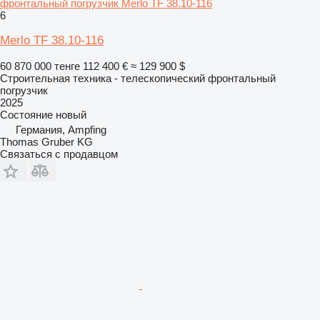
фронтальный погрузчик Merlo TF 38.10-116
6
Merlo TF 38.10-116
60 870 000 тенге
112 400 €
≈ 129 900 $
Строительная техника - телескопический фронтальный
погрузчик
2025
Состояние
новый
Германия, Ampfing
Thomas Gruber KG
Связаться с продавцом