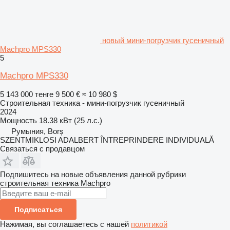
новый мини-погрузчик гусеничный
Machpro MPS330
5
Machpro MPS330
5 143 000 тенге
9 500 €
≈ 10 980 $
Строительная техника - мини-погрузчик гусеничный
2024
Мощность
18.38 кВт (25 л.с.)
Румыния, Borș
SZENTMIKLOSI ADALBERT ÎNTREPRINDERE INDIVIDUALĂ
Связаться с продавцом
Подпишитесь на новые объявления данной рубрики
строительная техника
Machpro
Подписаться
Нажимая, вы соглашаетесь с нашей
политикой