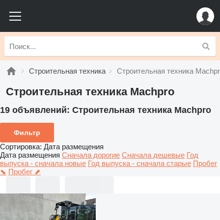
Строительная техника
Строительная техника Machp
Строительная техника Machpro
19 объявлений:
Строительная техника Machpro
Фильтр
Сортировка
:
Дата размещения
Дата размещения
Сначала дорогие
Сначала дешевые
Год
выпуска - сначала новые
Год выпуска - сначала старые
Пробег
⬊
Пробег ⬈