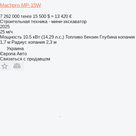
Machpro MP-15W
7 262 000 тенге
15 500 $
≈ 13 420 €
Строительная техника - мини-экскаватор
2025
25 м/ч
Мощность
10.5 кВт (14.29 л.с.)
Топливо
бензин
Глубина копания
1,7 м
Радиус копания
2,3 м
Украина
Європа Авто
Связаться с продавцом