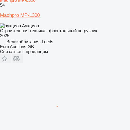
Machpro MP-L300
54
Machpro MP-L300
Аукцион
Строительная техника - фронтальный погрузчик
2025
Великобритания, Leeds
Euro Auctions GB
Связаться с продавцом