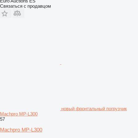
Euro Auctions ES
Связаться с продавцом
новый фронтальный погрузчик
Machpro MP-L300
57
Machpro MP-L300