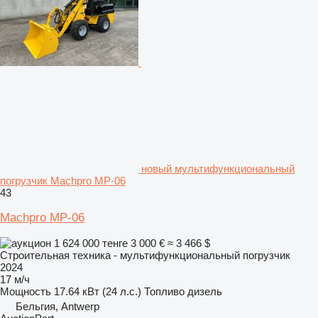
новый мультифункциональный
погрузчик Machpro MP-06
43
Machpro MP-06
1 624 000 тенге
3 000 €
≈ 3 466 $
Строительная техника - мультифункциональный погрузчик
2024
17 м/ч
Мощность
17.64 кВт (24 л.с.)
Топливо
дизель
Бельгия, Antwerp