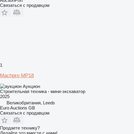
AuctionPort
Связаться с продавцом
1
Machpro MP18
Аукцион
Строительная техника - мини-экскаватор
2025
Великобритания, Leeds
Euro Auctions GB
Связаться с продавцом
Продаете технику?
Делайте это вместе с нами!