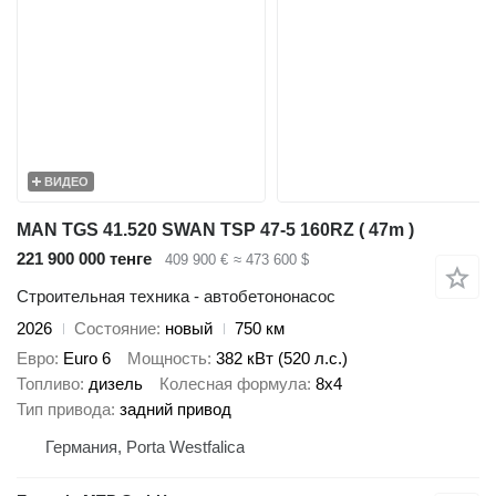
ВИДЕО
MAN TGS 41.520 SWAN TSP 47-5 160RZ ( 47m )
221 900 000 тенге
409 900 €
≈ 473 600 $
Строительная техника - автобетононасос
2026
Состояние
новый
750 км
Евро
Euro 6
Мощность
382 кВт (520 л.с.)
Топливо
дизель
Колесная формула
8x4
Тип привода
задний привод
Германия, Porta Westfalica