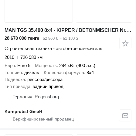
MAN TGS 35.400 8x4 - KIPPER / BETONMISCHER Nr.: 954
28 670 000 тенге
52 960 €
≈ 61 180 $
Строительная техника - автобетоносмеситель
2010
726 989 км
Евро
Euro 5
Мощность
294 кВт (400 л.с.)
Топливо
дизель
Колесная формула
8x4
Подвеска
рессора/рессора
Тип привода
задний привод
Германия, Regensburg
Kornprobst GmbH