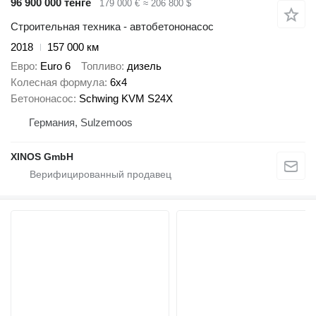
96 900 000 тенге
179 000 €
≈ 206 800 $
Строительная техника - автобетононасос
2018
157 000 км
Евро
Euro 6
Топливо
дизель
Колесная формула
6x4
Бетононасос
Schwing KVM S24X
Германия, Sulzemoos
XINOS GmbH