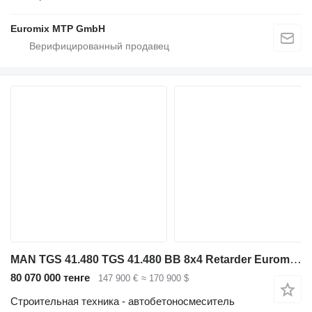
Euromix MTP GmbH
MAN TGS 41.480 TGS 41.480 BB 8x4 Retarder EuromixMTP EM 10 L
80 070 000 тенге
147 900 €
≈ 170 900 $
Строительная техника - автобетоносмеситель