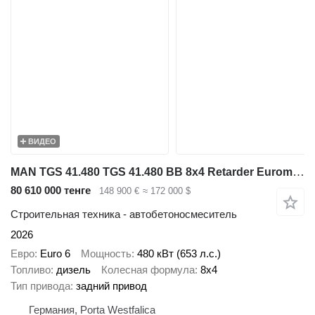
ВИДЕО
MAN TGS 41.480 TGS 41.480 BB 8x4 Retarder EuromixMTP EM 12 R
80 610 000 тенге
148 900 €
≈ 172 000 $
Строительная техника - автобетоносмеситель
2026
Евро
Euro 6
Мощность
480 кВт (653 л.с.)
Топливо
дизель
Колесная формула
8x4
Тип привода
задний привод
Германия, Porta Westfalica