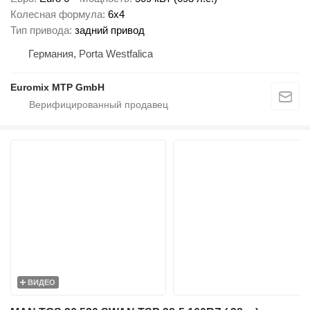
Колесная формула
6x4
Тип привода
задний привод
Германия, Porta Westfalica
Euromix MTP GmbH
ВИДЕО