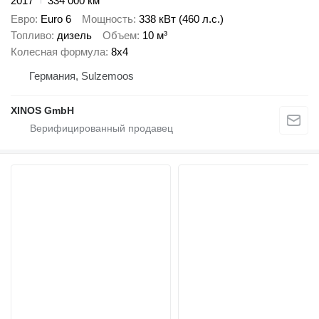
2017
334 000 км
Евро
Euro 6
Мощность
338 кВт (460 л.с.)
Топливо
дизель
Объем
10 м³
Колесная формула
8x4
Германия, Sulzemoos
XINOS GmbH