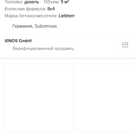
Топливо
дизель
Объем
9 м³
Колесная формула
8x4
Марка бетоносмесителя
Liebherr
Германия, Sulzemoos
XINOS GmbH