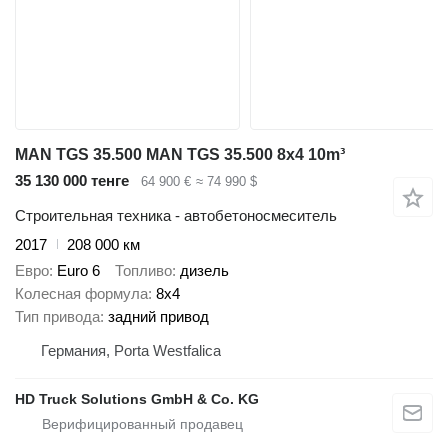
MAN TGS 35.500 MAN TGS 35.500 8x4 10m³
35 130 000 тенге
64 900 €
≈ 74 990 $
Строительная техника - автобетоносмеситель
2017
208 000 км
Евро
Euro 6
Топливо
дизель
Колесная формула
8x4
Тип привода
задний привод
Германия, Porta Westfalica
HD Truck Solutions GmbH & Co. KG