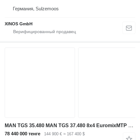
Германия, Sulzemoos
XINOS GmbH
MAN TGS 35.480 MAN TGS 37.480 8x4 EuromixMTP EM 10 L Retarder
78 440 000 тенге
144 900 €
≈ 167 400 $