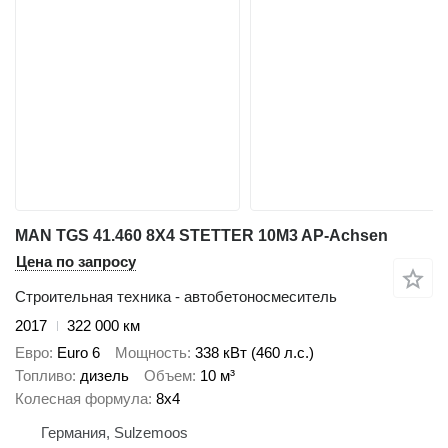
MAN TGS 41.460 8X4 STETTER 10M3 AP-Achsen
Цена по запросу
Строительная техника - автобетоносмеситель
2017
322 000 км
Евро
Euro 6
Мощность
338 кВт (460 л.с.)
Топливо
дизель
Объем
10 м³
Колесная формула
8x4
Германия, Sulzemoos