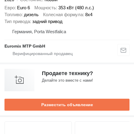
Евро
Euro 6
Мощность
353 кВт (480 л.с.)
Топливо
дизель
Колесная формула
8x4
Тип привода
задний привод
Германия, Porta Westfalica
Euromix MTP GmbH
Продаете технику?
Делайте это вместе с нами!
Разместить объявление