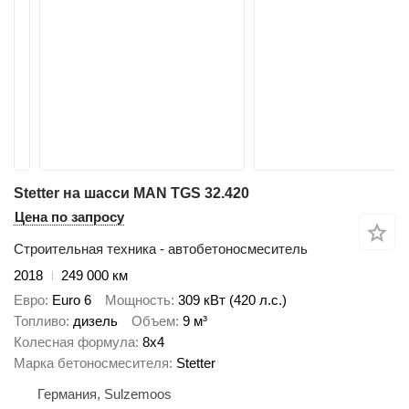
Stetter на шасси MAN TGS 32.420
Цена по запросу
Строительная техника - автобетоносмеситель
2018
249 000 км
Евро
Euro 6
Мощность
309 кВт (420 л.с.)
Топливо
дизель
Объем
9 м³
Колесная формула
8x4
Марка бетоносмесителя
Stetter
Германия, Sulzemoos