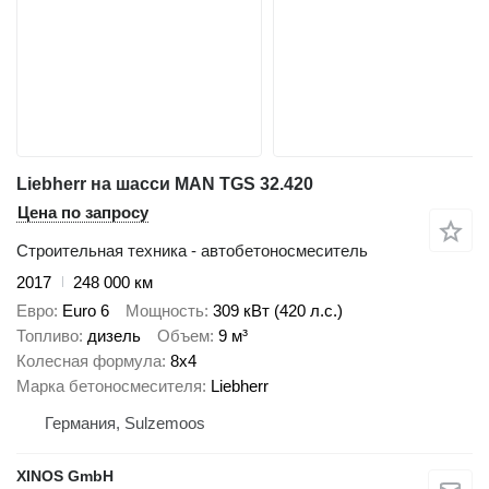
Liebherr на шасси MAN TGS 32.420
Цена по запросу
Строительная техника - автобетоносмеситель
2017
248 000 км
Евро
Euro 6
Мощность
309 кВт (420 л.с.)
Топливо
дизель
Объем
9 м³
Колесная формула
8x4
Марка бетоносмесителя
Liebherr
Германия, Sulzemoos
XINOS GmbH