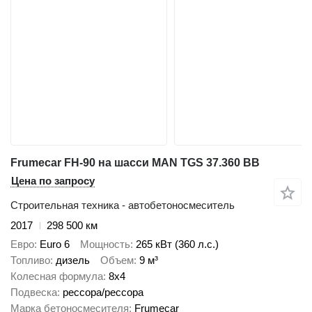
Frumecar FH-90 на шасси MAN TGS 37.360 BB
Цена по запросу
Строительная техника - автобетоносмеситель
2017
298 500 км
Евро
Euro 6
Мощность
265 кВт (360 л.с.)
Топливо
дизель
Объем
9 м³
Колесная формула
8x4
Подвеска
рессора/рессора
Марка бетоносмесителя
Frumecar