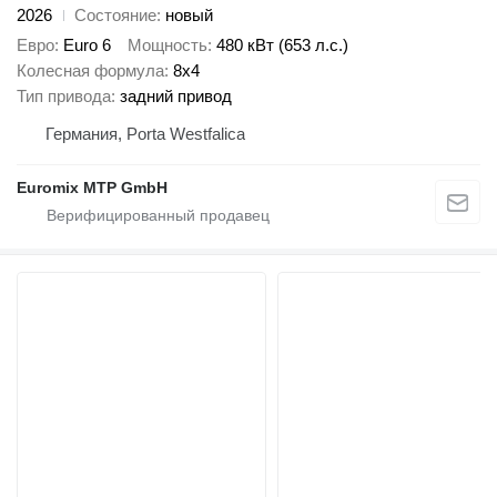
2026
Состояние
новый
Евро
Euro 6
Мощность
480 кВт (653 л.с.)
Колесная формула
8x4
Тип привода
задний привод
Германия, Porta Westfalica
Euromix MTP GmbH