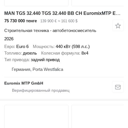
MAN TGS 32.440 TGS 32.440 BB CH EuromixMTP EM 9 L
75 730 000 тенге
139 900 €
≈ 161 600 $
Строительная техника - автобетоносмеситель
2026
Евро
Euro 6
Мощность
440 кВт (598 л.с.)
Топливо
дизель
Колесная формула
8x4
Тип привода
задний привод
Германия, Porta Westfalica
Euromix MTP GmbH