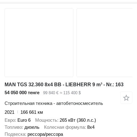
MAN TGS 32.360 8x4 BB - LIEBHERR 9 m³ - Nr.: 163
54 050 000 тенге
99 840 €
≈ 115 400 $
Строительная техника - автобетоносмеситель
2021
166 661 км
Евро
Euro 6
Мощность
265 кВт (360 л.с.)
Топливо
дизель
Колесная формула
8x4
Подвеска
рессора/рессора