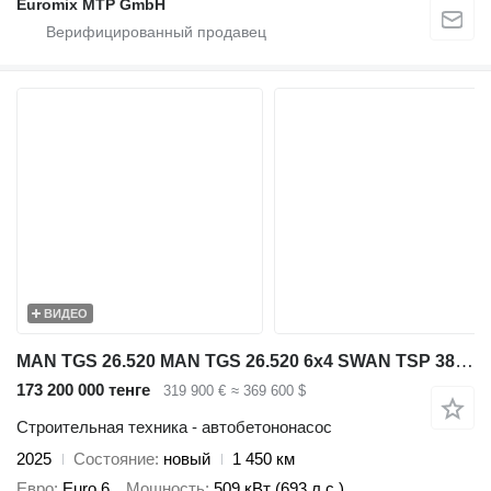
Euromix MTP GmbH
ВИДЕО
MAN TGS 26.520 MAN TGS 26.520 6x4 SWAN TSP 38-5 160RZ ( 38m )
173 200 000 тенге
319 900 €
≈ 369 600 $
Строительная техника - автобетононасос
2025
Состояние
новый
1 450 км
Евро
Euro 6
Мощность
509 кВт (693 л.с.)