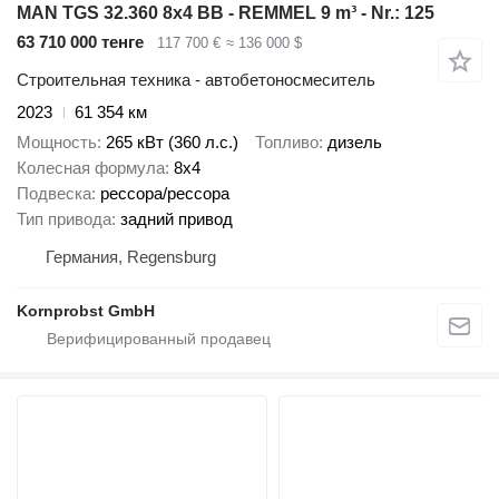
MAN TGS 32.360 8x4 BB - REMMEL 9 m³ - Nr.: 125
63 710 000 тенге
117 700 €
≈ 136 000 $
Строительная техника - автобетоносмеситель
2023
61 354 км
Мощность
265 кВт (360 л.с.)
Топливо
дизель
Колесная формула
8x4
Подвеска
рессора/рессора
Тип привода
задний привод
Германия, Regensburg
Kornprobst GmbH