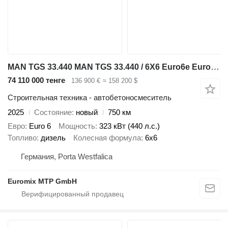
MAN TGS 33.440 MAN TGS 33.440 / 6X6 Euro6e Euromix MTP EM 7 L
74 110 000 тенге
136 900 €
≈ 158 200 $
Строительная техника - автобетоносмеситель
2025
Состояние
новый
750 км
Евро
Euro 6
Мощность
323 кВт (440 л.с.)
Топливо
дизель
Колесная формула
6x6
Германия, Porta Westfalica
Euromix MTP GmbH