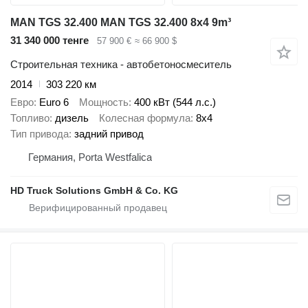
MAN TGS 32.400 MAN TGS 32.400 8x4 9m³
31 340 000 тенге
57 900 €
≈ 66 900 $
Строительная техника - автобетоносмеситель
2014
303 220 км
Евро
Euro 6
Мощность
400 кВт (544 л.с.)
Топливо
дизель
Колесная формула
8x4
Тип привода
задний привод
Германия, Porta Westfalica
HD Truck Solutions GmbH & Co. KG