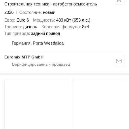
Строительная техника - автобетоносмеситель
2026
Состояние
новый
Евро
Euro 6
Мощность
480 кВт (653 л.с.)
Топливо
дизель
Колесная формула
8x4
Тип привода
задний привод
Германия, Porta Westfalica
Euromix MTP GmbH