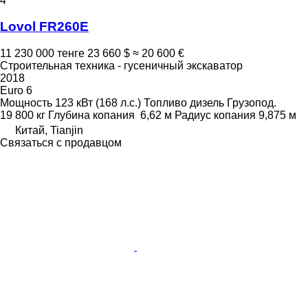
4
Lovol FR260E
11 230 000 тенге
23 660 $
≈ 20 600 €
Строительная техника - гусеничный экскаватор
2018
Euro 6
Мощность
123 кВт (168 л.с.)
Топливо
дизель
Грузопод.
19 800 кг
Глубина копания
6,62 м
Радиус копания
9,875 м
Китай, Tianjin
Связаться с продавцом