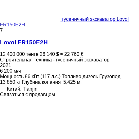
гусеничный экскаватор Lovol
FR150E2H
7
Lovol FR150E2H
12 400 000 тенге
26 140 $
≈ 22 760 €
Строительная техника - гусеничный экскаватор
2021
6 200 м/ч
Мощность
86 кВт (117 л.с.)
Топливо
дизель
Грузопод.
13 850 кг
Глубина копания
5,425 м
Китай, Tianjin
Связаться с продавцом