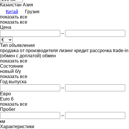
Казахстан
Азия
Китай
Грузия
показать все
показать все
Цена
–
Тип объявления
продажа
от производителя
лизинг
кредит
рассрочка
trade-in
(обмен с доплатой)
обмен
показать все
Состояние
новый
б/у
показать все
Год выпуска
–
Евро
Euro 6
показать все
Пробег
–
км
Характеристики