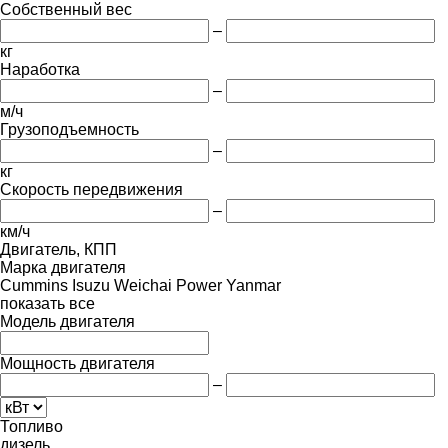
Собственный вес
–
кг
Наработка
–
м/ч
Грузоподъемность
–
кг
Скорость передвижения
–
км/ч
Двигатель, КПП
Марка двигателя
Cummins
Isuzu
Weichai Power
Yanmar
показать все
Модель двигателя
Мощность двигателя
–
Топливо
дизель