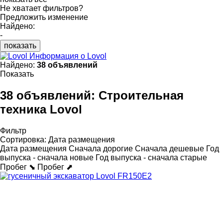
Не хватает фильтров?
Предложить изменение
Найдено:
-
показать
Информация о Lovol
Найдено:
38 объявлений
Показать
38 объявлений:
Строительная
техника Lovol
Фильтр
Сортировка
:
Дата размещения
Дата размещения
Сначала дорогие
Сначала дешевые
Год
выпуска - сначала новые
Год выпуска - сначала старые
Пробег ⬊
Пробег ⬈