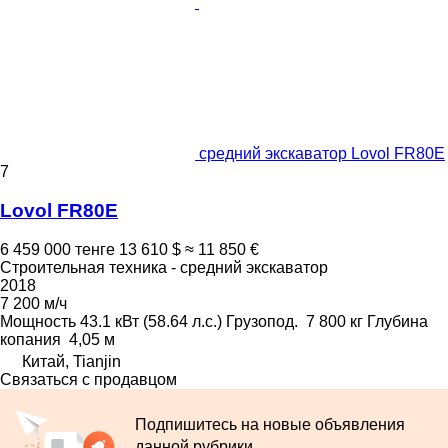
средний экскаватор Lovol FR80E
7
Lovol FR80E
6 459 000 тенге
13 610 $
≈ 11 850 €
Строительная техника - средний экскаватор
2018
7 200 м/ч
Мощность
43.1 кВт (58.64 л.с.)
Грузопод.
7 800 кг
Глубина
копания
4,05 м
Китай, Tianjin
Связаться с продавцом
Подпишитесь на новые объявления
данной рубрики