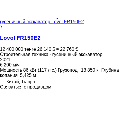
гусеничный экскаватор Lovol FR150E2
7
Lovol FR150E2
12 400 000 тенге
26 140 $
≈ 22 760 €
Строительная техника - гусеничный экскаватор
2021
6 200 м/ч
Мощность
86 кВт (117 л.с.)
Грузопод.
13 850 кг
Глубина
копания
5,425 м
Китай, Tianjin
Связаться с продавцом