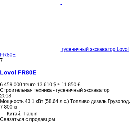
гусеничный экскаватор Lovol
FR80E
7
Lovol FR80E
6 459 000 тенге
13 610 $
≈ 11 850 €
Строительная техника - гусеничный экскаватор
2018
Мощность
43.1 кВт (58.64 л.с.)
Топливо
дизель
Грузопод.
7 800 кг
Китай, Tianjin
Связаться с продавцом