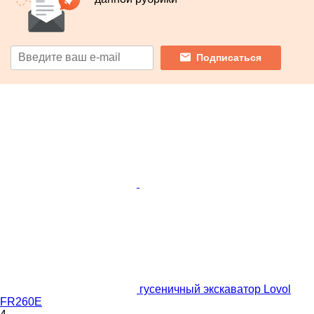
Подписаться
гусеничный экскаватор Lovol
FR260E