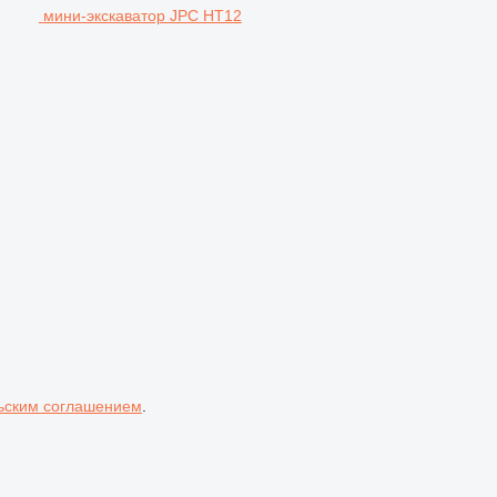
мини-экскаватор JPC HT12
ьским соглашением
.