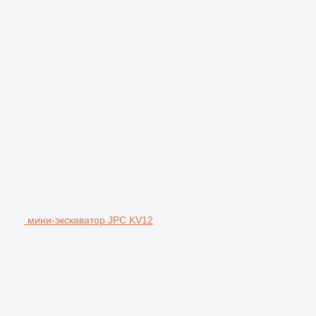
мини-экскаватор JPC KV12