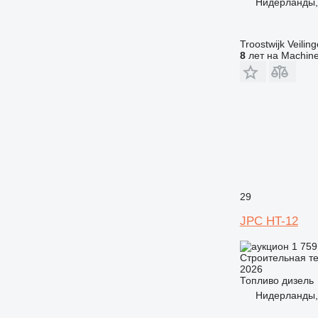
Нидерланды, 
Troostwijk Veiling
8
лет на Machine
29
JPC HT-12
1 759
Строительная те
2026
Топливо
дизель
Нидерланды, 