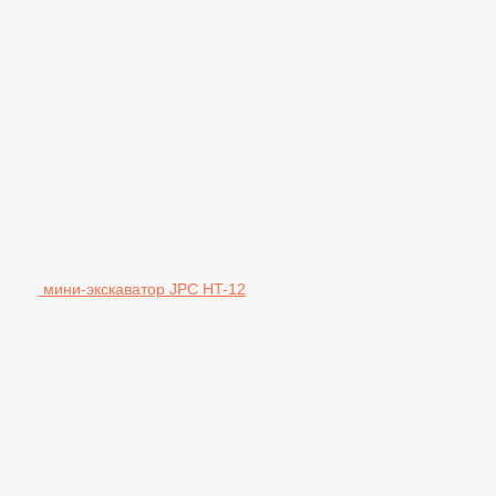
мини-экскаватор JPC HT-12