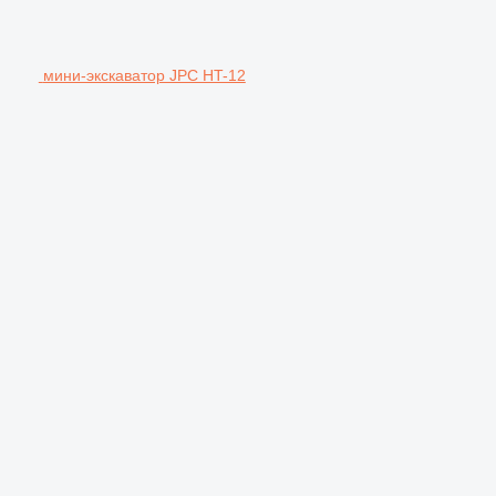
мини-экскаватор JPC HT-12