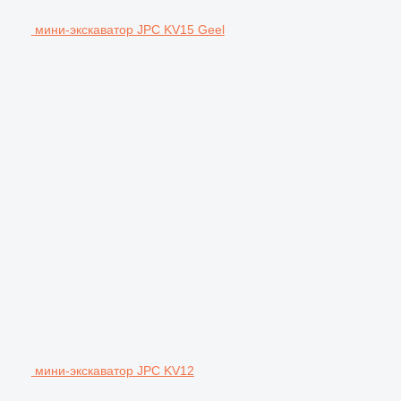
мини-экскаватор JPC KV15 Geel
мини-экскаватор JPC KV12