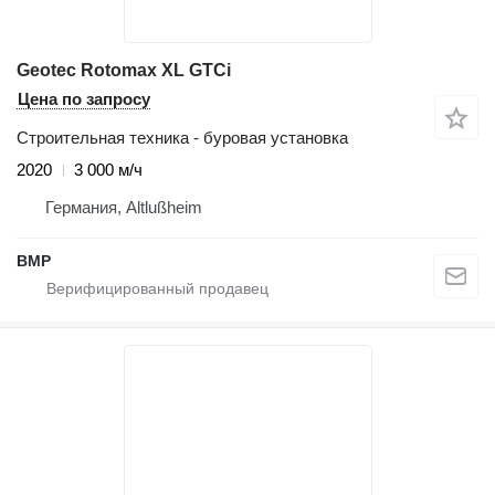
Geotec Rotomax XL GTCi
Цена по запросу
Строительная техника - буровая установка
2020
3 000 м/ч
Германия, Altlußheim
BMP