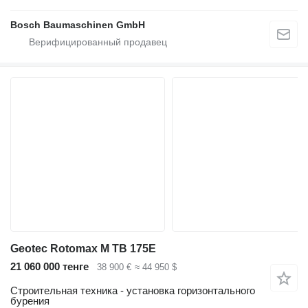
Bosch Baumaschinen GmbH
Geotec Rotomax M TB 175E
21 060 000 тенге
38 900 €
≈ 44 950 $
Строительная техника - установка горизонтального
бурения