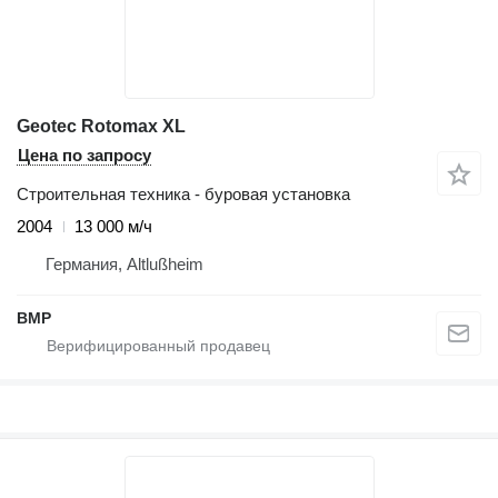
Geotec Rotomax XL
Цена по запросу
Строительная техника - буровая установка
2004
13 000 м/ч
Германия, Altlußheim
BMP