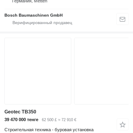
Германия, Metten
Bosch Baumaschinen GmbH
Geotec TB350
39 470 000 тенге
62 500 £
≈ 72 910 €
Строительная техника - буровая установка