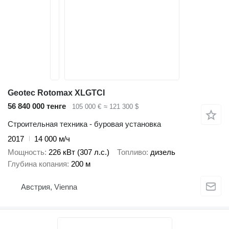
Geotec Rotomax XLGTCI
56 840 000 тенге
105 000 €
≈ 121 300 $
Строительная техника - буровая установка
2017
14 000 м/ч
Мощность
226 кВт (307 л.с.)
Топливо
дизель
Глубина копания
200 м
Австрия, Vienna