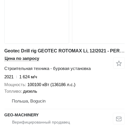
Geotec Drill rig GEOTEC ROTOMAX Li, 12/2021 - PERFECT CONDITION water w
Цена по запросу
Строительная техника - буровая установка
2021
1 624 м/ч
Мощность
100100 кВт (136186 л.с.)
Топливо
дизель
Польша, Bogucin
GEO-MACHINERY