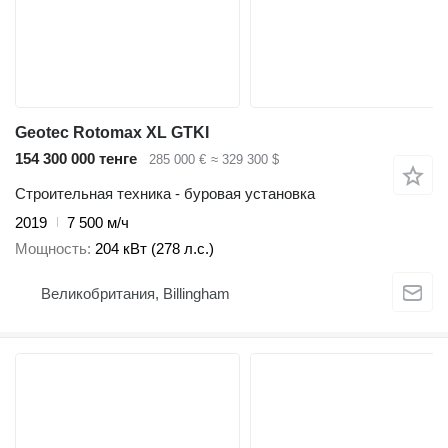
Geotec Rotomax XL GTKI
154 300 000 тенге
285 000 €
≈ 329 300 $
Строительная техника - буровая установка
2019
7 500 м/ч
Мощность
204 кВт (278 л.с.)
Великобритания, Billingham