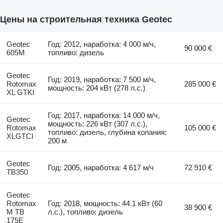
Цены на строительная техника Geotec
Geotec
Год: 2012, наработка: 4 000 м/ч,
90 000 €
605M
топливо: дизель
Geotec
Год: 2019, наработка: 7 500 м/ч,
Rotomax
285 000 €
мощность: 204 кВт (278 л.с.)
XL GTKI
Год: 2017, наработка: 14 000 м/ч,
Geotec
мощность: 226 кВт (307 л.с.),
Rotomax
105 000 €
топливо: дизель, глубина копания:
XLGTCI
200 м
Geotec
Год: 2005, наработка: 4 617 м/ч
72 910 €
TB350
Geotec
Rotomax
Год: 2018, мощность: 44.1 кВт (60
38 900 €
M TB
л.с.), топливо: дизель
175E