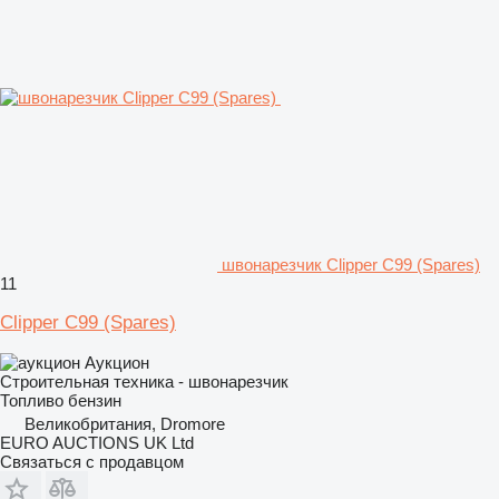
швонарезчик Clipper C99 (Spares)
11
Clipper C99 (Spares)
Аукцион
Строительная техника - швонарезчик
Топливо
бензин
Великобритания, Dromore
EURO AUCTIONS UK Ltd
Связаться с продавцом