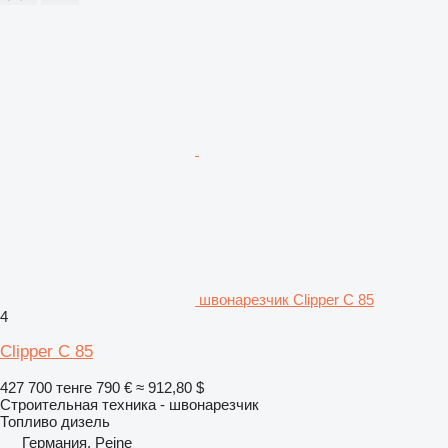
швонарезчик Clipper C 85
4
Clipper C 85
427 700 тенге
790 €
≈ 912,80 $
Строительная техника - швонарезчик
Топливо
дизель
Германия, Peine