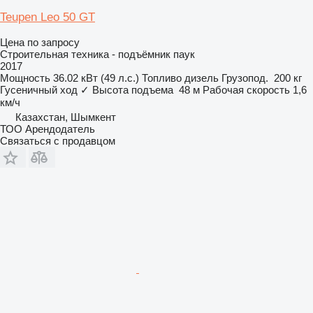
Teupen Leo 50 GT
Цена по запросу
Строительная техника - подъёмник паук
2017
Мощность
36.02 кВт (49 л.с.)
Топливо
дизель
Грузопод.
200 кг
Гусеничный ход
✓
Высота подъема
48 м
Рабочая скорость
1,6
км/ч
Казахстан, Шымкент
ТОО Арендодатель
Связаться с продавцом