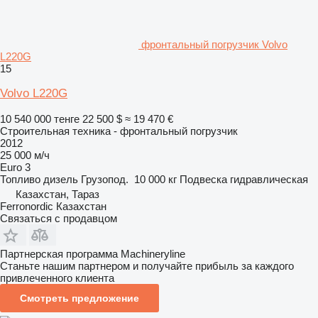
фронтальный погрузчик Volvo
L220G
15
Volvo L220G
10 540 000 тенге
22 500 $
≈ 19 470 €
Строительная техника - фронтальный погрузчик
2012
25 000 м/ч
Euro 3
Топливо
дизель
Грузопод.
10 000 кг
Подвеска
гидравлическая
Казахстан, Тараз
Ferronordic Казахстан
Связаться с продавцом
Партнерская программа Machineryline
Станьте нашим партнером и получайте прибыль за каждого
привлеченного клиента
Смотреть предложение