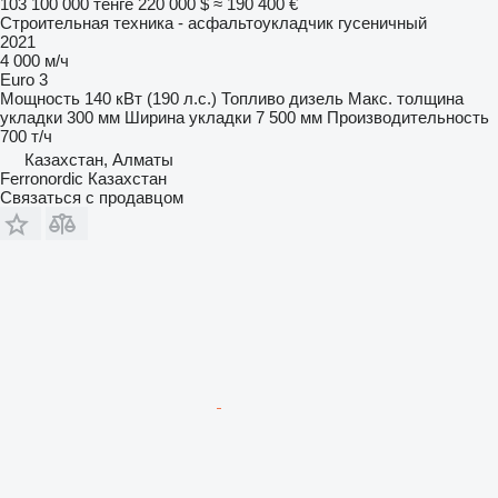
103 100 000 тенге
220 000 $
≈ 190 400 €
Строительная техника - асфальтоукладчик гусеничный
2021
4 000 м/ч
Euro 3
Мощность
140 кВт (190 л.с.)
Топливо
дизель
Макс. толщина
укладки
300 мм
Ширина укладки
7 500 мм
Производительность
700 т/ч
Казахстан, Алматы
Ferronordic Казахстан
Связаться с продавцом