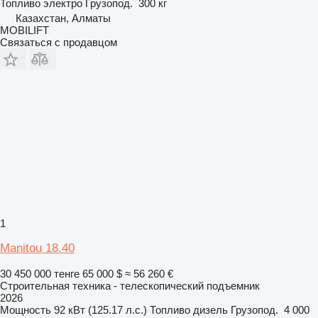
Топливо
электро
Грузопод.
300 кг
Казахстан, Алматы
MOBILIFT
Связаться с продавцом
1
Manitou 18.40
30 450 000 тенге
65 000 $
≈ 56 260 €
Строительная техника - телескопический подъемник
2026
Мощность
92 кВт (125.17 л.с.)
Топливо
дизель
Грузопод.
4 000