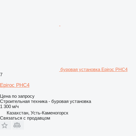
буровая установка Epiroc PHC4
7
Epiroc PHC4
Цена по запросу
Строительная техника - буровая установка
1 300 м/ч
Казахстан, Усть-Каменогорск
Связаться с продавцом