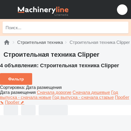
Строительная техника
Строительная техника Clipper
Строительная техника Clipper
4 объявления:
Строительная техника Clipper
Фильтр
Сортировка
:
Дата размещения
Дата размещения
Сначала дорогие
Сначала дешевые
Год
выпуска - сначала новые
Год выпуска - сначала старые
Пробег
⬊
Пробег ⬈