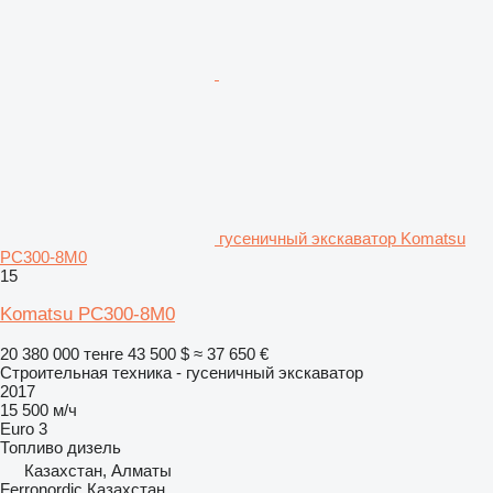
гусеничный экскаватор Komatsu
PC300-8M0
15
Komatsu PC300-8M0
20 380 000 тенге
43 500 $
≈ 37 650 €
Строительная техника - гусеничный экскаватор
2017
15 500 м/ч
Euro 3
Топливо
дизель
Казахстан, Алматы
Ferronordic Казахстан