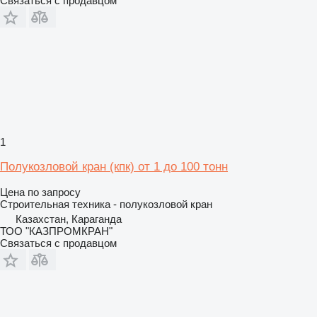
Связаться с продавцом
1
Полукозловой кран (кпк) от 1 до 100 тонн
Цена по запросу
Строительная техника - полукозловой кран
Казахстан, Караганда
ТОО "КАЗПРОМКРАН"
Связаться с продавцом