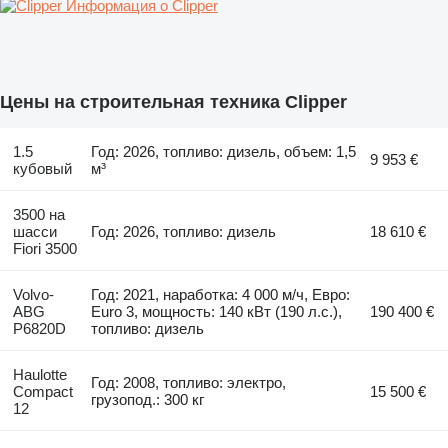
Информация о Clipper
Цены на строительная техника Clipper
1.5
Год: 2026, топливо: дизель, объем: 1,5
9 953 €
кубовый
м³
3500 на
шасси
Год: 2026, топливо: дизель
18 610 €
Fiori 3500
Volvo-
Год: 2021, наработка: 4 000 м/ч, Евро:
ABG
Euro 3, мощность: 140 кВт (190 л.с.),
190 400 €
P6820D
топливо: дизель
Haulotte
Год: 2008, топливо: электро,
Compact
15 500 €
грузопод.: 300 кг
12