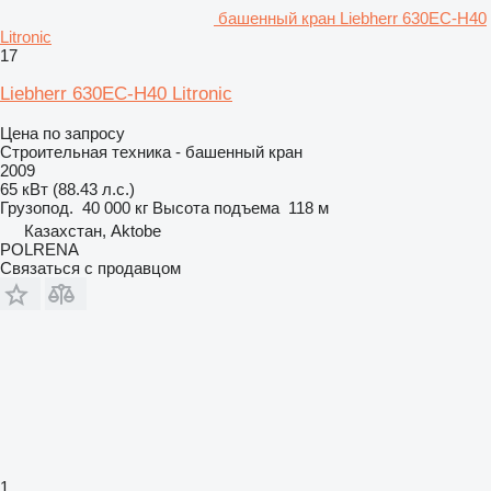
башенный кран Liebherr 630EC-H40
Litronic
17
Liebherr 630EC-H40 Litronic
Цена по запросу
Строительная техника - башенный кран
2009
65 кВт (88.43 л.с.)
Грузопод.
40 000 кг
Высота подъема
118 м
Казахстан, Aktobe
POLRENA
Связаться с продавцом
1