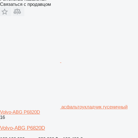
Связаться с продавцом
асфальтоукладчик гусеничный
Volvo-ABG P6820D
16
Volvo-ABG P6820D