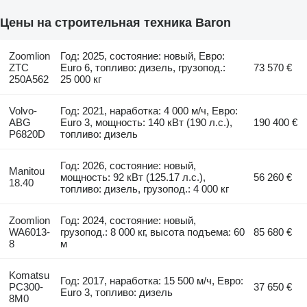
Цены на строительная техника Baron
Zoomlion
Год: 2025, состояние: новый, Евро:
ZTC
Euro 6, топливо: дизель, грузопод.:
73 570 €
250A562
25 000 кг
Volvo-
Год: 2021, наработка: 4 000 м/ч, Евро:
ABG
Euro 3, мощность: 140 кВт (190 л.с.),
190 400 €
P6820D
топливо: дизель
Год: 2026, состояние: новый,
Manitou
мощность: 92 кВт (125.17 л.с.),
56 260 €
18.40
топливо: дизель, грузопод.: 4 000 кг
Zoomlion
Год: 2024, состояние: новый,
WA6013-
грузопод.: 8 000 кг, высота подъема: 60
85 680 €
8
м
Komatsu
Год: 2017, наработка: 15 500 м/ч, Евро:
PC300-
37 650 €
Euro 3, топливо: дизель
8M0