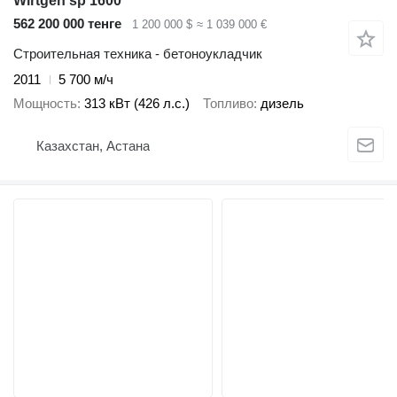
Wirtgen sp 1600
562 200 000 тенге
1 200 000 $
≈ 1 039 000 €
Строительная техника - бетоноукладчик
2011
5 700 м/ч
Мощность
313 кВт (426 л.с.)
Топливо
дизель
Казахстан, Астана