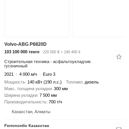
Volvo-ABG P6820D
103 100 000 тенге
220 000 $
≈ 190 400 €
Строительная техника - асфальтоукладчик
гусеничный
2021
4 000 м/ч
Euro 3
Мощность
140 кВт (190 л.с.)
Топливо
дизель
Макс. толщина укладки
300 мм
Ширина укладки
7 500 мм
Производительность
700 т/ч
Казахстан, Алматы
Ferronordic Казахстан