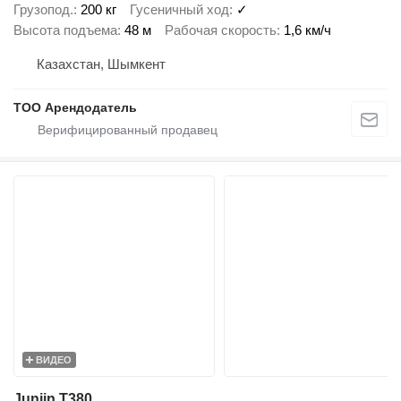
Грузопод.
200 кг
Гусеничный ход
✓
Высота подъема
48 м
Рабочая скорость
1,6 км/ч
Казахстан, Шымкент
ТОО Арендодатель
ВИДЕО
Junjin T380