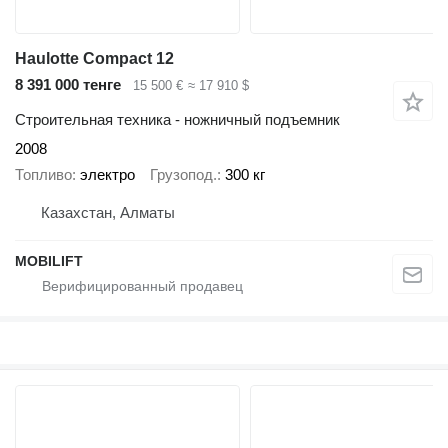
Haulotte Compact 12
8 391 000 тенге
15 500 €
≈ 17 910 $
Строительная техника - ножничный подъемник
2008
Топливо
электро
Грузопод.
300 кг
Казахстан, Алматы
MOBILIFT