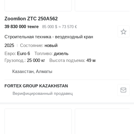
Zoomlion ZTC 250A562
39 830 000 тенге
85 000 $
≈ 73 570 €
Строительная техника - вездеходный кран
2025
Состояние
новый
Евро
Euro 6
Топливо
дизель
Грузопод.
25 000 кг
Высота подъема
49 м
Казахстан, Алматы
FORTEX GROUP KAZAKHSTAN