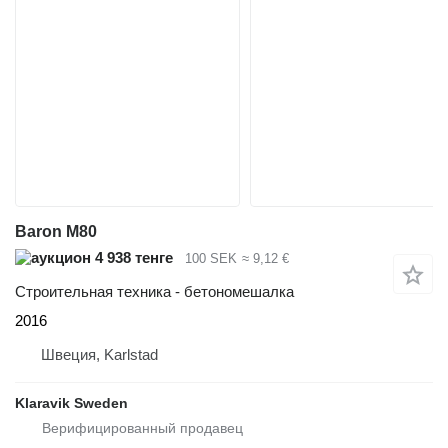
Baron M80
4 938 тенге
100 SEK
≈ 9,12 €
Строительная техника - бетономешалка
2016
Швеция, Karlstad
Klaravik Sweden