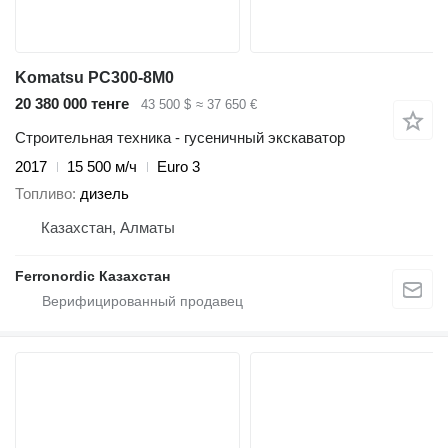
Komatsu PC300-8M0
20 380 000 тенге
43 500 $
≈ 37 650 €
Строительная техника - гусеничный экскаватор
2017
15 500 м/ч
Euro 3
Топливо
дизель
Казахстан, Алматы
Ferronordic Казахстан