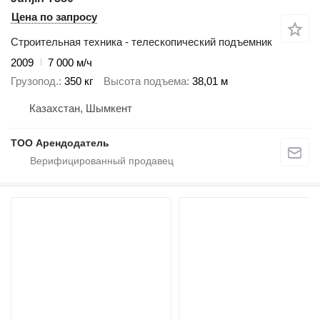
Цена по запросу
Строительная техника - телескопический подъемник
2009
7 000 м/ч
Грузопод.
350 кг
Высота подъема
38,01 м
Казахстан, Шымкент
ТОО Арендодатель