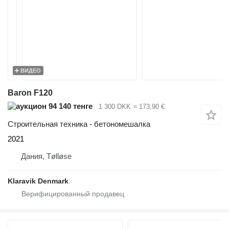
ВИДЕО
Baron F120
94 140 тенге
1 300 DKK
≈ 173,90 €
Строительная техника - бетономешалка
2021
Дания, Tølløse
Klaravik Denmark