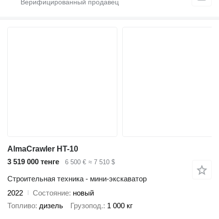
AlmaCrawler HT-10
3 519 000 тенге
6 500 €
≈ 7 510 $
Строительная техника - мини-экскаватор
2022
Состояние
новый
Топливо
дизель
Грузопод.
1 000 кг