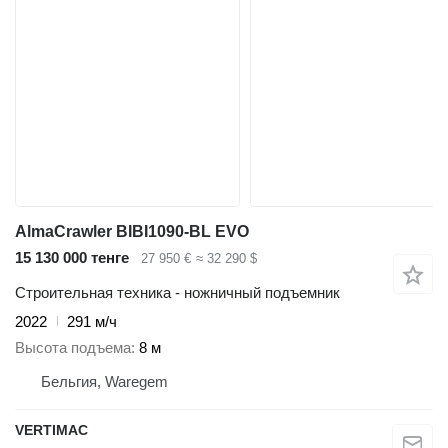
AlmaCrawler BIBI1090-BL EVO
15 130 000 тенге
27 950 €
≈ 32 290 $
Строительная техника - ножничный подъемник
2022
291 м/ч
Высота подъема
8 м
Бельгия, Waregem
VERTIMAC