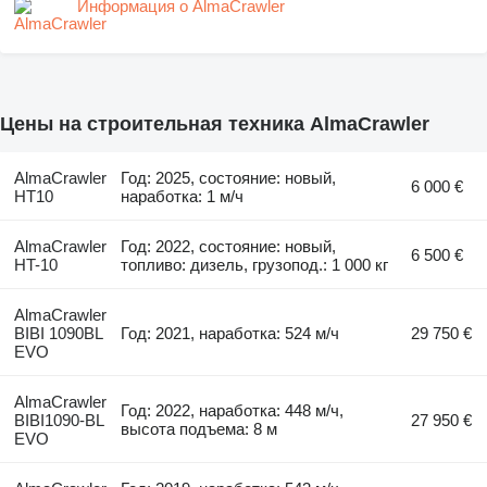
Информация о AlmaCrawler
Цены на строительная техника AlmaCrawler
AlmaCrawler
Год: 2025, состояние: новый,
6 000 €
HT10
наработка: 1 м/ч
AlmaCrawler
Год: 2022, состояние: новый,
6 500 €
HT-10
топливо: дизель, грузопод.: 1 000 кг
AlmaCrawler
BIBI 1090BL
Год: 2021, наработка: 524 м/ч
29 750 €
EVO
AlmaCrawler
Год: 2022, наработка: 448 м/ч,
BIBI1090-BL
27 950 €
высота подъема: 8 м
EVO