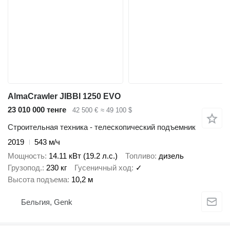
AlmaCrawler JIBBI 1250 EVO
23 010 000 тенге
42 500 €
≈ 49 100 $
Строительная техника - телескопический подъемник
2019
543 м/ч
Мощность
14.11 кВт (19.2 л.с.)
Топливо
дизель
Грузопод.
230 кг
Гусеничный ход
✓
Высота подъема
10,2 м
Бельгия, Genk