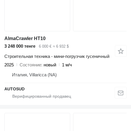
AlmaCrawler HT10
3 248 000 тенге
6 000 €
≈ 6 932 $
Строительная техника - мини-погрузчик гусеничный
2025
Состояние
новый
1 м/ч
Италия, Villaricca (NA)
AUTOSUD