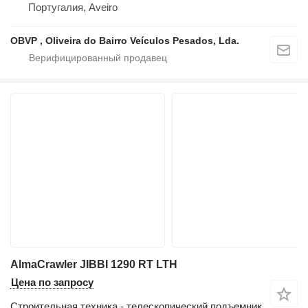
Португалия, Aveiro
OBVP , Oliveira do Bairro Veículos Pesados, Lda.
AlmaCrawler JIBBI 1290 RT LTH
Цена по запросу
Строительная техника - телескопический подъемник