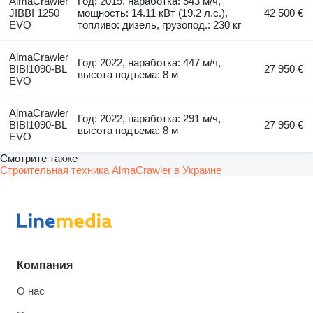
AlmaCrawler
Год: 2019, наработка: 543 м/ч,
JIBBI 1250
мощность: 14.11 кВт (19.2 л.с.),
42 500 €
EVO
топливо: дизель, грузопод.: 230 кг
AlmaCrawler
Год: 2022, наработка: 447 м/ч,
BIBI1090-BL
27 950 €
высота подъема: 8 м
EVO
AlmaCrawler
Год: 2022, наработка: 291 м/ч,
BIBI1090-BL
27 950 €
высота подъема: 8 м
EVO
Смотрите также
Строительная техника AlmaCrawler в Украине
Компания
О нас