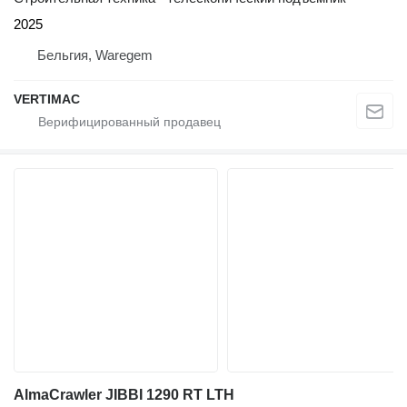
2025
Бельгия, Waregem
VERTIMAC
AlmaCrawler JIBBI 1290 RT LTH