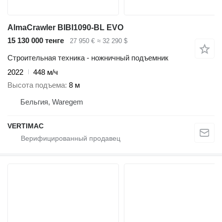
AlmaCrawler BIBI1090-BL EVO
15 130 000 тенге
27 950 €
≈ 32 290 $
Строительная техника - ножничный подъемник
2022
448 м/ч
Высота подъема
8 м
Бельгия, Waregem
VERTIMAC