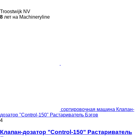
Troostwijk NV
8
лет на Machineryline
сортировочная машина Клапан-
дозатор "Control-150" Растариватель Бэгов
4
Клапан-дозатор "Control-150" Растариватель