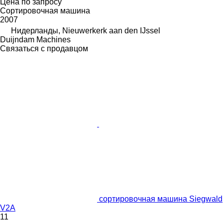
Цена по запросу
Сортировочная машина
2007
Нидерланды, Nieuwerkerk aan den IJssel
Duijndam Machines
Связаться с продавцом
сортировочная машина Siegwald
V2A
11