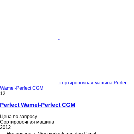
сортировочная машина Perfect
Wamel-Perfect CGM
12
Perfect Wamel-Perfect CGM
Цена по запросу
Сортировочная машина
2012
Нидерланды, Nieuwerkerk aan den IJssel