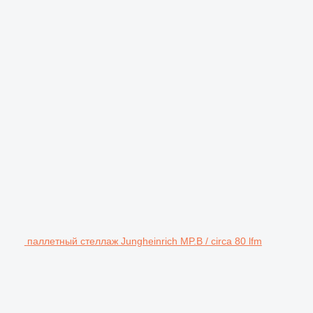
паллетный стеллаж Jungheinrich MP.B / circa 80 lfm