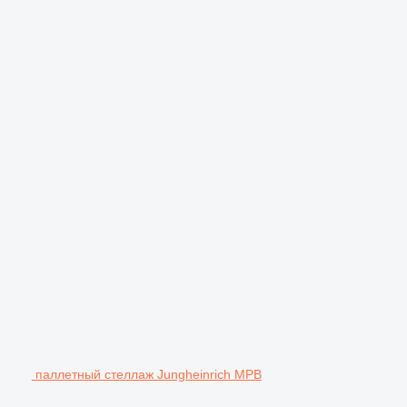
паллетный стеллаж Jungheinrich MPB