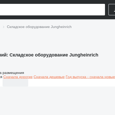
Складское оборудование Jungheinrich
ний:
Складское оборудование Jungheinrich
а размещения
ия
Сначала дорогие
Сначала дешевые
Год выпуска - сначала новые