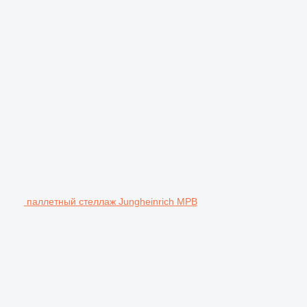
паллетный стеллаж Jungheinrich MPB