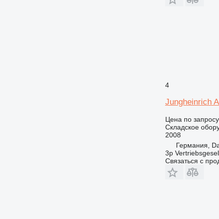
4
Jungheinrich 
Цена по запросу
Складское обор
2008
Германия, Da
3p Vertriebsgese
Связаться с пр