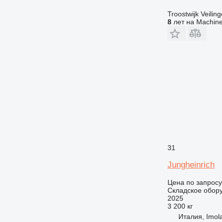
Troostwijk Veiling
8
лет на Machine
31
Jungheinrich
Цена по запросу
Складское обор
2025
3 200 кг
Италия, Imol