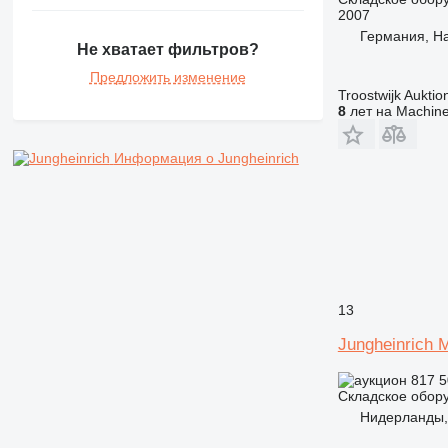
2007
Германия, H
Не хватает фильтров?
Предложить изменение
Troostwijk Aukt
8
лет на Machine
Информация о Jungheinrich
13
Jungheinrich
817 5
Складское обор
Нидерланды,