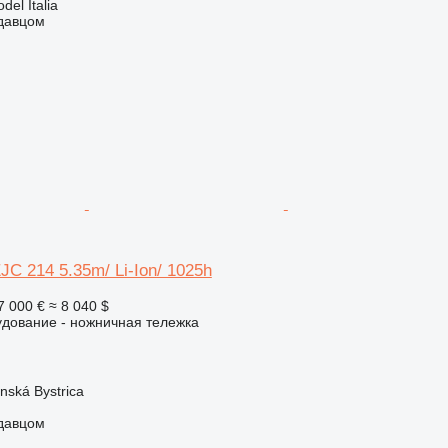
del Italia
одавцом
JC 214 5.35m/ Li-Ion/ 1025h
7 000 €
≈ 8 040 $
удование - ножничная тележка
nská Bystrica
одавцом