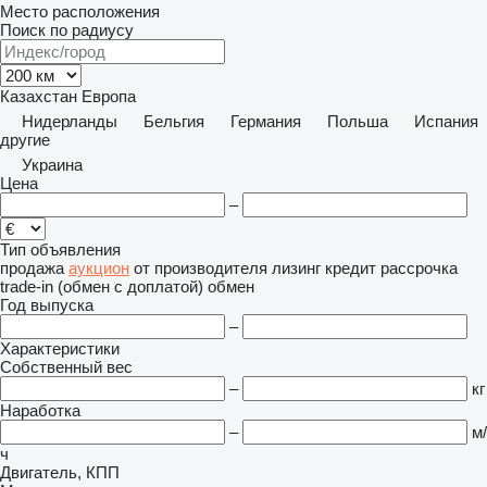
Место расположения
Поиск по радиусу
Казахстан
Европа
Нидерланды
Бельгия
Германия
Польша
Испания
другие
Украина
Цена
–
Тип объявления
продажа
аукцион
от производителя
лизинг
кредит
рассрочка
trade-in (обмен с доплатой)
обмен
Год выпуска
–
Характеристики
Собственный вес
–
кг
Наработка
–
м/
ч
Двигатель, КПП