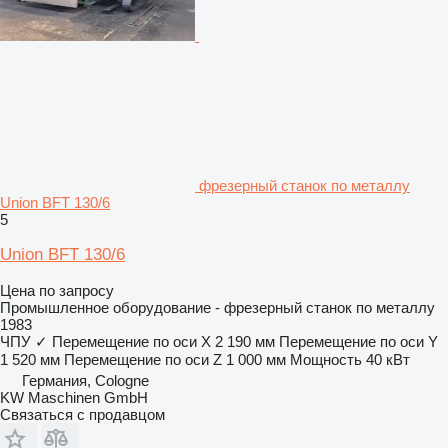
фрезерный станок по металлу
Union BFT 130/6
5
Union BFT 130/6
Цена по запросу
Промышленное оборудование - фрезерный станок по металлу
1983
ЧПУ
✓
Перемещение по оси X
2 190 мм
Перемещение по оси Y
1 520 мм
Перемещение по оси Z
1 000 мм
Мощность
40 кВт
Германия, Cologne
KW Maschinen GmbH
Связаться с продавцом