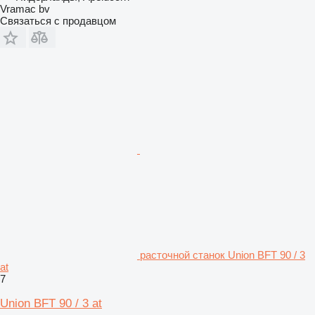
Vramac bv
Связаться с продавцом
расточной станок Union BFT 90 / 3
at
7
Union BFT 90 / 3 at