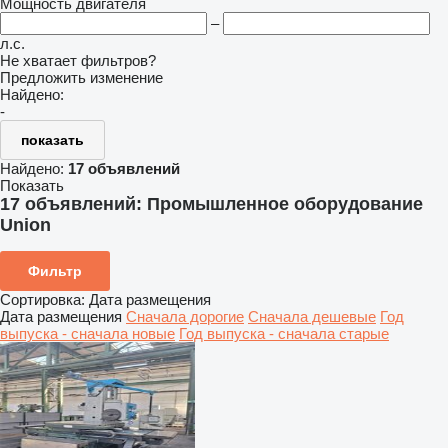
Мощность двигателя
–
л.с.
Не хватает фильтров?
Предложить изменение
Найдено:
-
показать
Найдено:
17 объявлений
Показать
17 объявлений:
Промышленное оборудование
Union
Фильтр
Сортировка
:
Дата размещения
Дата размещения
Сначала дорогие
Сначала дешевые
Год
выпуска - сначала новые
Год выпуска - сначала старые