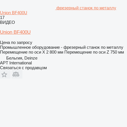
фрезерный станок по металлу
Union BF400U
17
ВИДЕО
Union BF400U
Цена по запросу
Промышленное оборудование - фрезерный станок по металлу
Перемещение по оси X
2 800 мм
Перемещение по оси Z
750 мм
Бельгия, Deinze
APT International
Связаться с продавцом