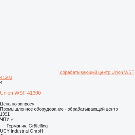
обрабатывающий центр Union WSF
41300
4
Union WSF 41300
Цена по запросу
Промышленное оборудование - обрабатывающий центр
1991
ЧПУ
✓
Германия, Gräfelfing
UCY Industrial GmbH