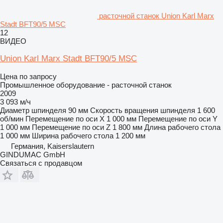
расточной станок Union Karl Marx
Stadt BFT90/5 MSC
12
ВИДЕО
Union Karl Marx Stadt BFT90/5 MSC
Цена по запросу
Промышленное оборудование - расточной станок
2009
3 093 м/ч
Диаметр шпинделя
90 мм
Скорость вращения шпинделя
1 600
об/мин
Перемещение по оси X
1 000 мм
Перемещение по оси Y
1 000 мм
Перемещение по оси Z
1 800 мм
Длина рабочего стола
1 000 мм
Ширина рабочего стола
1 200 мм
Германия, Kaiserslautern
GINDUMAC GmbH
Связаться с продавцом