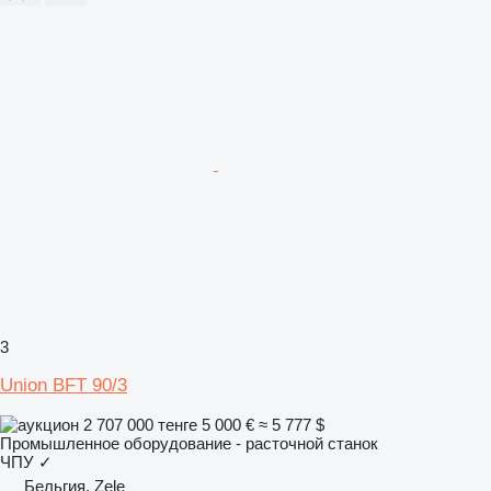
3
Union BFT 90/3
2 707 000 тенге
5 000 €
≈ 5 777 $
Промышленное оборудование - расточной станок
ЧПУ
✓
Бельгия, Zele