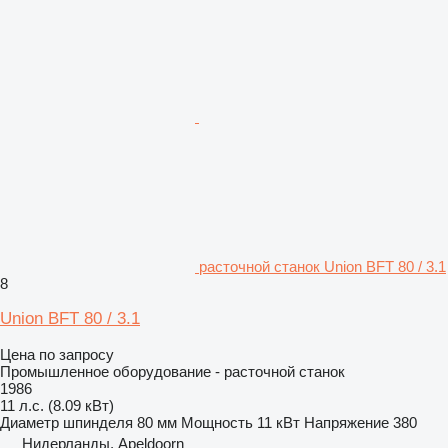
расточной станок Union BFT 80 / 3.1
8
Union BFT 80 / 3.1
Цена по запросу
Промышленное оборудование - расточной станок
1986
11 л.с. (8.09 кВт)
Диаметр шпинделя
80 мм
Мощность
11 кВт
Напряжение
380
Нидерланды, Apeldoorn