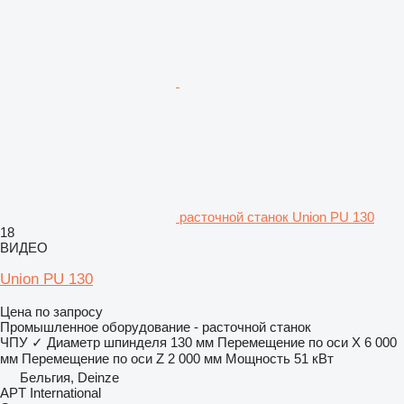
расточной станок Union PU 130
18
ВИДЕО
Union PU 130
Цена по запросу
Промышленное оборудование - расточной станок
ЧПУ
✓
Диаметр шпинделя
130 мм
Перемещение по оси X
6 000
мм
Перемещение по оси Z
2 000 мм
Мощность
51 кВт
Бельгия, Deinze
APT International