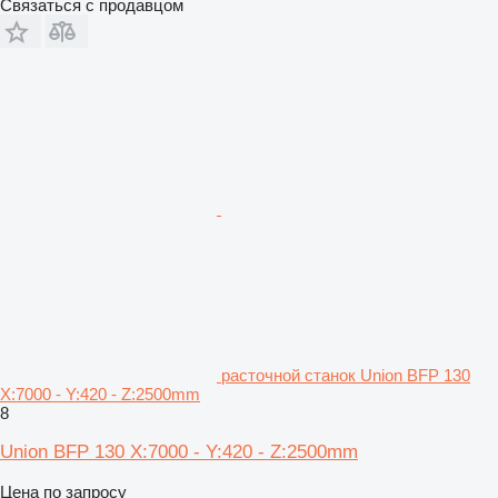
Связаться с продавцом
расточной станок Union BFP 130
X:7000 - Y:420 - Z:2500mm
8
Union BFP 130 X:7000 - Y:420 - Z:2500mm
Цена по запросу