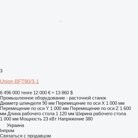
3
Union BFT90/3-1
6 496 000 тенге
12 000 €
≈ 13 860 $
Промышленное оборудование - расточной станок
Диаметр шпинделя
90 мм
Перемещение по оси X
1 000 мм
Перемещение по оси Y
1 000 мм
Перемещение по оси Z
1 600
мм
Длина рабочего стола
1 120 мм
Ширина рабочего стола
1 000 мм
Мощность
23 кВт
Напряжение
380
Украина
Інпром
Связаться с продавцом