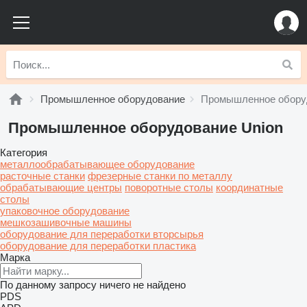
Промышленное оборудование
Промышленное обору
Промышленное оборудование Union
Категория
металлообрабатывающее оборудование
расточные станки
фрезерные станки по металлу
обрабатывающие центры
поворотные столы
координатные
столы
упаковочное оборудование
мешкозашивочные машины
оборудование для переработки вторсырья
оборудование для переработки пластика
Марка
По данному запросу ничего не найдено
PDS