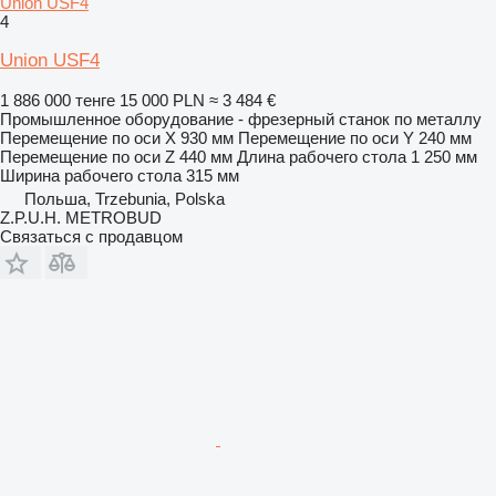
Union USF4
4
Union USF4
1 886 000 тенге
15 000 PLN
≈ 3 484 €
Промышленное оборудование - фрезерный станок по металлу
Перемещение по оси X
930 мм
Перемещение по оси Y
240 мм
Перемещение по оси Z
440 мм
Длина рабочего стола
1 250 мм
Ширина рабочего стола
315 мм
Польша, Trzebunia, Polska
Z.P.U.H. METROBUD
Связаться с продавцом