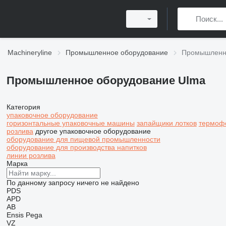
Machineryline
Промышленное оборудование
Промышленно
Промышленное оборудование Ulma
Категория
упаковочное оборудование
горизонтальные упаковочные машины
запайщики лотков
термоф
розлива
другое упаковочное оборудование
оборудование для пищевой промышленности
оборудование для производства напитков
линии розлива
Марка
По данному запросу ничего не найдено
PDS
APD
AB
Ensis
Pega
VZ