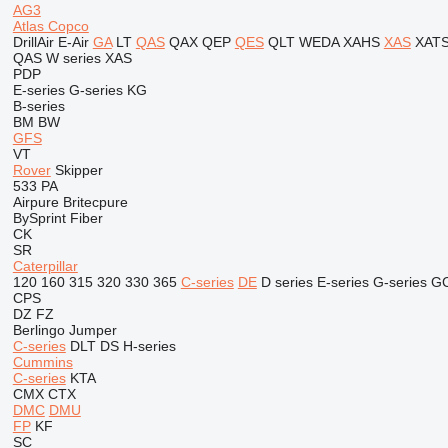
AG3
Atlas Copco
DrillAir
E-Air
GA
LT
QAS
QAX
QEP
QES
QLT
WEDA
XAHS
XAS
XAT
QAS
W series
XAS
PDP
E-series
G-series
KG
B-series
BM
BW
GFS
VT
Rover
Skipper
533
PA
Airpure
Britecpure
BySprint Fiber
CK
SR
Caterpillar
120
160
315
320
330
365
C-series
DE
D series
E-series
G-series
G
CPS
DZ
FZ
Berlingo
Jumper
C-series
DLT
DS
H-series
Cummins
C-series
KTA
CMX
CTX
DMC
DMU
FP
KF
SC