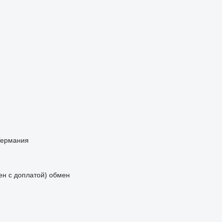
Германия
мен с доплатой)
обмен