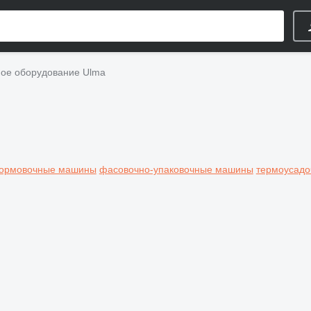
е оборудование Ulma
ормовочные машины
фасовочно-упаковочные машины
термоусад