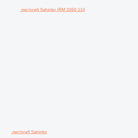
листогиб Sahinler IRM 2050-110
листогиб Sahinler