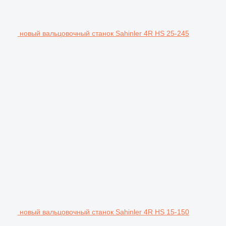
новый вальцовочный станок Sahinler 4R HS 25-245
новый вальцовочный станок Sahinler 4R HS 15-150