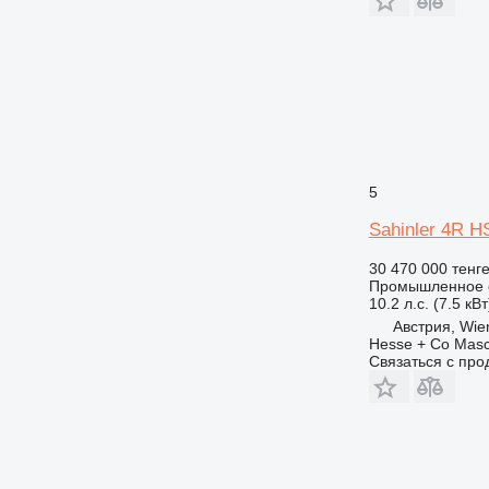
5
Sahinler 4R H
30 470 000 тенг
Промышленное о
10.2 л.с. (7.5 кВт
Австрия, Wie
Hesse + Co Masc
Связаться с пр