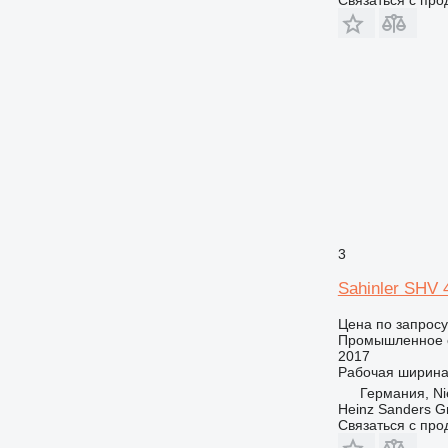
3
Sahinler SHV 
Цена по запросу
Промышленное о
2017
Рабочая ширин
Германия, Ni
Heinz Sanders 
Связаться с пр