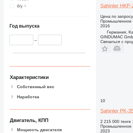
Sahinler HKP-
б/у
Цена по запросу
Промышленное о
2016
Год выпуска
Германия, Ka
GINDUMAC Gm
–
Связаться с пр
Характеристики
Собственный вес
Наработка
10
Sahinler PK-3
Двигатель, КПП
2 215 000 тенге
Промышленное о
Мощность двигателя
2023