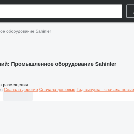
е оборудование Sahinler
ний:
Промышленное оборудование Sahinler
а размещения
ия
Сначала дорогие
Сначала дешевые
Год выпуска - сначала новые