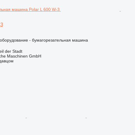
-3
борудование - бумагорезательная машина
l der Stadt
sche Maschinen GmbH
одавцом