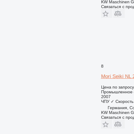
KW Maschinen 
Связаться с пр
8
Mori Seiki NL
Цена по запросу
Промышленное о
2007
ЧПУ
✓
Скорость
Германия, C
KW Maschinen 
Связаться с пр