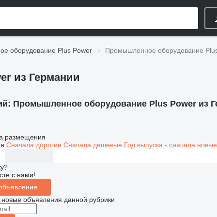
е оборудование Plus Power
Промышленное оборудование Plus
er из Германии
ий:
Промышленное оборудование Plus Power из 
а размещения
ия
Сначала дорогие
Сначала дешевые
Год выпуска - сначала новые
ку?
сте с нами!
 объявление
 новые объявления данной рубрики