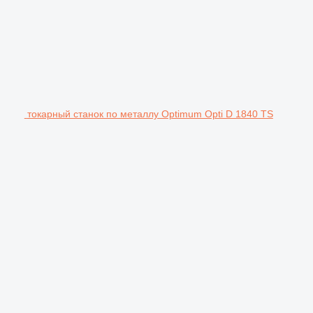
токарный станок по металлу Optimum Opti D 1840 TS