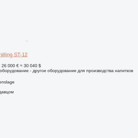
hilling ST-12
е
26 000 €
≈ 30 040 $
борудование - другое оборудование для производства напитков
enslage
одавцом