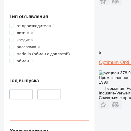
Тип объявления
от производителя
лизинг
кредит
рассрочка
5
trade-in (обмен с доплатой)
обмен
Optimum Opti
378 9
Промышленное о
Год выпуска
1999
Германия, Pe
Industrie-Verwe
–
Связаться с пр