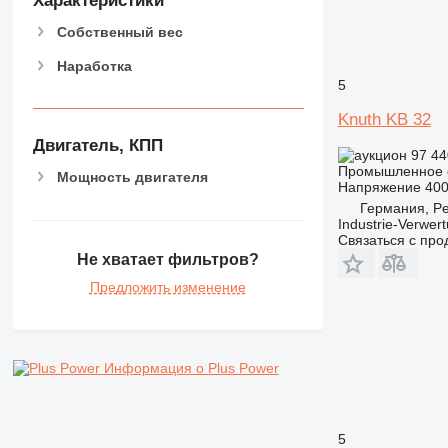
Характеристики
Собственный вес
Наработка
5
Knuth KB 32
Двигатель, КПП
97 44
Промышленное о
Мощность двигателя
Напряжение
40
Германия, Pe
Industrie-Verwe
Связаться с пр
Не хватает фильтров?
Предложить изменение
Информация о Plus Power
5