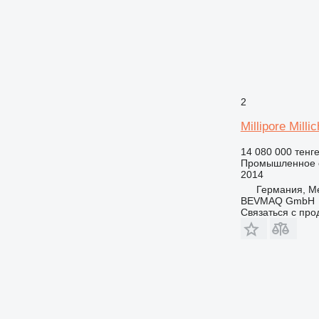
2
Millipore Millic
14 080 000 тенг
Промышленное о
2014
Германия, M
BEVMAQ GmbH
Связаться с пр