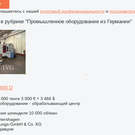
я
глашаетесь с нашей
политикой конфиденциальности
и
пользовател
 в рубрике "Промышленное оборудование из Германии"
400 D
 000 тенге
3 000 €
≈ 3 466 $
борудование - обрабатывающий центр
ния шпинделя
10 000 об/мин
tershagen
rtungs-GmbH & Co. KG
одавцом