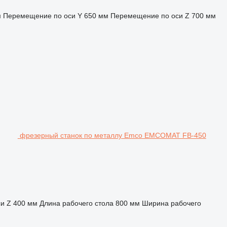
м
Перемещение по оси Y
650 мм
Перемещение по оси Z
700 мм
фрезерный станок по металлу Emco EMCOMAT FB-450
и Z
400 мм
Длина рабочего стола
800 мм
Ширина рабочего