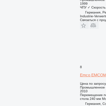
1999
ЧПУ
✓
Скорость
Германия, Pe
Industrie-Verwe
Связаться с пр
8
Emco EMCOM
Цена по запросу
Промышленное о
2010
Перемещение по
стола
240 мм
Мо
Германия, C