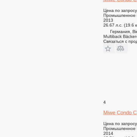
Цена по запросу
Промышленное о
2013
26.67 л.с. (19.6 
Германия, Bie
Multiback Bäcker
Связаться с пр
4
Miwe Condo C
Цена по запросу
Промышленное о
2014