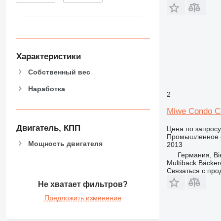
Характеристики
Собственный вес
Наработка
2
Miwe Condo C
Двигатель, КПП
Цена по запросу
Промышленное о
Мощность двигателя
2013
Германия, Bie
Multiback Bäcker
Связаться с пр
Не хватает фильтров?
Предложить изменение