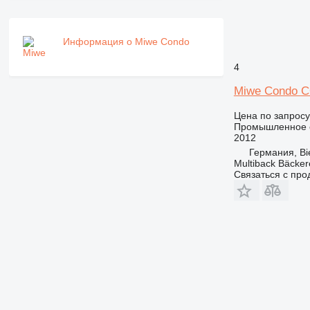
Информация о Miwe Condo
4
Miwe Condo C
Цена по запросу
Промышленное о
2012
Германия, Bie
Multiback Bäcker
Связаться с пр