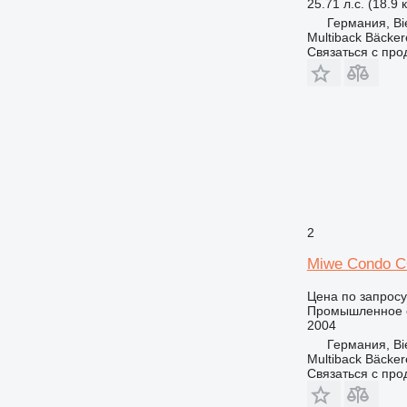
25.71 л.с. (18.9 
Германия, Bie
Multiback Bäcker
Связаться с пр
2
Miwe Condo C
Цена по запросу
Промышленное о
2004
Германия, Bie
Multiback Bäcker
Связаться с пр