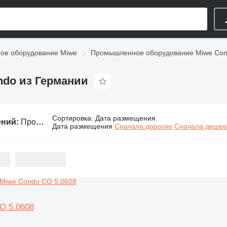
е оборудование Miwe
Промышленное оборудование Miwe Co
do из Германии
Сортировка
:
Дата размещения
ений:
Промышленное оборудование Miwe Condo из Германии
Дата размещения
Сначала дорогие
Сначала деше
O 5.0608