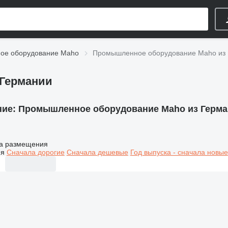
ое оборудование Maho
Промышленное оборудование Maho из
 Германии
ние:
Промышленное оборудование Maho из Герм
а размещения
ия
Сначала дорогие
Сначала дешевые
Год выпуска - сначала новые