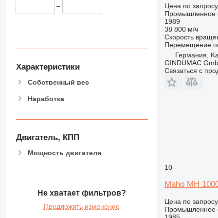
Цена по запросу
–
Промышленное о
1989
38 800 м/ч
Скорость враще
Перемещение по
Германия, Ka
GINDUMAC Gm
Характеристики
Связаться с пр
Собственный вес
Наработка
Двигатель, КПП
Мощность двигателя
10
Maho MH 1000
Не хватает фильтров?
Цена по запросу
Предложить изменение
Промышленное о
1985