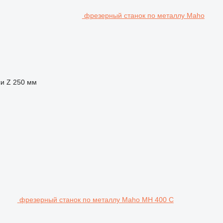
фрезерный станок по металлу Maho
и Z
250 мм
фрезерный станок по металлу Maho MH 400 C