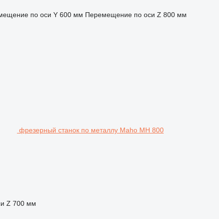
мещение по оси Y
600 мм
Перемещение по оси Z
800 мм
фрезерный станок по металлу Maho MH 800
и Z
700 мм