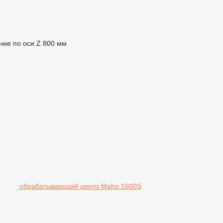
ие по оси Z
800 мм
обрабатывающий центр Maho 1600S