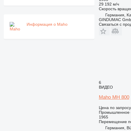
29 192 м/ч
Скорость враще
Германия, Ka
GINDUMAC Gm
Связаться с пр
Информация о Maho
6
ВИДЕО
Maho MH 800
Цена по запросу
Промышленное о
1965
Перемещение по
Германия, Bü