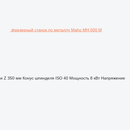
фрезерный станок по металлу Maho MH 500 M
и Z
350 мм
Конус шпинделя
ISO 40
Мощность
8 кВт
Напряжение