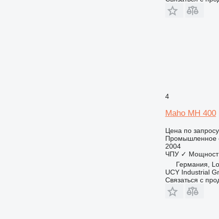
4
Maho MH 400
Цена по запросу
Промышленное о
2004
ЧПУ
✓
Мощност
Германия, Lo
UCY Industrial 
Связаться с пр