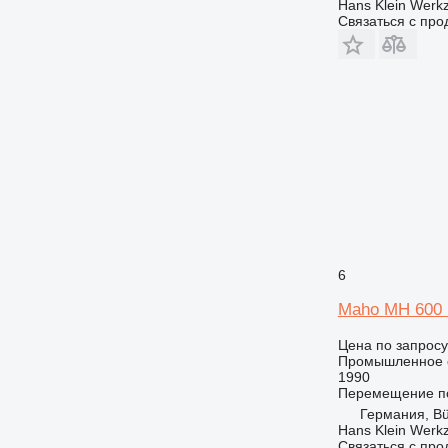
Hans Klein Wer
Связаться с пр
6
Maho MH 600
Цена по запросу
Промышленное о
1990
Перемещение по
Германия, Bü
Hans Klein Wer
Связаться с пр